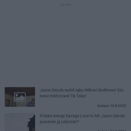
Jason Derulo wybił zęby Willowi Smithowi! Oto
nowi mistrzowie Tik Toka!
dodano 10-8-2020
Polska wersja Savage Love to hit! Jason Derulo
powinien ją usłyszeć?