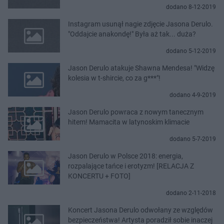
dodano 8-12-2019
Instagram usunął nagie zdjęcie Jasona Derulo.
"Oddajcie anakondę!" Była aż tak... duża?
dodano 5-12-2019
Jason Derulo atakuje Shawna Mendesa! "Widzę
kolesia w t-shircie, co za g***"!
dodano 4-9-2019
Jason Derulo powraca z nowym tanecznym
hitem! Mamacita w latynoskim klimacie
dodano 5-7-2019
Jason Derulo w Polsce 2018: energia,
rozpalające tańce i erotyzm! [RELACJA Z
KONCERTU + FOTO]
dodano 2-11-2018
Koncert Jasona Derulo odwołany ze względów
bezpieczeństwa! Artysta poradził sobie inaczej