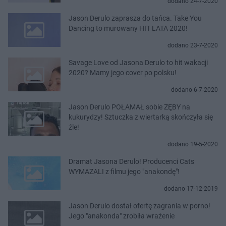
dodano 24-7-2020
Jason Derulo zaprasza do tańca. Take You
Dancing to murowany HIT LATA 2020!
dodano 23-7-2020
Savage Love od Jasona Derulo to hit wakacji
2020? Mamy jego cover po polsku!
dodano 6-7-2020
Jason Derulo POŁAMAŁ sobie ZĘBY na
kukurydzy! Sztuczka z wiertarką skończyła się
źle!
dodano 19-5-2020
Dramat Jasona Derulo! Producenci Cats
WYMAZALI z filmu jego "anakondę"!
dodano 17-12-2019
Jason Derulo dostał ofertę zagrania w porno!
Jego "anakonda" zrobiła wrażenie