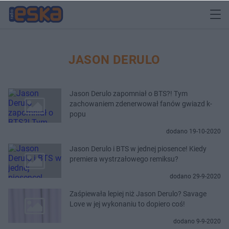
JASON DERULO
Jason Derulo zapomniał o BTS?! Tym
zachowaniem zdenerwował fanów gwiazd k-
popu
dodano 19-10-2020
Jason Derulo i BTS w jednej piosence! Kiedy
premiera wystrzałowego remiksu?
dodano 29-9-2020
Zaśpiewała lepiej niż Jason Derulo? Savage
Love w jej wykonaniu to dopiero coś!
dodano 9-9-2020