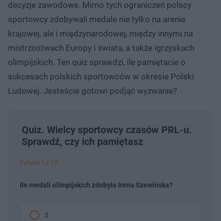
decyzje zawodowe. Mimo tych ograniczeń polscy
sportowcy zdobywali medale nie tylko na arenie
krajowej, ale i międzynarodowej, między innymi na
mistrzostwach Europy i świata, a także igrzyskach
olimpijskich. Ten quiz sprawdzi, ile pamiętacie o
sukcesach polskich sportowców w okresie Polski
Ludowej. Jesteście gotowi podjąć wyzwanie?
Quiz. Wielcy sportowcy czasów PRL-u.
Sprawdź, czy ich pamiętasz
Pytanie 1 z 15
Ile medali olimpijskich zdobyła Irena Szewińska?
3