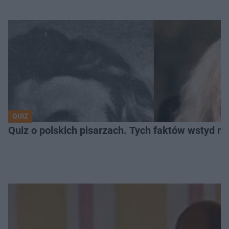
QUIZ
Quiz o polskich pisarzach. Tych faktów wstyd ni