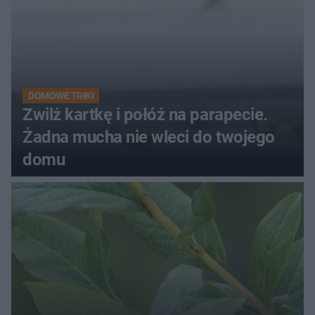
DOMOWE TRIKI
Zwilż kartkę i połóż na parapecie.
Żadna mucha nie wleci do twojego
domu