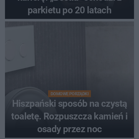
parkietu po 20 latach
DOMOWE PORZĄDKI
Hiszpański sposób na czystą
toaletę. Rozpuszcza kamień i
osady przez noc