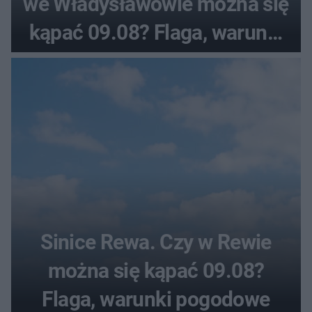
we Władysławowie można się
kąpać 09.08? Flaga, warunki
pogodowe
Sinice Rewa. Czy w Rewie
można się kąpać 09.08?
Flaga, warunki pogodowe