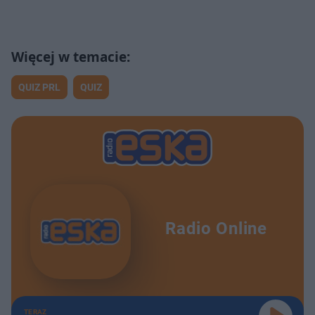
QUIZ PRL
QUIZ
Radio Online
TERAZ