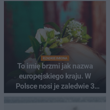
RZADKIE IMIONA
To imię brzmi jak nazwa
europejskiego kraju. W
Polsce nosi je zaledwie 3
kobiety