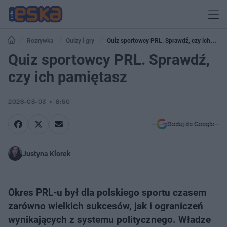
Rozrywka
Quizy i gry
Quiz sportowcy PRL. Sprawdź, czy ich
pamiętasz
Quiz sportowcy PRL. Sprawdź,
czy ich pamiętasz
2026-08-03
8:50
Dodaj do Google
Justyna Klorek
Okres PRL-u był dla polskiego sportu czasem
zarówno wielkich sukcesów, jak i ograniczeń
wynikających z systemu politycznego. Władze