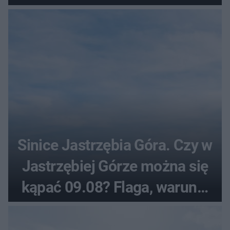
Sinice Jastrzębia Góra. Czy w
Jastrzębiej Górze można się
kąpać 09.08? Flaga, warunki
pogodowe