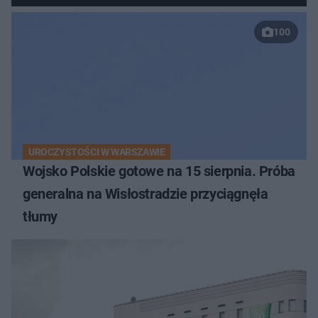
100
UROCZYSTOŚCI W WARSZAWIE
Wojsko Polskie gotowe na 15 sierpnia. Próba
generalna na Wisłostradzie przyciągnęła
tłumy