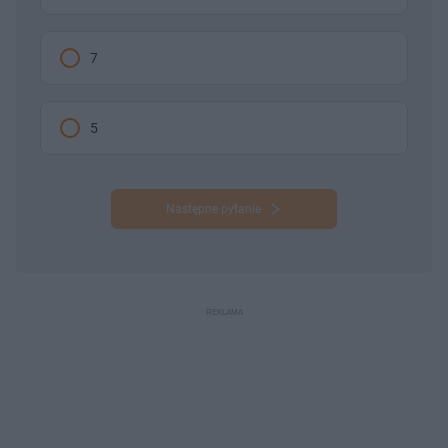
7
5
Następne pytanie