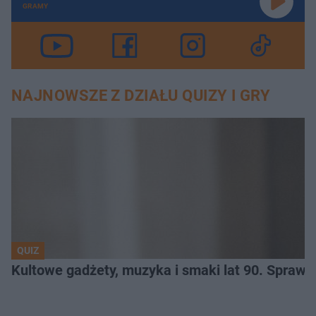
GRAMY
NAJNOWSZE Z DZIAŁU QUIZY I GRY
QUIZ
Kultowe gadżety, muzyka i smaki lat 90. Sprawd