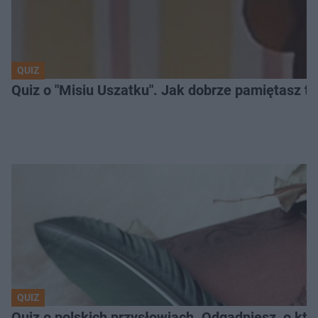
QUIZ
Quiz o "Misiu Uszatku". Jak dobrze pamiętasz t
QUIZ
Quiz o polskich przysłowiach. Odgadniesz, o któ