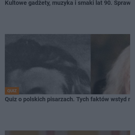
Kultowe gadżety, muzyka i smaki lat 90. Sprawd
QUIZ
Quiz o polskich pisarzach. Tych faktów wstyd ni