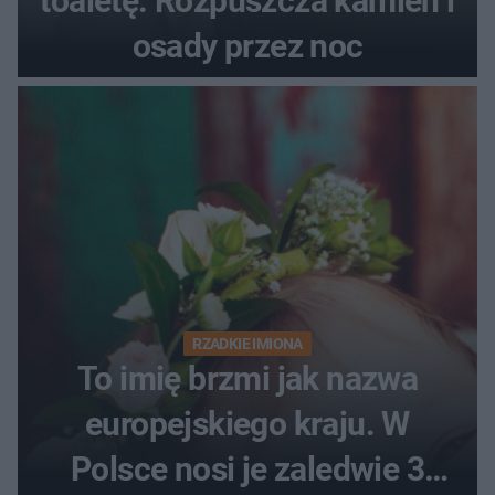
toaletę. Rozpuszcza kamień i
osady przez noc
RZADKIE IMIONA
To imię brzmi jak nazwa
europejskiego kraju. W
Polsce nosi je zaledwie 3