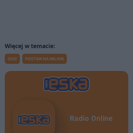
QUIZ
POSTAW NA MILION
Radio Online