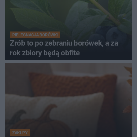
PIELĘGNACJA BORÓWKI
Zrób to po zebraniu borówek, a za
rok zbiory będą obfite
ZAKUPY