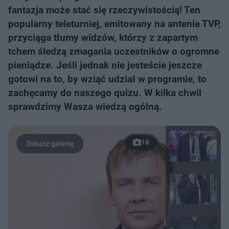
fantazja może stać się rzeczywistością! Ten
popularny teleturniej, emitowany na antenie TVP,
przyciąga tłumy widzów, którzy z zapartym
tchem śledzą zmagania uczestników o ogromne
pieniądze. Jeśli jednak nie jesteście jeszcze
gotowi na to, by wziąć udział w programie, to
zachęcamy do naszego quizu. W kilka chwil
sprawdzimy Wasza wiedzą ogólną.
18