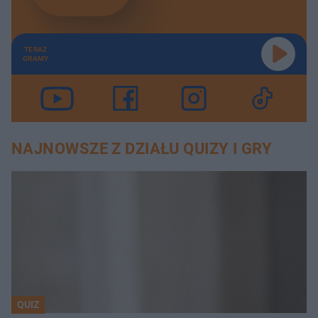
TERAZ
GRAMY
NAJNOWSZE Z DZIAŁU QUIZY I GRY
QUIZ