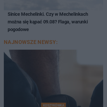
Sinice Mechelinki. Czy w Mechelinkach
można się kąpać 09.08? Flaga, warunki
pogodowe
NAJNOWSZE NEWSY:
KOSZYKÓWKA