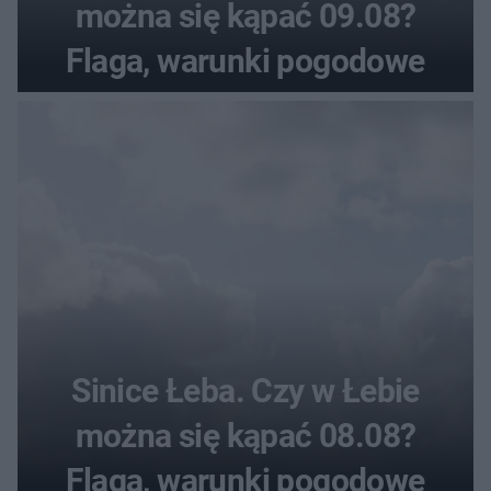
można się kąpać 09.08?
Flaga, warunki pogodowe
Sinice Łeba. Czy w Łebie
można się kąpać 08.08?
Flaga, warunki pogodowe