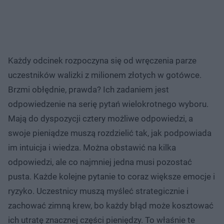
Każdy odcinek rozpoczyna się od wręczenia parze
uczestników walizki z milionem złotych w gotówce.
Brzmi obłędnie, prawda? Ich zadaniem jest
odpowiedzenie na serię pytań wielokrotnego wyboru.
Mają do dyspozycji cztery możliwe odpowiedzi, a
swoje pieniądze muszą rozdzielić tak, jak podpowiada
im intuicja i wiedza. Można obstawić na kilka
odpowiedzi, ale co najmniej jedna musi pozostać
pusta. Każde kolejne pytanie to coraz większe emocje i
ryzyko. Uczestnicy muszą myśleć strategicznie i
zachować zimną krew, bo każdy błąd może kosztować
ich utratę znacznej części pieniędzy. To właśnie te