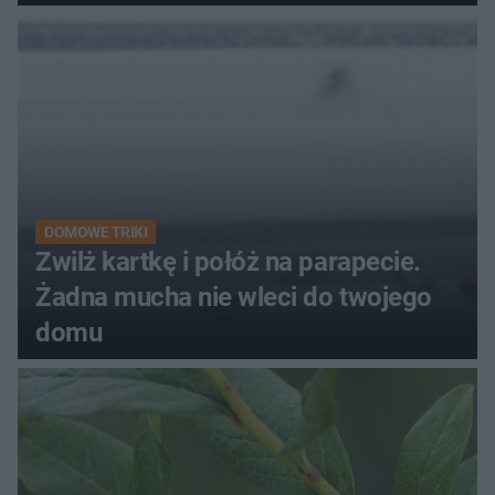
kobiety
DOMOWE TRIKI
Zwilż kartkę i połóż na parapecie.
Żadna mucha nie wleci do twojego
domu