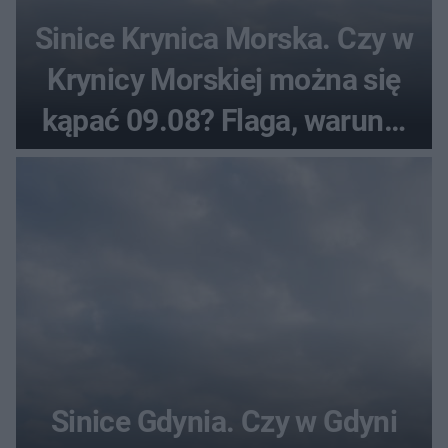
Sinice Krynica Morska. Czy w
Krynicy Morskiej można się
kąpać 09.08? Flaga, warunki
pogodowe
Sinice Gdynia. Czy w Gdyni