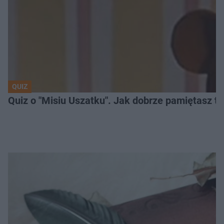
QUIZ
Quiz o "Misiu Uszatku". Jak dobrze pamiętasz t