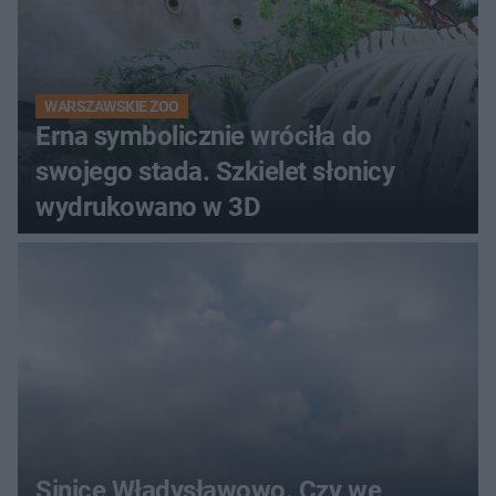
WARSZAWSKIE ZOO
Erna symbolicznie wróciła do
swojego stada. Szkielet słonicy
wydrukowano w 3D
Sinice Władysławowo. Czy we