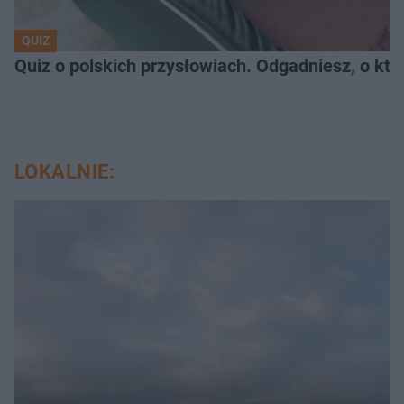
QUIZ
Quiz o polskich przysłowiach. Odgadniesz, o któ
LOKALNIE: