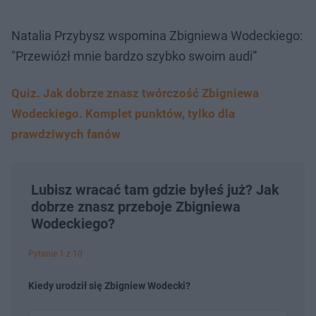
Natalia Przybysz wspomina Zbigniewa Wodeckiego:
"Przewiózł mnie bardzo szybko swoim audi”
Quiz. Jak dobrze znasz twórczość Zbigniewa
Wodeckiego. Komplet punktów, tylko dla
prawdziwych fanów
Lubisz wracać tam gdzie byłeś już? Jak
dobrze znasz przeboje Zbigniewa
Wodeckiego?
Pytanie 1 z 10
Kiedy urodził się Zbigniew Wodecki?