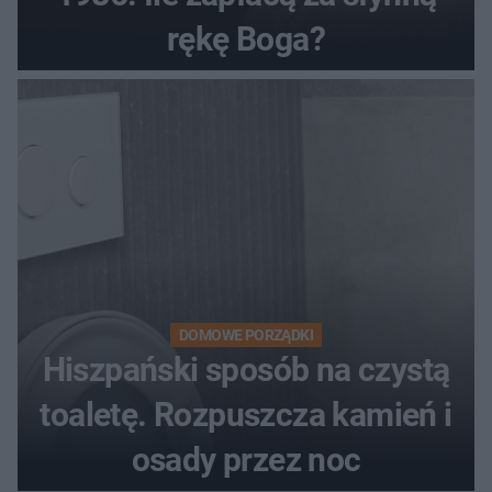
rękę Boga?
DOMOWE PORZĄDKI
Hiszpański sposób na czystą
toaletę. Rozpuszcza kamień i
osady przez noc