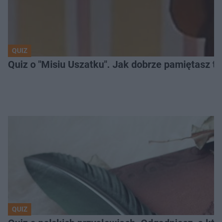
QUIZ
Quiz o "Misiu Uszatku". Jak dobrze pamiętasz t
QUIZ