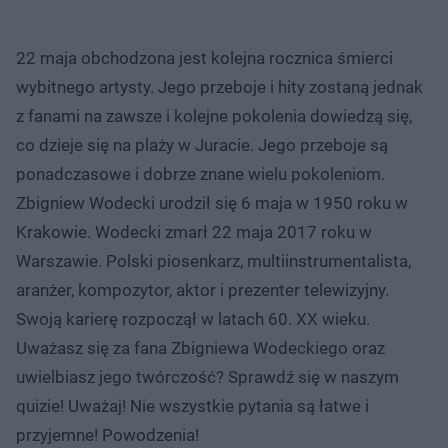
22 maja obchodzona jest kolejna rocznica śmierci
wybitnego artysty. Jego przeboje i hity zostaną jednak
z fanami na zawsze i kolejne pokolenia dowiedzą się,
co dzieje się na plaży w Juracie. Jego przeboje są
ponadczasowe i dobrze znane wielu pokoleniom.
Zbigniew Wodecki urodził się 6 maja w 1950 roku w
Krakowie. Wodecki zmarł 22 maja 2017 roku w
Warszawie. Polski piosenkarz, multiinstrumentalista,
aranżer, kompozytor, aktor i prezenter telewizyjny.
Swoją karierę rozpoczął w latach 60. XX wieku.
Uważasz się za fana Zbigniewa Wodeckiego oraz
uwielbiasz jego twórczość? Sprawdź się w naszym
quizie! Uważaj! Nie wszystkie pytania są łatwe i
przyjemne! Powodzenia!