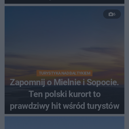
nastolatków
6
TURYSTYKA NAD BAŁTYKIEM
Zapomnij o Mielnie i Sopocie.
Ten polski kurort to
prawdziwy hit wśród turystów