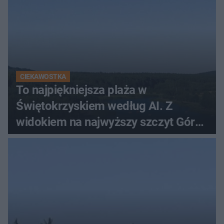
CIEKAWOSTKA
To najpiękniejsza plaża w
Świętokrzyskiem według AI. Z
widokiem na najwyższy szczyt Gór
Świętokrzyskich