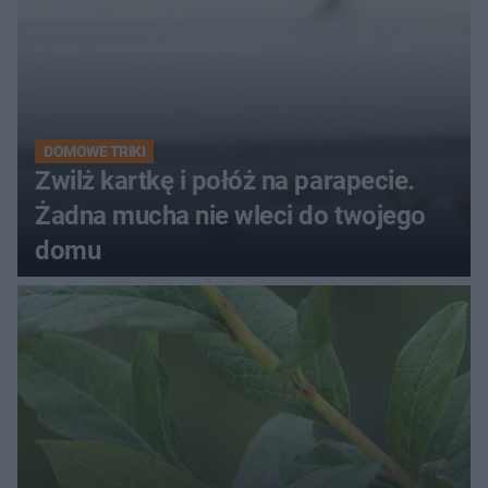
DOMOWE TRIKI
Zwilż kartkę i połóż na parapecie.
Żadna mucha nie wleci do twojego
domu