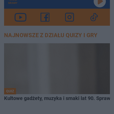
GRAMY
NAJNOWSZE Z DZIAŁU QUIZY I GRY
QUIZ
Kultowe gadżety, muzyka i smaki lat 90. Sprawd