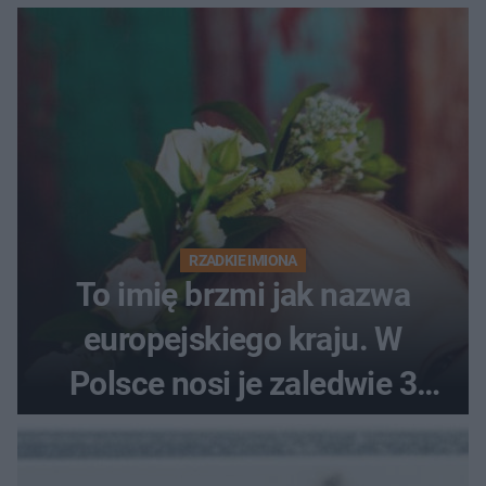
RZADKIE IMIONA
To imię brzmi jak nazwa
europejskiego kraju. W
Polsce nosi je zaledwie 3
kobiety