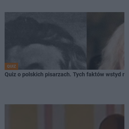
QUIZ
Quiz o polskich pisarzach. Tych faktów wstyd ni