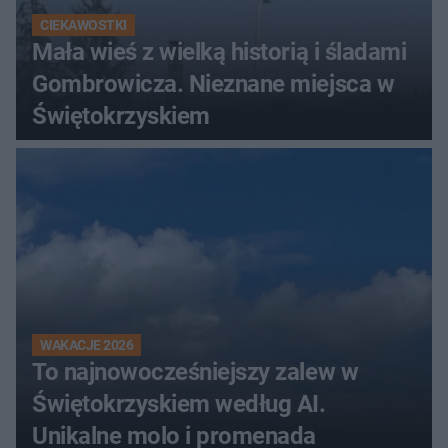
CIEKAWOSTKI
Mała wieś z wielką historią i śladami
Gombrowicza. Nieznane miejsca w
Świętokrzyskiem
WAKACJE 2026
To najnowocześniejszy zalew w
Świętokrzyskiem według AI.
Unikalne molo i promenada