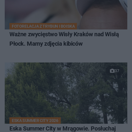
FOTORELACJA Z TRYBUN I BOISKA
Ważne zwycięstwo Wisły Kraków nad Wisłą
Płock. Mamy zdjęcia kibiców
37
ESKA SUMMER CITY 2026
Eska Summer City w Mrągowie. Posłuchaj