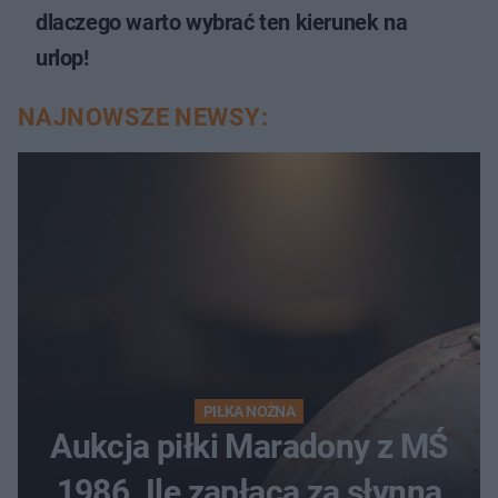
dlaczego warto wybrać ten kierunek na
urlop!
NAJNOWSZE NEWSY:
PIŁKA NOŻNA
Aukcja piłki Maradony z MŚ
1986. Ile zapłacą za słynną