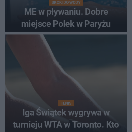
SKOKI DO WODY
ME w pływaniu. Dobre
miejsce Polek w Paryżu
TENIS
Iga Świątek wygrywa w
turnieju WTA w Toronto. Kto