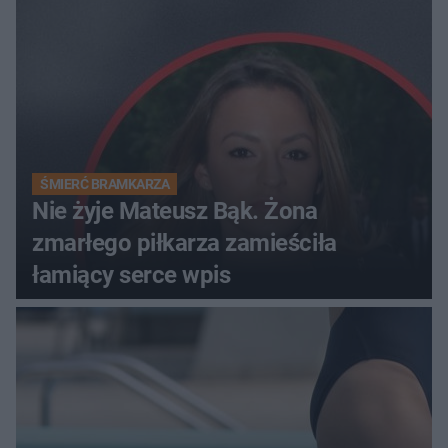
ŚMIERĆ BRAMKARZA
Nie żyje Mateusz Bąk. Żona
zmarłego piłkarza zamieściła
łamiący serce wpis