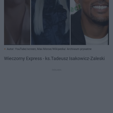
Autor: YouTube/screen, Max Morse/Wikipedia/ Archiwum prywatne
Wieczorny Express - ks.Tadeusz Isakowicz-Zaleski