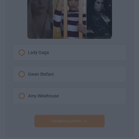
Lady Gaga
Gwen Stefani
Amy Winehouse
Następne pytanie