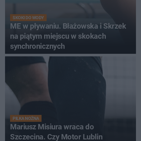
SKOKI DO WODY
ME w pływaniu. Błażowska i Skrzek
na piątym miejscu w skokach
synchronicznych
PIŁKA NOŻNA
Mariusz Misiura wraca do
Szczecina. Czy Motor Lublin