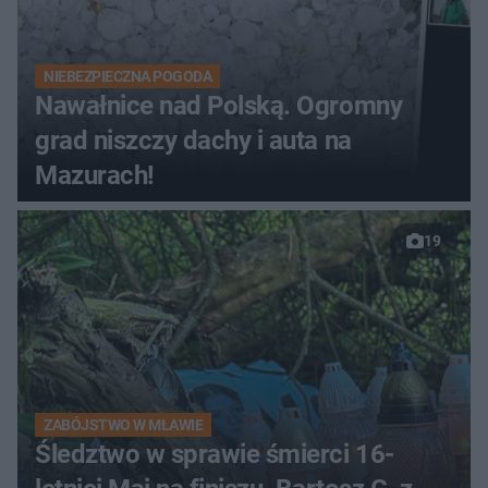
NIEBEZPIECZNA POGODA
Nawałnice nad Polską. Ogromny
grad niszczy dachy i auta na
Mazurach!
19
ZABÓJSTWO W MŁAWIE
Śledztwo w sprawie śmierci 16-