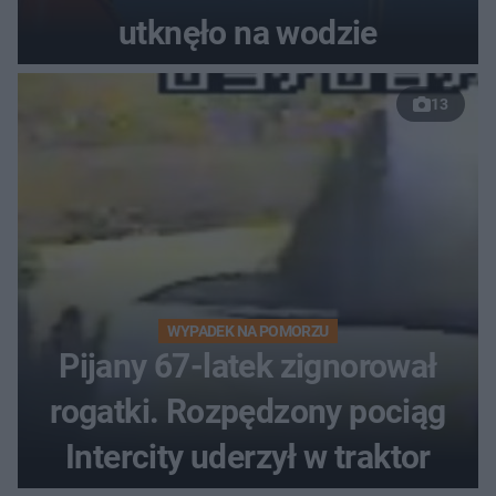
utknęło na wodzie
13
WYPADEK NA POMORZU
Pijany 67-latek zignorował
rogatki. Rozpędzony pociąg
Intercity uderzył w traktor