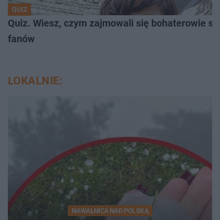
QUIZ
Quiz. Wiesz, czym zajmowali się bohaterowie se
fanów
LOKALNIE:
NAWAŁNICA NAD POLSKĄ