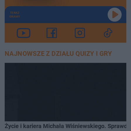
TERAZ
GRAMY
NAJNOWSZE Z DZIAŁU QUIZY I GRY
Życie i kariera Michała Wiśniewskiego. Sprawdź