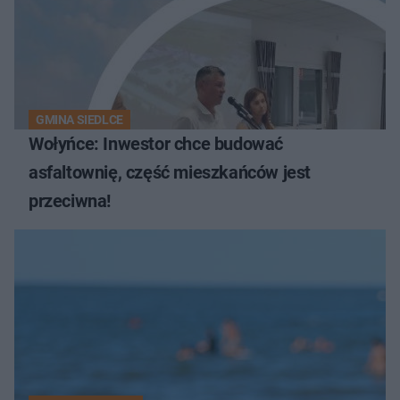
GMINA SIEDLCE
Wołyńce: Inwestor chce budować
asfaltownię, część mieszkańców jest
przeciwna!