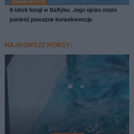
DRAMAT W USTCE
8-latek tonął w Bałtyku. Jego ojciec może
ponieść poważne konsekwencje
NAJNOWSZE NEWSY: