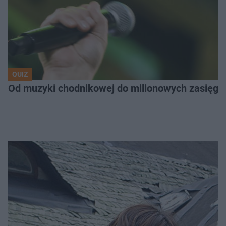
QUIZ
Od muzyki chodnikowej do milionowych zasięgów.