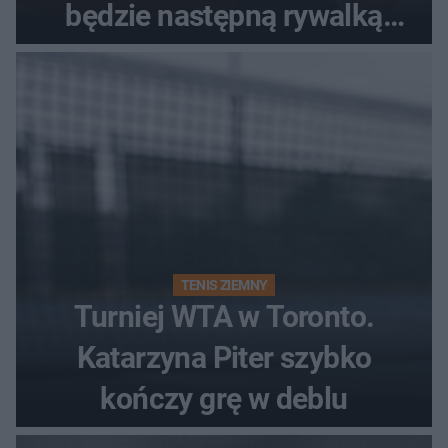
będzie następną rywalką
Polki?
TENIS ZIEMNY
Turniej WTA w Toronto.
Katarzyna Piter szybko
kończy grę w deblu