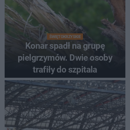
ŚWIĘTOKRZYSKIE
Konar spadł na grupę
pielgrzymów. Dwie osoby
trafiły do szpitala