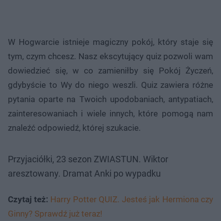
W Hogwarcie istnieje magiczny pokój, który staje się
tym, czym chcesz. Nasz ekscytujący quiz pozwoli wam
dowiedzieć się, w co zamieniłby się Pokój Życzeń,
gdybyście to Wy do niego weszli. Quiz zawiera różne
pytania oparte na Twoich upodobaniach, antypatiach,
zainteresowaniach i wiele innych, które pomogą nam
znaleźć odpowiedź, której szukacie.
Przyjaciółki, 23 sezon ZWIASTUN. Wiktor
aresztowany. Dramat Anki po wypadku
Czytaj też:
Harry Potter QUIZ. Jesteś jak Hermiona czy
Ginny? Sprawdź już teraz!