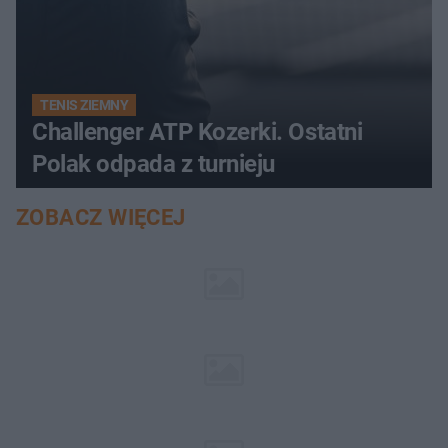
TENIS ZIEMNY
Challenger ATP Kozerki. Ostatni
Polak odpada z turnieju
ZOBACZ WIĘCEJ