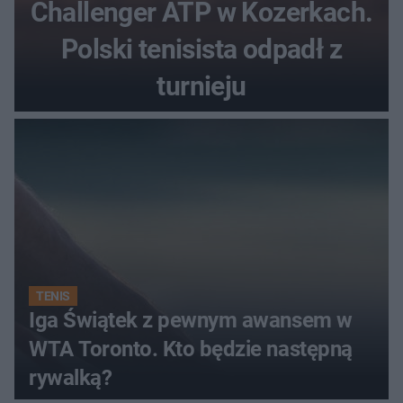
Challenger ATP w Kozerkach.
Polski tenisista odpadł z
turnieju
TENIS
Iga Świątek z pewnym awansem w
WTA Toronto. Kto będzie następną
rywalką?