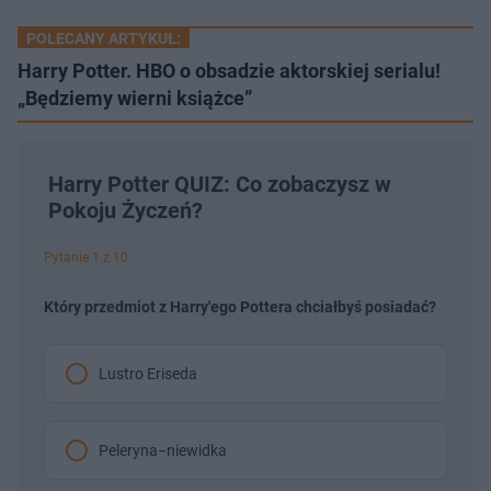
POLECANY ARTYKUŁ:
Harry Potter. HBO o obsadzie aktorskiej serialu!
„Będziemy wierni książce”
Harry Potter QUIZ: Co zobaczysz w
Pokoju Życzeń?
Pytanie 1 z 10
Który przedmiot z Harry'ego Pottera chciałbyś posiadać?
Lustro Eriseda
Peleryna−niewidka