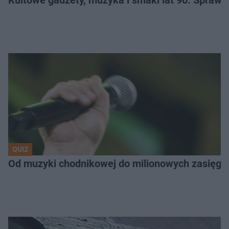
QUIZ
Od muzyki chodnikowej do milionowych zasięgów.