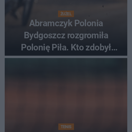
ŻUŻEL
Abramczyk Polonia
Bydgoszcz rozgromiła
Polonię Piła. Kto zdobył
najwięcej punktów?
TENIS