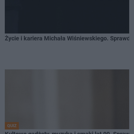
Życie i kariera Michała Wiśniewskiego. Sprawdź
QUIZ
Kultowe gadżety, muzyka i smaki lat 90. Sprawd