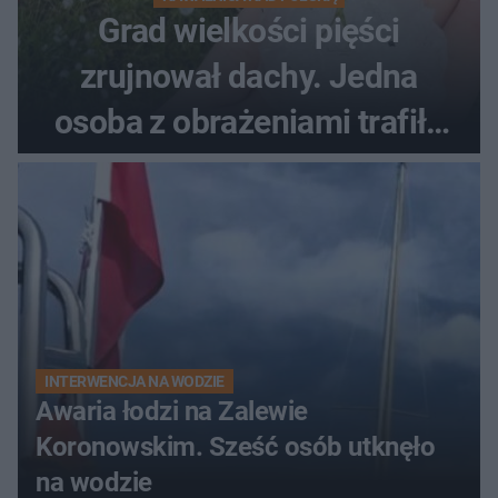
Grad wielkości pięści
zrujnował dachy. Jedna
osoba z obrażeniami trafiła
do szpitala
INTERWENCJA NA WODZIE
Awaria łodzi na Zalewie
Koronowskim. Sześć osób utknęło
na wodzie