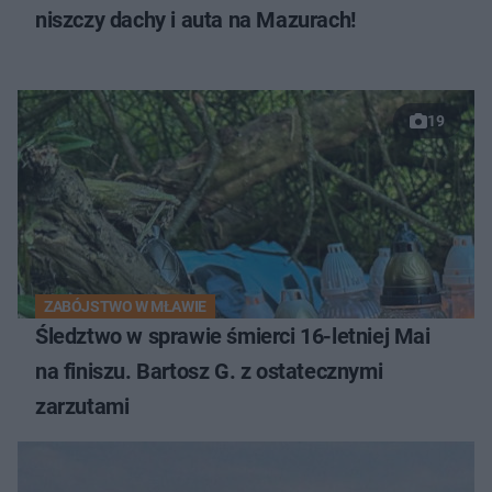
niszczy dachy i auta na Mazurach!
19
ZABÓJSTWO W MŁAWIE
Śledztwo w sprawie śmierci 16-letniej Mai
na finiszu. Bartosz G. z ostatecznymi
zarzutami