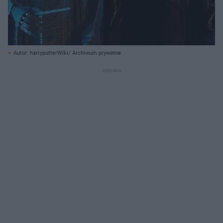
Autor: harrypotterWiki/ Archiwum prywatne