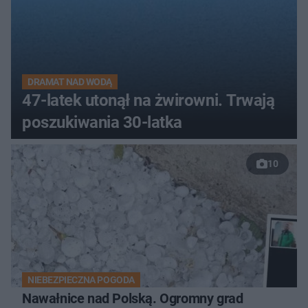
DRAMAT NAD WODĄ
47-latek utonął na żwirowni. Trwają
poszukiwania 30-latka
10
NIEBEZPIECZNA POGODA
Nawałnice nad Polską. Ogromny grad