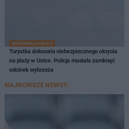
INTERWENCJA POLICJI
Turystka dokonała niebezpiecznego okrycia
na plaży w Ustce. Policja musiała zamknąć
odcinek wybrzeża
NAJNOWSZE NEWSY: