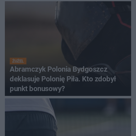
ŻUŻEL
Abramczyk Polonia Bydgoszcz
deklasuje Polonię Piła. Kto zdobył
punkt bonusowy?