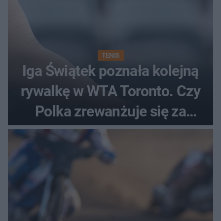
TENIS
Iga Świątek poznała kolejną
rywalkę w WTA Toronto. Czy
Polka zrewanżuje się za
ostatnią porażkę?