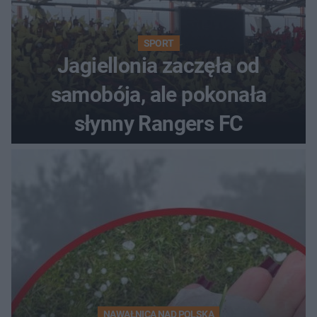
SPORT
Jagiellonia zaczęła od
samobója, ale pokonała
słynny Rangers FC
NAWAŁNICA NAD POLSKĄ