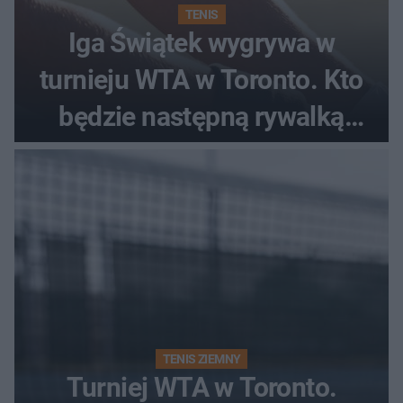
TENIS
Iga Świątek wygrywa w
turnieju WTA w Toronto. Kto
będzie następną rywalką
Polki?
TENIS ZIEMNY
Turniej WTA w Toronto.