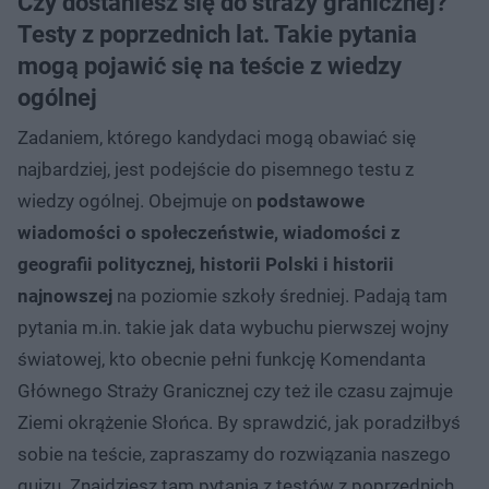
Czy dostaniesz się do straży granicznej?
Testy z poprzednich lat. Takie pytania
mogą pojawić się na teście z wiedzy
ogólnej
Zadaniem, którego kandydaci mogą obawiać się
najbardziej, jest podejście do pisemnego testu z
wiedzy ogólnej. Obejmuje on
podstawowe
wiadomości o społeczeństwie, wiadomości z
geografii politycznej, historii Polski i historii
najnowszej
na poziomie szkoły średniej. Padają tam
pytania m.in. takie jak data wybuchu pierwszej wojny
światowej, kto obecnie pełni funkcję Komendanta
Głównego Straży Granicznej czy też ile czasu zajmuje
Ziemi okrążenie Słońca. By sprawdzić, jak poradziłbyś
sobie na teście, zapraszamy do rozwiązania naszego
quizu. Znajdziesz tam pytania z testów z poprzednich