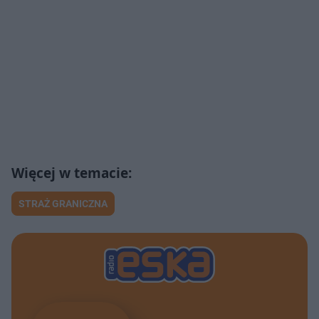
STRAŻ GRANICZNA