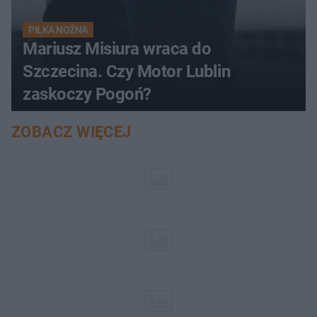
PIŁKA NOŻNA
Mariusz Misiura wraca do
Szczecina. Czy Motor Lublin
zaskoczy Pogoń?
ZOBACZ WIĘCEJ