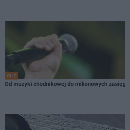
QUIZ
Od muzyki chodnikowej do milionowych zasięgów.