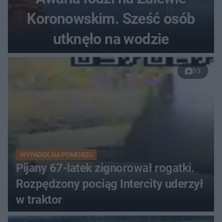
Koronowskim. Sześć osób
utknęło na wodzie
13
WYPADEK NA POMORZU
Pijany 67-latek zignorował rogatki.
Rozpędzony pociąg Intercity uderzył
w traktor