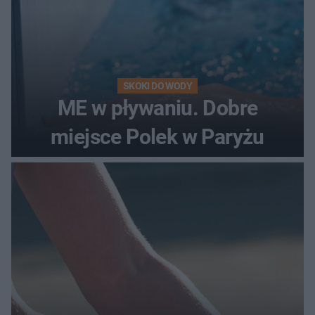
SKOKI DO WODY
ME w pływaniu. Dobre
miejsce Polek w Paryżu