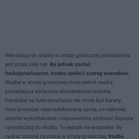
Rekrutacja do służby w straży granicznej prowadzona
jest przez cały rok.
By jednak zostać
funkcjonariuszem, trzeba spełnić szereg warunków.
Służbę w straży granicznej może pełnić osoba
posiadająca wyłącznie obywatelstwo polskie.
Kandydat na funkcjonariusza nie może być karany,
musi posiadać nieposzlakowaną opinię, co najmniej
średnie wykształcenie i odpowiednią zdolność fizyczną
i psychiczną do służby. To jednak nie wszystko. By
zyskać szansę na pracę w straży granicznej,
trzeba