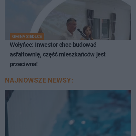
GMINA SIEDLCE
Wołyńce: Inwestor chce budować
asfaltownię, część mieszkańców jest
przeciwna!
NAJNOWSZE NEWSY: