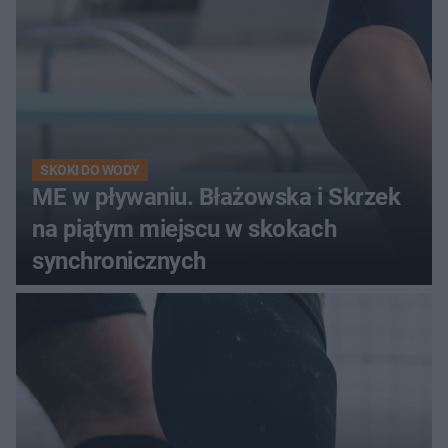
SKOKI DO WODY
ME w pływaniu. Błażowska i Skrzek
na piątym miejscu w skokach
synchronicznych