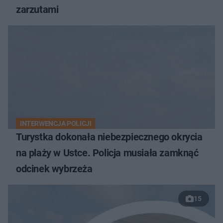
zarzutami
INTERWENCJA POLICJI
Turystka dokonała niebezpiecznego okrycia
na plaży w Ustce. Policja musiała zamknąć
odcinek wybrzeża
15