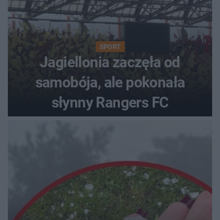
SPORT
Jagiellonia zaczęła od
samobója, ale pokonała
słynny Rangers FC