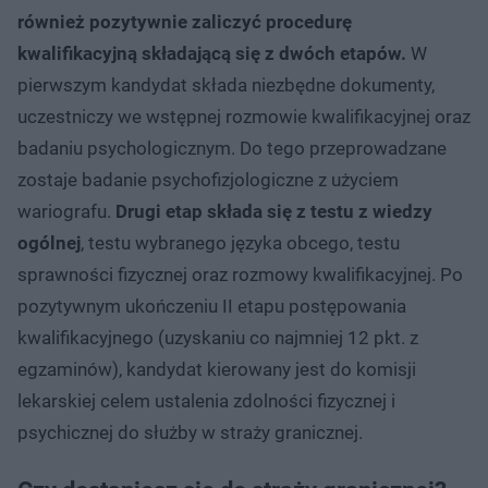
również pozytywnie zaliczyć procedurę
kwalifikacyjną składającą się z dwóch etapów.
W
pierwszym kandydat składa niezbędne dokumenty,
uczestniczy we wstępnej rozmowie kwalifikacyjnej oraz
badaniu psychologicznym. Do tego przeprowadzane
zostaje badanie psychofizjologiczne z użyciem
wariografu.
Drugi etap składa się z testu z wiedzy
ogólnej
, testu wybranego języka obcego, testu
sprawności fizycznej oraz rozmowy kwalifikacyjnej. Po
pozytywnym ukończeniu II etapu postępowania
kwalifikacyjnego (uzyskaniu co najmniej 12 pkt. z
egzaminów), kandydat kierowany jest do komisji
lekarskiej celem ustalenia zdolności fizycznej i
psychicznej do służby w straży granicznej.