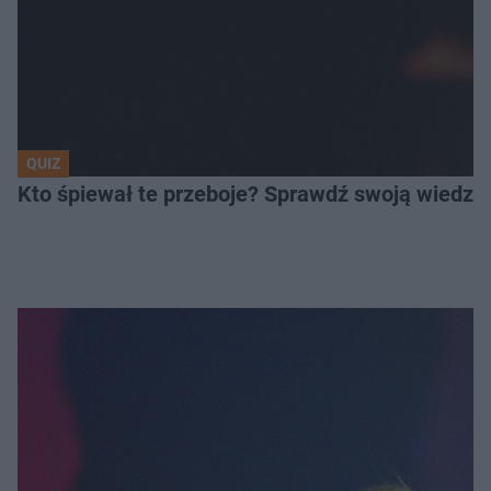
QUIZ
Kto śpiewał te przeboje? Sprawdź swoją wiedzę 