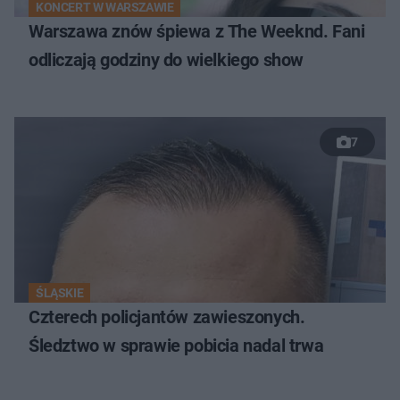
KONCERT W WARSZAWIE
Warszawa znów śpiewa z The Weeknd. Fani
odliczają godziny do wielkiego show
7
ŚLĄSKIE
Czterech policjantów zawieszonych.
Śledztwo w sprawie pobicia nadal trwa