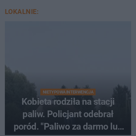
LOKALNIE:
NIETYPOWA INTERWENCJA
Kobieta rodziła na stacji
paliw. Policjant odebrał
poród. "Paliwo za darmo lub