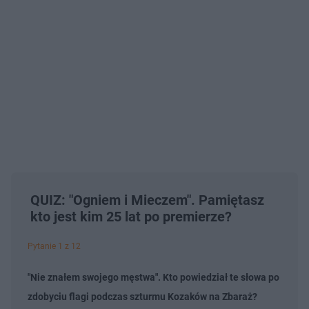
QUIZ: "Ogniem i Mieczem". Pamiętasz
kto jest kim 25 lat po premierze?
Pytanie 1 z 12
"Nie znałem swojego męstwa". Kto powiedział te słowa po
zdobyciu flagi podczas szturmu Kozaków na Zbaraż?