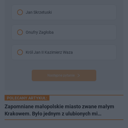
Jan Skrzetuski
Onufry Zagłoba
Król Jan II Kazimierz Waza
Następne pytanie
POLECANY ARTYKUŁ:
Zapomniane małopolskie miasto zwane małym
Krakowem. Było jednym z ulubionych mi…