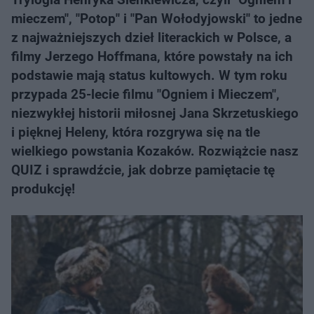
mieczem", "Potop" i "Pan Wołodyjowski" to jedne
z najważniejszych dzieł literackich w Polsce, a
filmy Jerzego Hoffmana, które powstały na ich
podstawie mają status kultowych. W tym roku
przypada 25-lecie filmu "Ogniem i Mieczem",
niezwykłej historii miłosnej Jana Skrzetuskiego
i pięknej Heleny, która rozgrywa się na tle
wielkiego powstania Kozaków. Rozwiążcie nasz
QUIZ i sprawdźcie, jak dobrze pamiętacie tę
produkcję!