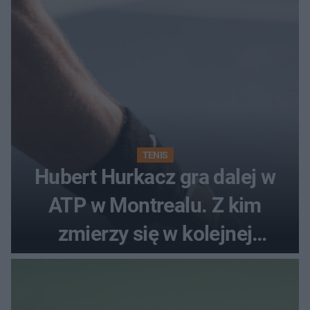
TENIS
Hubert Hurkacz gra dalej w
ATP w Montrealu. Z kim
zmierzy się w kolejnej
rundzie?