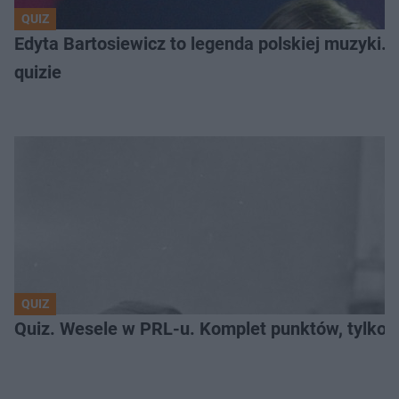
QUIZ
Edyta Bartosiewicz to legenda polskiej muzyki. 
quizie
QUIZ
Quiz. Wesele w PRL-u. Komplet punktów, tylko dl