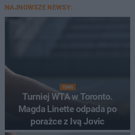
NAJNOWSZE NEWSY:
TENIS
Turniej WTA w Toronto.
Magda Linette odpada po
porażce z Ivą Jovic