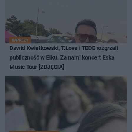
IMPREZY
Dawid Kwiatkowski, T.Love i TEDE rozgrzali
publiczność w Ełku. Za nami koncert Eska
Music Tour [ZDJĘCIA]