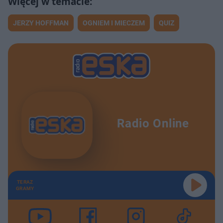
JERZY HOFFMAN
OGNIEM I MIECZEM
QUIZ
Radio Online
TERAZ
GRAMY