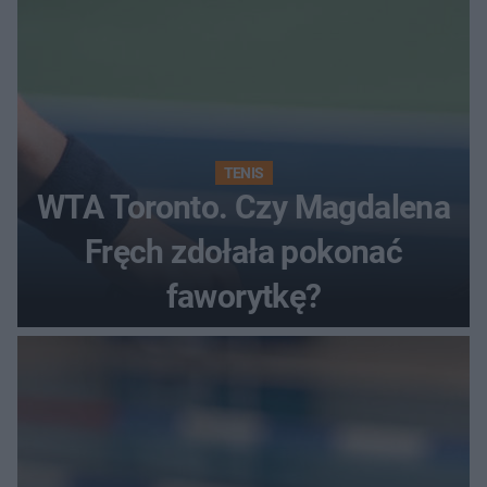
TENIS
WTA Toronto. Czy Magdalena
Fręch zdołała pokonać
faworytkę?