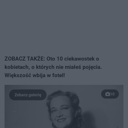
ZOBACZ TAKŻE: Oto 10 ciekawostek o
kobietach, o których nie miałeś pojęcia.
Większość wbija w fotel!
10