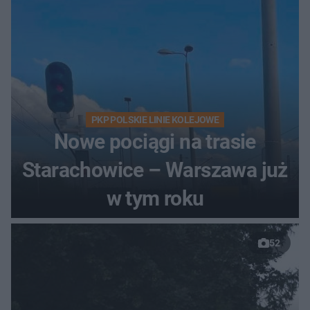
PKP POLSKIE LINIE KOLEJOWE
Nowe pociągi na trasie
Starachowice – Warszawa już
w tym roku
52