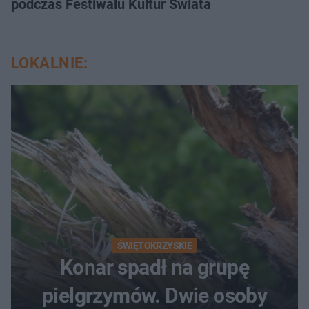
podczas Festiwalu Kultur Świata
LOKALNIE:
ŚWIĘTOKRZYSKIE
Konar spadł na grupę
pielgrzymów. Dwie osoby