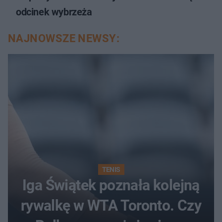
odcinek wybrzeża
NAJNOWSZE NEWSY:
TENIS
Iga Świątek poznała kolejną
rywalkę w WTA Toronto. Czy