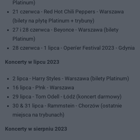
Platinum)
21 czerwca - Red Hot Chili Peppers - Warszawa
(bilety na płytę Platinum + trybuny)
27 i 28 czerwca - Beyonce - Warszawa (bilety
Platinum)
28 czerwca - 1 lipca - Open'er Festival 2023 - Gdynia
Koncerty w lipcu 2023
2 lipca - Harry Styles - Warszawa (bilety Platinum)
16 lipca - P!nk - Warszawa
29 lipca - Tom Odell - Łódź (koncert darmowy)
30 & 31 lipca - Rammstein - Chorzów (ostatnie
miejsca na trybunach)
Koncerty w sierpniu 2023