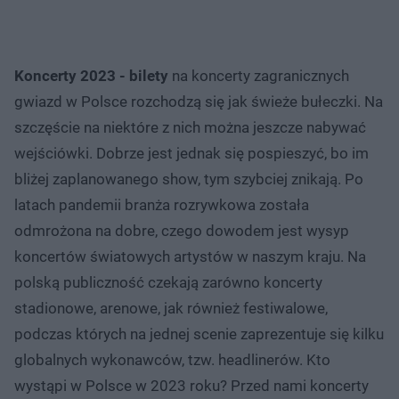
Koncerty 2023 - bilety
na koncerty zagranicznych
gwiazd w Polsce rozchodzą się jak świeże bułeczki. Na
szczęście na niektóre z nich można jeszcze nabywać
wejściówki. Dobrze jest jednak się pospieszyć, bo im
bliżej zaplanowanego show, tym szybciej znikają. Po
latach pandemii branża rozrywkowa została
odmrożona na dobre, czego dowodem jest wysyp
koncertów światowych artystów w naszym kraju. Na
polską publiczność czekają zarówno koncerty
stadionowe, arenowe, jak również festiwalowe,
podczas których na jednej scenie zaprezentuje się kilku
globalnych wykonawców, tzw. headlinerów. Kto
wystąpi w Polsce w 2023 roku? Przed nami koncerty