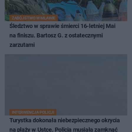
ZABÓJSTWO W MŁAWIE
Śledztwo w sprawie śmierci 16-letniej Mai
na finiszu. Bartosz G. z ostatecznymi
zarzutami
INTERWENCJA POLICJI
Turystka dokonała niebezpiecznego okrycia
na plaży w Ustce. Policja musiała zamknąć