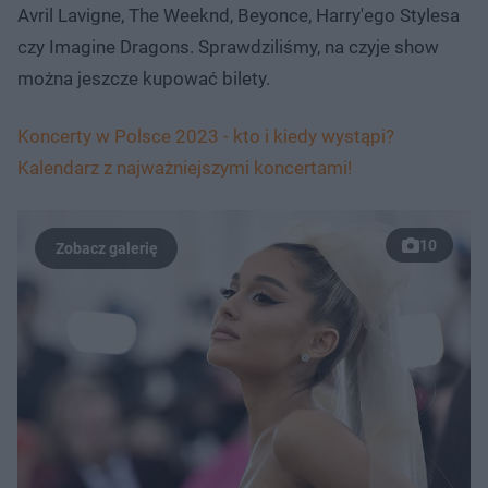
Avril Lavigne, The Weeknd, Beyonce, Harry'ego Stylesa
czy Imagine Dragons. Sprawdziliśmy, na czyje show
można jeszcze kupować bilety.
Koncerty w Polsce 2023 - kto i kiedy wystąpi?
Kalendarz z najważniejszymi koncertami!
10