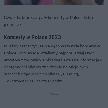
Gwiazdy, które zagrały koncerty w Polsce tylko
jeden raz
Koncerty w Polsce 2023
Musimy zaznaczyć, że nie są to wszystkie koncerty w
Polsce. Pod uwagę wzięliśmy najpopularniejszych
artystów z zagranicy. Dokładne i aktualne informacje o
dostępności biletów znajdziecie na oficjalnych
stronach odpowiednich bileterii, tj. Going,
Ticketmaster, eBilet czy Eventim.