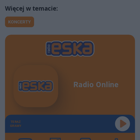
KONCERTY
Radio Online
TERAZ
GRAMY