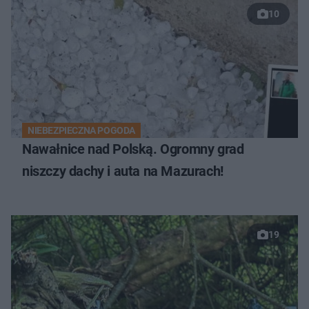
10
NIEBEZPIECZNA POGODA
Nawałnice nad Polską. Ogromny grad
niszczy dachy i auta na Mazurach!
19