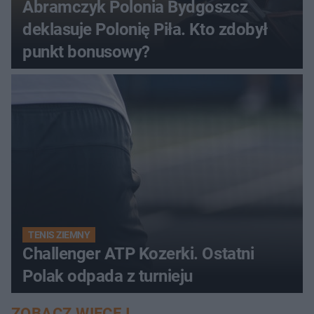
Abramczyk Polonia Bydgoszcz
deklasuje Polonię Piła. Kto zdobył
punkt bonusowy?
TENIS ZIEMNY
Challenger ATP Kozerki. Ostatni
Polak odpada z turnieju
ZOBACZ WIĘCEJ