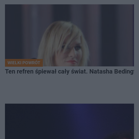
WIELKI POWRÓT
Ten refren śpiewał cały świat. Natasha Bedingfie