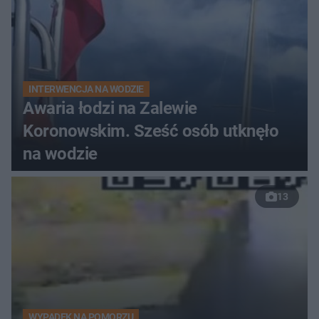
INTERWENCJA NA WODZIE
Awaria łodzi na Zalewie
Koronowskim. Sześć osób utknęło
na wodzie
13
WYPADEK NA POMORZU