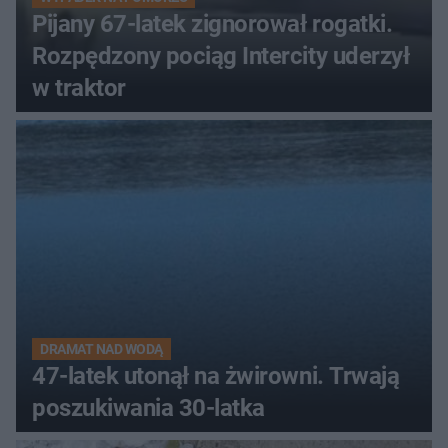
Pijany 67-latek zignorował rogatki.
Rozpędzony pociąg Intercity uderzył
w traktor
DRAMAT NAD WODĄ
47-latek utonął na żwirowni. Trwają
poszukiwania 30-latka