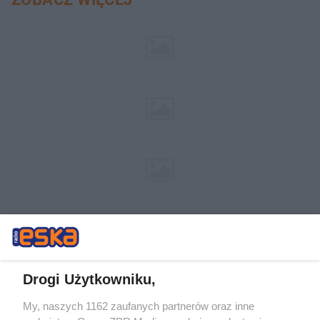
Drogi Użytkowniku,
My, naszych 1162 zaufanych partnerów oraz inne