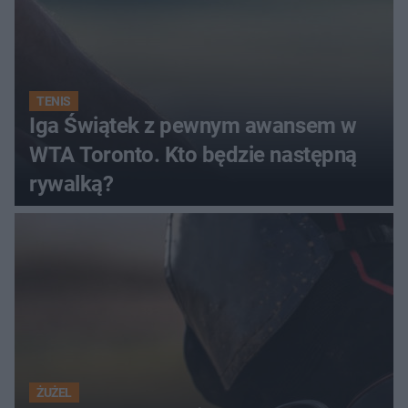
TENIS
Iga Świątek z pewnym awansem w
WTA Toronto. Kto będzie następną
rywalką?
ŻUŻEL