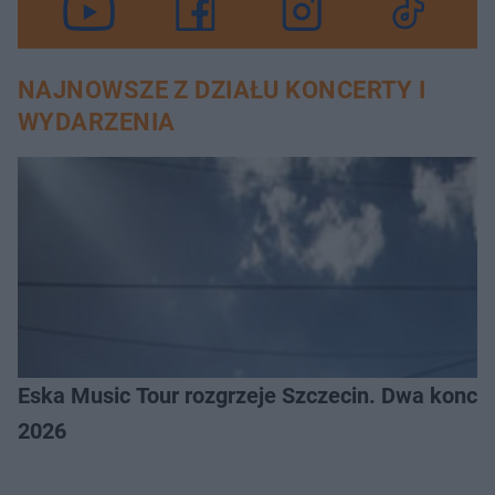
NAJNOWSZE Z DZIAŁU KONCERTY I
WYDARZENIA
Eska Music Tour rozgrzeje Szczecin. Dwa konce
2026