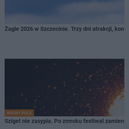
Żagle 2026 w Szczecinie. Trzy dni atrakcji, konc
NOCNY PULS
Sziget nie zasypia. Po zmroku festiwal zamienia