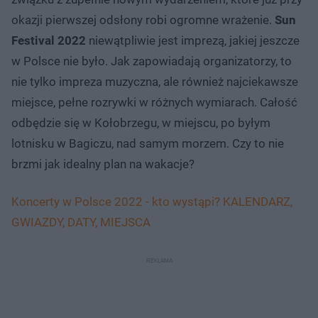
okazji pierwszej odsłony robi ogromne wrażenie.
Sun
Festival 2022
niewątpliwie jest imprezą, jakiej jeszcze
w Polsce nie było. Jak zapowiadają organizatorzy, to
nie tylko impreza muzyczna, ale również najciekawsze
miejsce, pełne rozrywki w różnych wymiarach. Całość
odbędzie się w Kołobrzegu, w miejscu, po byłym
lotnisku w Bagiczu, nad samym morzem. Czy to nie
brzmi jak idealny plan na wakacje?
Koncerty w Polsce 2022 - kto wystąpi? KALENDARZ,
GWIAZDY, DATY, MIEJSCA