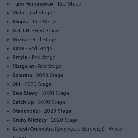
Taco Hemingway
- Red Stage
Mata
- Red Stage
Skepta
- Red Stage
O.S.T.R.
- Red Stage
Guzior
- Red Stage
Kabe
- Red Stage
Przyłu
- Red Stage
Margaret
- Red Stage
Dziarma
- 2020 Stage
Oki
- 2020 Stage
Dwa Sławy
- 2020 Stage
Catch Up
- 2020 Stage
Otsochodzi
- 2020 Stage
Gruby Mielzky
- 2020 Stage
Kalush Orchestra
(Zwycięzcy Eurowizji) - White
Stage