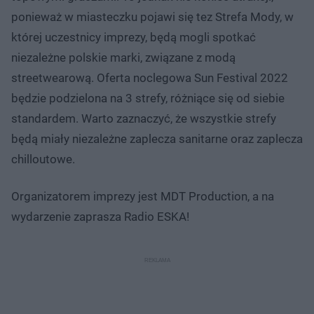
ponieważ w miasteczku pojawi się tez Strefa Mody, w
której uczestnicy imprezy, będą mogli spotkać
niezależne polskie marki, związane z modą
streetwearową. Oferta noclegowa Sun Festival 2022
będzie podzielona na 3 strefy, różniące się od siebie
standardem. Warto zaznaczyć, że wszystkie strefy
będą miały niezależne zaplecza sanitarne oraz zaplecza
chilloutowe.
Organizatorem imprezy jest MDT Production, a na
wydarzenie zaprasza Radio ESKA!