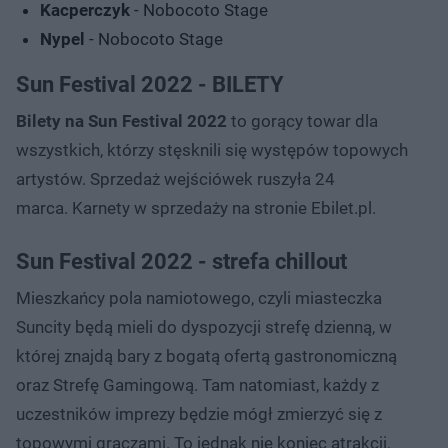
Kacperczyk
- Nobocoto Stage
Nypel
- Nobocoto Stage
Sun Festival 2022 - BILETY
Bilety na Sun Festival 2022
to gorący towar dla
wszystkich, którzy stęsknili się występów topowych
artystów. Sprzedaż wejściówek ruszyła 24
marca. Karnety w sprzedaży na stronie Ebilet.pl.
Sun Festival 2022 - strefa chillout
Mieszkańcy pola namiotowego, czyli miasteczka
Suncity będą mieli do dyspozycji strefę dzienną, w
której znajdą bary z bogatą ofertą gastronomiczną
oraz Strefę Gamingową. Tam natomiast, każdy z
uczestników imprezy będzie mógł zmierzyć się z
topowymi graczami. To jednak nie koniec atrakcji,