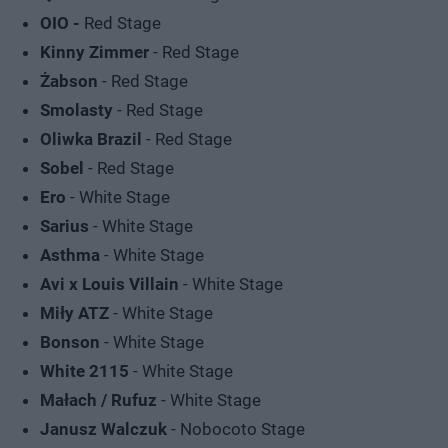
OIO -
Red Stage
Kinny Zimmer
- Red Stage
Żabson
- Red Stage
Smolasty
- Red Stage
Oliwka Brazil
- Red Stage
Sobel
- Red Stage
Ero
- White Stage
Sarius
- White Stage
Asthma
- White Stage
Avi x Louis Villain
- White Stage
Miły ATZ
- White Stage
Bonson
- White Stage
White 2115
- White Stage
Małach / Rufuz
- White Stage
Janusz Walczuk
- Nobocoto Stage