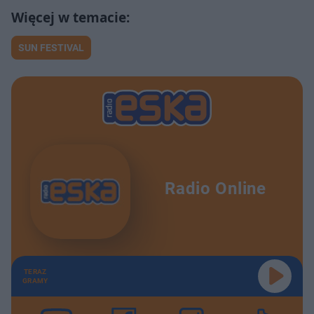
SUN FESTIVAL
Radio Online
TERAZ
GRAMY