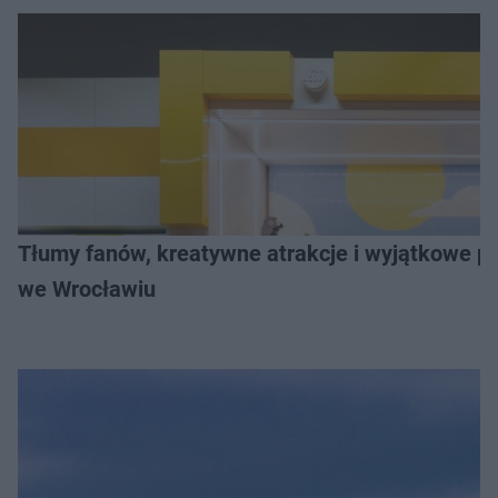
Tłumy fanów, kreatywne atrakcje i wyjątkowe pr
we Wrocławiu