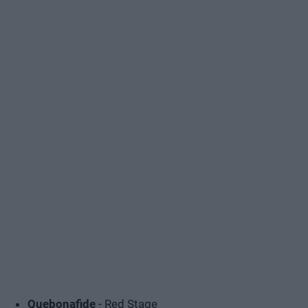
Quebonafide
- Red Stage