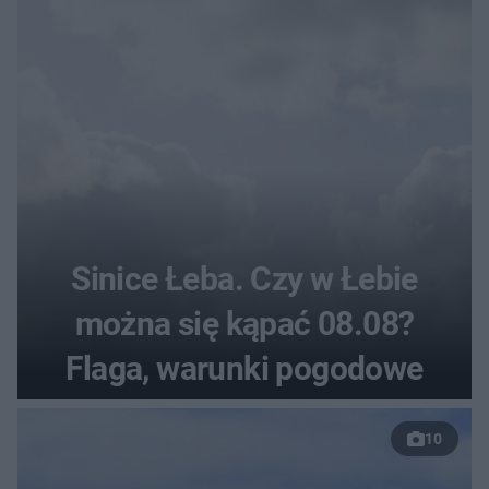
Sinice Łeba. Czy w Łebie
można się kąpać 08.08?
Flaga, warunki pogodowe
10