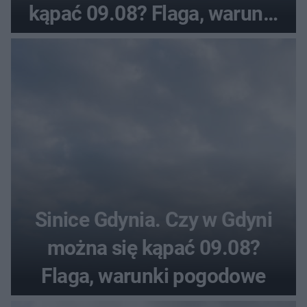
kąpać 09.08? Flaga, warunki
pogodowe
Sinice Gdynia. Czy w Gdyni
można się kąpać 09.08?
Flaga, warunki pogodowe