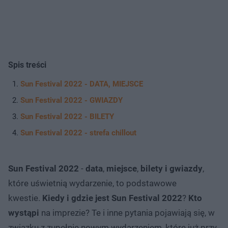
Spis treści
Sun Festival 2022 - DATA, MIEJSCE
Sun Festival 2022 - GWIAZDY
Sun Festival 2022 - BILETY
Sun Festival 2022 - strefa chillout
Sun Festival 2022
-
data
,
miejsce
,
bilety i gwiazdy
,
które uświetnią wydarzenie, to podstawowe
kwestie.
Kiedy i gdzie jest Sun Festival 2022
?
Kto
wystąpi
na imprezie? Te i inne pytania pojawiają się, w
związku z zupełnie nowym wydarzeniem, które już przy