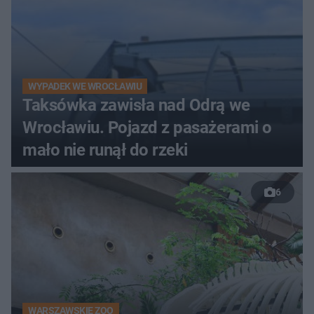
WYPADEK WE WROCŁAWIU
Taksówka zawisła nad Odrą we
Wrocławiu. Pojazd z pasażerami o
mało nie runął do rzeki
6
WARSZAWSKIE ZOO