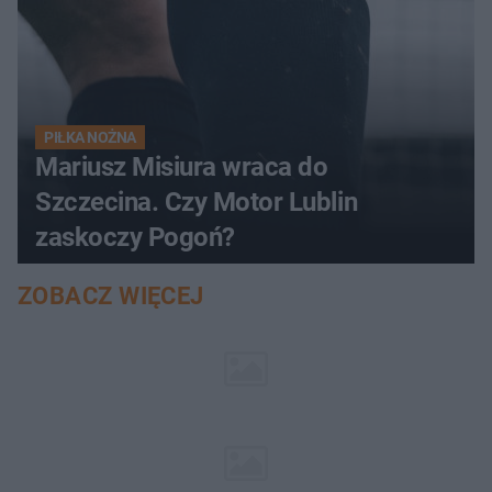
PIŁKA NOŻNA
Mariusz Misiura wraca do
Szczecina. Czy Motor Lublin
zaskoczy Pogoń?
ZOBACZ WIĘCEJ