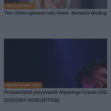
WIELKI POWRÓT
Ten refren śpiewał cały świat. Natasha Bedingfie
MĘSKIE GRANIE 2026
Przedostatni przystanek Męskiego Grania 2026 
[GODZINY KONCERTÓW]