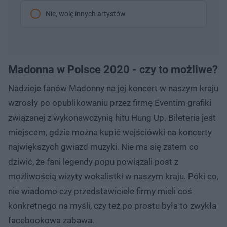
Nie, wolę innych artystów
Madonna w Polsce 2020 - czy to możliwe?
Nadzieje fanów Madonny na jej koncert w naszym kraju
wzrosły po opublikowaniu przez firmę Eventim grafiki
związanej z wykonawczynią hitu Hung Up. Bileteria jest
miejscem, gdzie można kupić wejściówki na koncerty
największych gwiazd muzyki. Nie ma się zatem co
dziwić, że fani legendy popu powiązali post z
możliwością wizyty wokalistki w naszym kraju. Póki co,
nie wiadomo czy przedstawiciele firmy mieli coś
konkretnego na myśli, czy też po prostu była to zwykła
facebookowa zabawa.