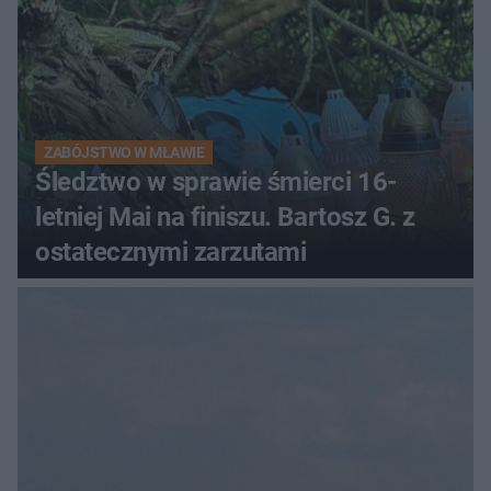
ZABÓJSTWO W MŁAWIE
Śledztwo w sprawie śmierci 16-
letniej Mai na finiszu. Bartosz G. z
ostatecznymi zarzutami