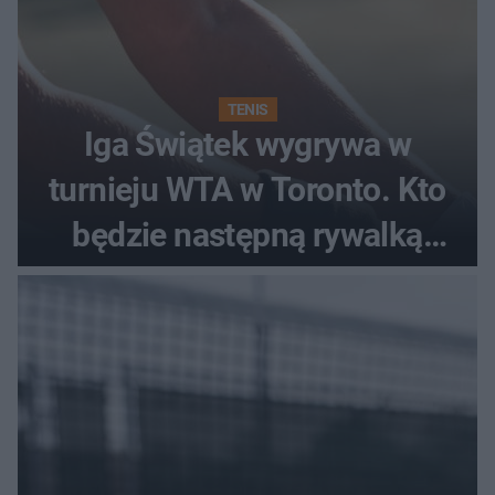
TENIS
Iga Świątek wygrywa w
turnieju WTA w Toronto. Kto
będzie następną rywalką
Polki?