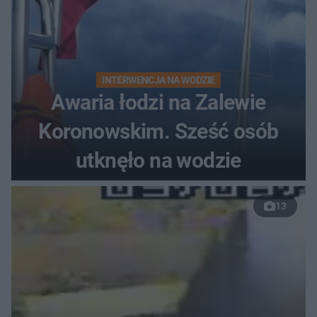
INTERWENCJA NA WODZIE
Awaria łodzi na Zalewie
Koronowskim. Sześć osób
utknęło na wodzie
13