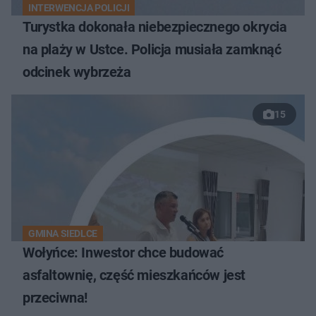
INTERWENCJA POLICJI
Turystka dokonała niebezpiecznego okrycia
na plaży w Ustce. Policja musiała zamknąć
odcinek wybrzeża
15
GMINA SIEDLCE
Wołyńce: Inwestor chce budować
asfaltownię, część mieszkańców jest
przeciwna!