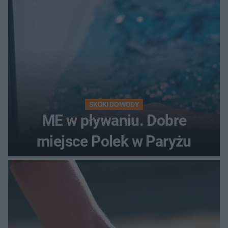
SKOKI DO WODY
ME w pływaniu. Dobre
miejsce Polek w Paryżu