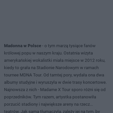
Madonna w Polsce
- o tym marzą tysiące fanów
królowej popu w naszym kraju. Ostatnia wizyta
amerykańskiej wokalistki miała miejsce w 2012 roku,
kiedy to grała na Stadionie Narodowym w ramach
tournee MDNA Tour. Od tamtej pory, wydała ona dwa
albumy studyjne i wyruszyła w dwie trasy koncertowe.
Najnowsza z nich - Madame X Tour sporo różni się od
poprzedników. Tym razem, artystka postanowiła
porzucić stadiony i największe areny na rzecz...
teatrów. Jak sama tłumaczyła, zależy jej na tym, by