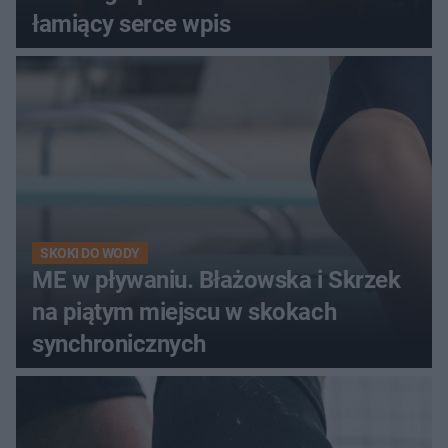
łamiący serce wpis
SKOKI DO WODY
ME w pływaniu. Błażowska i Skrzek
na piątym miejscu w skokach
synchronicznych