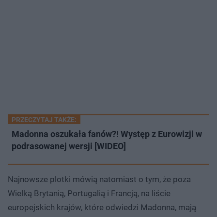
PRZECZYTAJ TAKŻE:
Madonna oszukała fanów?! Występ z Eurowizji w
podrasowanej wersji [WIDEO]
Najnowsze plotki mówią natomiast o tym, że poza
Wielką Brytanią, Portugalią i Francją, na liście
europejskich krajów, które odwiedzi Madonna, mają