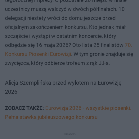
uczestnicy muszą walczyć w dwóch półfinałach. 10
delegacji niestety wróci do domu jeszcze przed
oficjalnym zakończeniem konkursu. Kto jednak miał
szczęście i wystąpi w ostatnim koncercie, który
odbędzie się 16 maja 2026? Oto lista 25 finalistów
70.
Konkursu Piosenki Eurowizji
. W tym gronie znajduje się
zwycięzca, który odbierze trofeum z rąk JJ-a.
Alicja Szemplińska przed wylotem na Eurowizję
2026
ZOBACZ TAKŻE:
Eurowizja 2026 - wszystkie piosenki.
Pełna stawka jubileuszowego konkursu