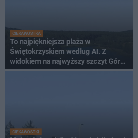
CIEKAWOSTKA
To najpiękniejsza plaża w
Świętokrzyskiem według AI. Z
widokiem na najwyższy szczyt Gór
Świętokrzyskich
CIEKAWOSTKI