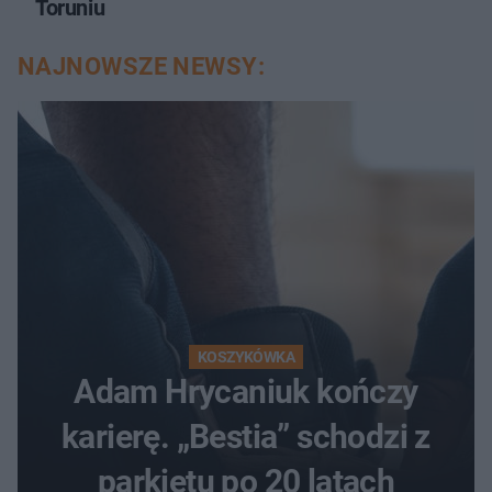
Toruniu
NAJNOWSZE NEWSY:
KOSZYKÓWKA
Adam Hrycaniuk kończy
karierę. „Bestia” schodzi z
parkietu po 20 latach