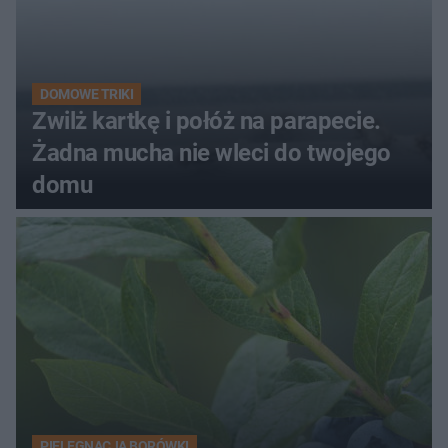
DOMOWE TRIKI
Zwilż kartkę i połóż na parapecie.
Żadna mucha nie wleci do twojego
domu
PIELĘGNACJA BORÓWKI