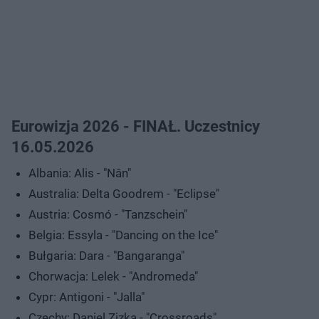
Eurowizja 2026 - FINAŁ. Uczestnicy
16.05.2026
Albania: Alis - "Nân"
Australia: Delta Goodrem - "Eclipse"
Austria: Cosmó - "Tanzschein"
Belgia: Essyla - "Dancing on the Ice"
Bułgaria: Dara - "Bangaranga"
Chorwacja: Lelek - "Andromeda"
Cypr: Antigoni - "Jalla"
Czechy: Daniel Zizka - "Crossroads"