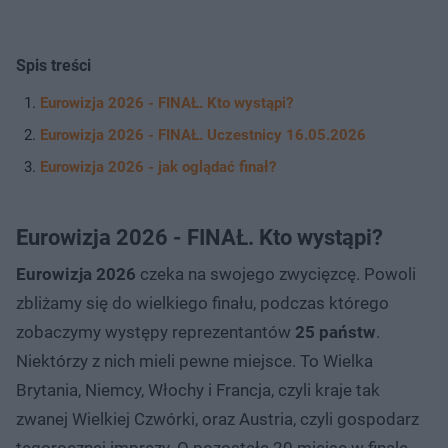
Spis treści
Eurowizja 2026 - FINAŁ. Kto wystąpi?
Eurowizja 2026 - FINAŁ. Uczestnicy 16.05.2026
Eurowizja 2026 - jak oglądać finał?
Eurowizja 2026 - FINAŁ. Kto wystąpi?
Eurowizja 2026
czeka na swojego zwycięzcę. Powoli
zbliżamy się do wielkiego finału, podczas którego
zobaczymy występy reprezentantów
25 państw
.
Niektórzy z nich mieli pewne miejsce. To Wielka
Brytania, Niemcy, Włochy i Francja, czyli kraje tak
zwanej Wielkiej Czwórki, oraz Austria, czyli gospodarz
tegorocznej imprezy. O pozostałe 20 miejsc w finale