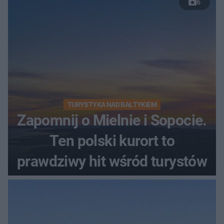
6
TURYSTYKA NAD BAŁTYKIEM
Zapomnij o Mielnie i Sopocie.
Ten polski kurort to
prawdziwy hit wśród turystów