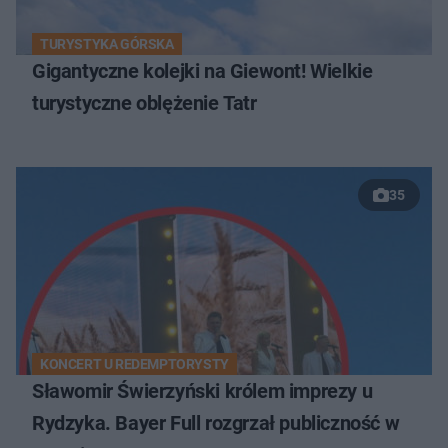
TURYSTYKA GÓRSKA
Gigantyczne kolejki na Giewont! Wielkie
turystyczne oblężenie Tatr
35
KONCERT U REDEMPTORYSTY
Sławomir Świerzyński królem imprezy u
Rydzyka. Bayer Full rozgrzał publiczność w