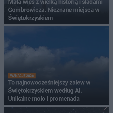
Mała wieś z wielką historią i śladami
Gombrowicza. Nieznane miejsca w
Świętokrzyskiem
WAKACJE 2026
To najnowocześniejszy zalew w
Świętokrzyskiem według AI.
Unikalne molo i promenada