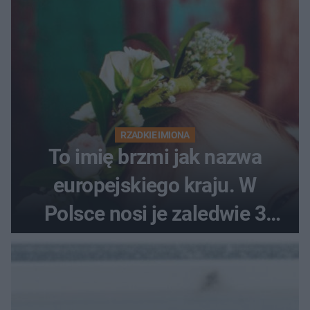
RZADKIE IMIONA
To imię brzmi jak nazwa
europejskiego kraju. W
Polsce nosi je zaledwie 3
kobiety