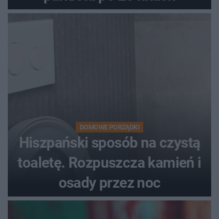
DOMOWE PORZĄDKI
Hiszpański sposób na czystą
toaletę. Rozpuszcza kamień i
osady przez noc