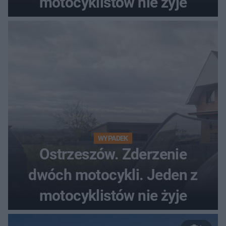
motocyklistów nie żyje
WYPADEK
Ostrzeszów. Zderzenie
dwóch motocykli. Jeden z
motocyklistów nie żyje