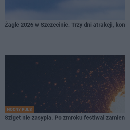
Żagle 2026 w Szczecinie. Trzy dni atrakcji, konc
NOCNY PULS
Sziget nie zasypia. Po zmroku festiwal zamienia