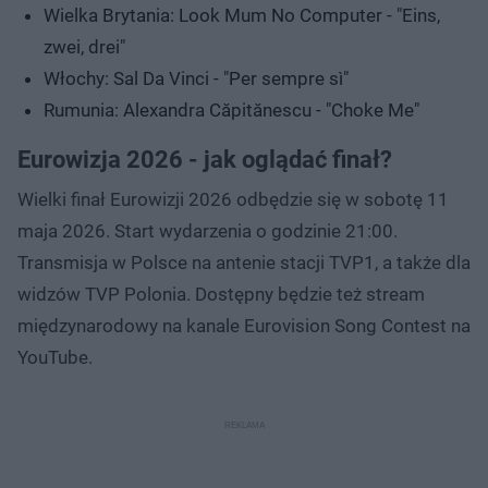
Wielka Brytania: Look Mum No Computer - "Eins,
zwei, drei"
Włochy: Sal Da Vinci - "Per sempre sì"
Rumunia: Alexandra Căpitănescu - "Choke Me"
Eurowizja 2026 - jak oglądać finał?
Wielki finał Eurowizji 2026 odbędzie się w sobotę 11
maja 2026. Start wydarzenia o godzinie 21:00.
Transmisja w Polsce na antenie stacji TVP1, a także dla
widzów TVP Polonia. Dostępny będzie też stream
międzynarodowy na kanale Eurovision Song Contest na
YouTube.