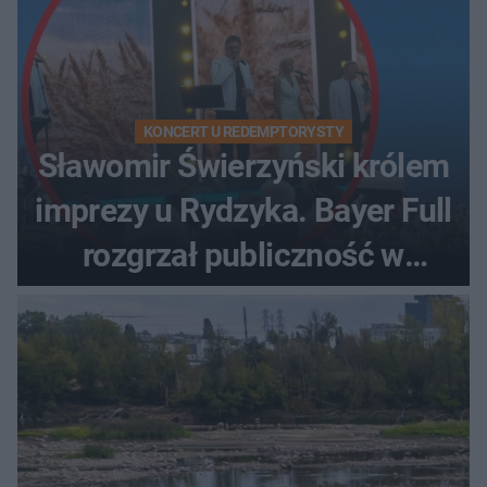
KONCERT U REDEMPTORYSTY
Sławomir Świerzyński królem
imprezy u Rydzyka. Bayer Full
rozgrzał publiczność w
Toruniu