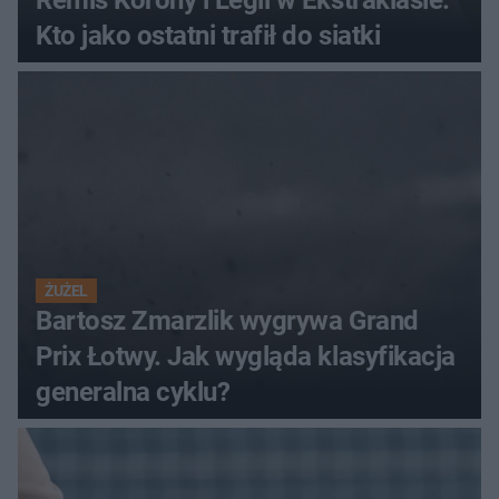
Remis Korony i Legii w Ekstraklasie.
Kto jako ostatni trafił do siatki
ŻUŻEL
Bartosz Zmarzlik wygrywa Grand
Prix Łotwy. Jak wygląda klasyfikacja
generalna cyklu?