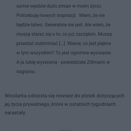
sumie wjedzie dużo zmian w moim życiu.
Potrzebuję nowych inspiracji. Wiem, że nie
będzie łatwo. Generalnie nie jest. Ale wiem, że
muszę starać się o to, co już zaczęłam. Muszę
przestać rozkminiać [...]. Wiecie, co jest piękne
w tym wszystkim? To jest ogromne wyzwanie.
A ja lubię wyzwania - powiedziała Zillmann w
nagraniu.
Wioślarka odniosła się również do plotek dotyczących
jej życia prywatnego, które w ostatnich tygodniach
narastały.