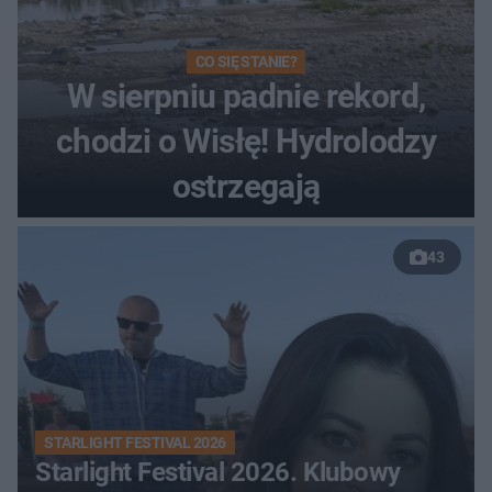
CO SIĘ STANIE?
W sierpniu padnie rekord,
chodzi o Wisłę! Hydrolodzy
ostrzegają
43
STARLIGHT FESTIVAL 2026
Starlight Festival 2026. Klubowy