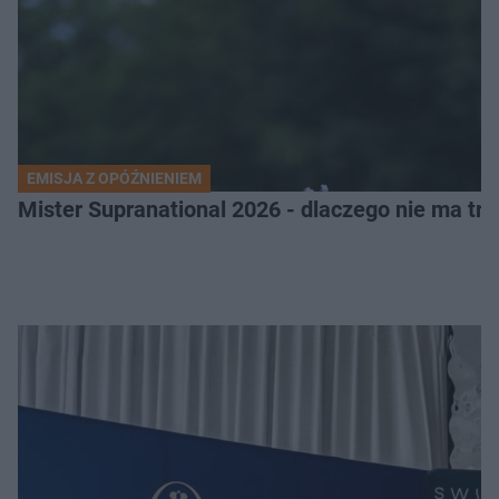
EMISJA Z OPÓŹNIENIEM
Mister Supranational 2026 - dlaczego nie ma tra