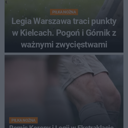
PIŁKA NOŻNA
Legia Warszawa traci punkty
w Kielcach. Pogoń i Górnik z
ważnymi zwycięstwami
PIŁKA NOŻNA