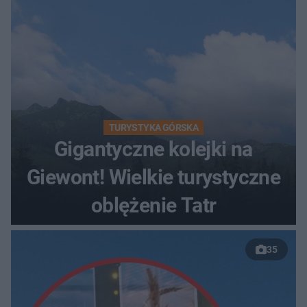
TURYSTYKA GÓRSKA
Gigantyczne kolejki na
Giewont! Wielkie turystyczne
oblężenie Tatr
35