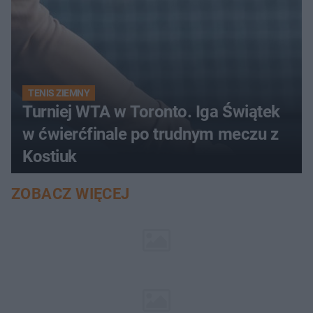
TENIS ZIEMNY
Turniej WTA w Toronto. Iga Świątek
w ćwierćfinale po trudnym meczu z
Kostiuk
ZOBACZ WIĘCEJ