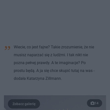
Wiecie, co jest fajne? Takie zrozumienie, że nie
musisz naparzać się z ludźmi. I tak nikt nie
pozna pełnej prawdy. A te imaginacje? Po
prostu będą. A ja się chce skupić tutaj na was -
dodała Katarzyna Zillmann.
14