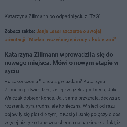
Katarzyna Zillmann po odpadnięciu z "TzG"
Zobacz także:
Janja Lesar szczerze o swojej
orientacji. "Miałam wcześniej epizody z kobietami"
Katarzyna Zillmann wprowadziła się do
nowego miejsca. Mówi o nowym etapie w
życiu
Po zakończeniu "Tańca z gwiazdami" Katarzyna
Zillmann potwierdziła, że jej związek z partnerką Julią
Walczak dobiegł końca. Jak sama przyznała, decyzja o
rozstaniu była trudna, ale konieczna. W sieci od razu
pojawiły się plotki o tym, iż Kasię i Janię połączyło coś
więcej niż tylko taneczna chemia na parkiecie, a fakt, iż