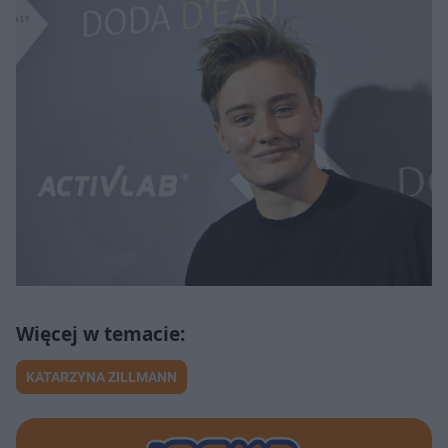
KATARZYNA ZILLMANN