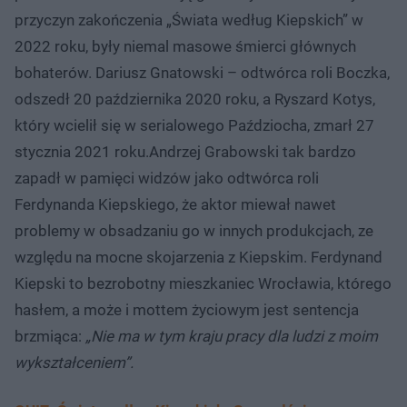
przyczyn zakończenia „Świata według Kiepskich” w
2022 roku, były niemal masowe śmierci głównych
bohaterów. Dariusz Gnatowski – odtwórca roli Boczka,
odszedł 20 października 2020 roku, a Ryszard Kotys,
który wcielił się w serialowego Paździocha, zmarł 27
stycznia 2021 roku.Andrzej Grabowski tak bardzo
zapadł w pamięci widzów jako odtwórca roli
Ferdynanda Kiepskiego, że aktor miewał nawet
problemy w obsadzaniu go w innych produkcjach, ze
względu na mocne skojarzenia z Kiepskim. Ferdynand
Kiepski to bezrobotny mieszkaniec Wrocławia, którego
hasłem, a może i mottem życiowym jest sentencja
brzmiąca:
„Nie ma w tym kraju pracy dla ludzi z moim
wykształceniem”.