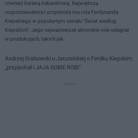
również karierą kabaretową. Największą
rozpoznawalność przyniosła mu rola Ferdynanda
Kiepskiego w popularnym serialu "Świat według
Kiepskich". Jego najważniejsze aktorskie role odegrał
w produkcjach, takich jak:
Andrzej Grabowski u Jaruzelskiej o Ferdku Kiepskim:
„przyjechał i JAJA SOBIE ROBI”