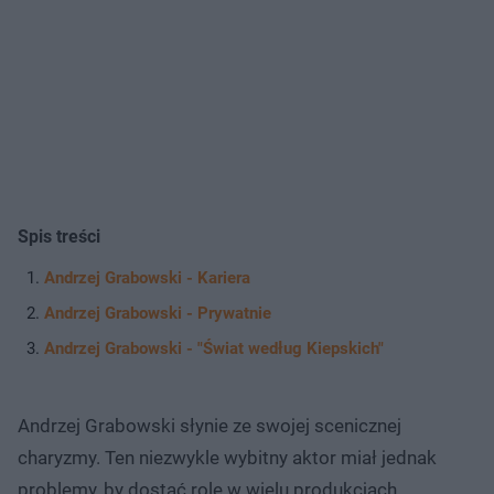
Spis treści
Andrzej Grabowski - Kariera
Andrzej Grabowski - Prywatnie
Andrzej Grabowski - "Świat według Kiepskich"
Andrzej Grabowski słynie ze swojej scenicznej
charyzmy. Ten niezwykle wybitny aktor miał jednak
problemy, by dostać rolę w wielu produkcjach.