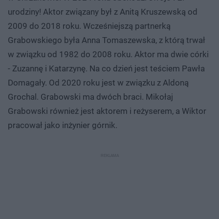
urodziny! Aktor związany był z Anitą Kruszewską od
2009 do 2018 roku. Wcześniejszą partnerką
Grabowskiego była Anna Tomaszewska, z którą trwał
w związku od 1982 do 2008 roku. Aktor ma dwie córki
- Zuzannę i Katarzynę. Na co dzień jest teściem Pawła
Domagały. Od 2020 roku jest w związku z Aldoną
Grochal. Grabowski ma dwóch braci. Mikołaj
Grabowski również jest aktorem i reżyserem, a Wiktor
pracował jako inżynier górnik.