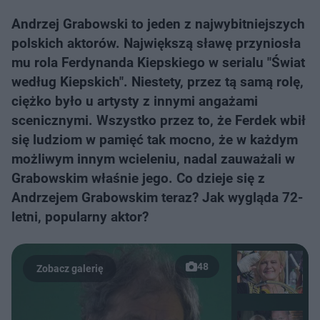
Andrzej Grabowski to jeden z najwybitniejszych
polskich aktorów. Największą sławę przyniosła
mu rola Ferdynanda Kiepskiego w serialu "Świat
według Kiepskich". Niestety, przez tą samą rolę,
ciężko było u artysty z innymi angażami
scenicznymi. Wszystko przez to, że Ferdek wbił
się ludziom w pamięć tak mocno, że w każdym
możliwym innym wcieleniu, nadal zauważali w
Grabowskim właśnie jego. Co dzieje się z
Andrzejem Grabowskim teraz? Jak wygląda 72-
letni, popularny aktor?
48