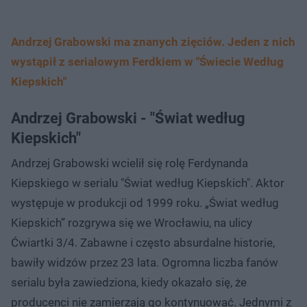
Andrzej Grabowski ma znanych zięciów. Jeden z nich
wystąpił z serialowym Ferdkiem w "Świecie Według
Kiepskich"
Andrzej Grabowski - "Świat według
Kiepskich"
Andrzej Grabowski wcielił się rolę Ferdynanda
Kiepskiego w serialu "Świat według Kiepskich". Aktor
występuje w produkcji od 1999 roku. „Świat według
Kiepskich” rozgrywa się we Wrocławiu, na ulicy
Ćwiartki 3/4. Zabawne i często absurdalne historie,
bawiły widzów przez 23 lata. Ogromna liczba fanów
serialu była zawiedziona, kiedy okazało się, że
producenci nie zamierzają go kontynuować. Jednymi z