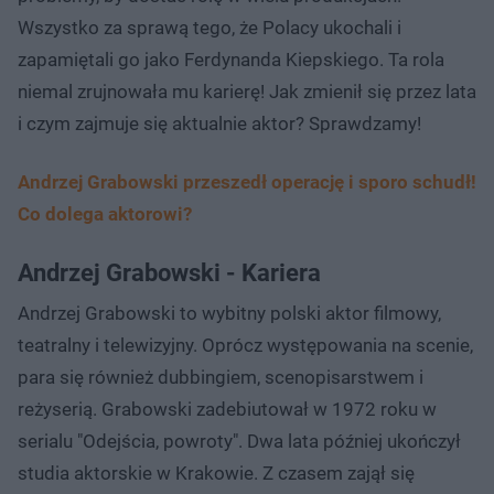
Wszystko za sprawą tego, że Polacy ukochali i
zapamiętali go jako Ferdynanda Kiepskiego. Ta rola
niemal zrujnowała mu karierę! Jak zmienił się przez lata
i czym zajmuje się aktualnie aktor? Sprawdzamy!
Andrzej Grabowski przeszedł operację i sporo schudł!
Co dolega aktorowi?
Andrzej Grabowski - Kariera
Andrzej Grabowski to wybitny polski aktor filmowy,
teatralny i telewizyjny. Oprócz występowania na scenie,
para się również dubbingiem, scenopisarstwem i
reżyserią. Grabowski zadebiutował w 1972 roku w
serialu "Odejścia, powroty". Dwa lata później ukończył
studia aktorskie w Krakowie. Z czasem zajął się