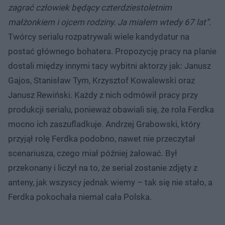
zagrać człowiek będący czterdziestoletnim
małżonkiem i ojcem rodziny. Ja miałem wtedy 67 lat”.
Twórcy serialu rozpatrywali wiele kandydatur na
postać głównego bohatera. Propozycję pracy na planie
dostali między innymi tacy wybitni aktorzy jak: Janusz
Gajos, Stanisław Tym, Krzysztof Kowalewski oraz
Janusz Rewiński. Każdy z nich odmówił pracy przy
produkcji serialu, ponieważ obawiali się, że rola Ferdka
mocno ich zaszufladkuje. Andrzej Grabowski, który
przyjął rolę Ferdka podobno, nawet nie przeczytał
scenariusza, czego miał później żałować. Był
przekonany i liczył na to, że serial zostanie zdjęty z
anteny, jak wszyscy jednak wiemy – tak się nie stało, a
Ferdka pokochała niemal cała Polska.