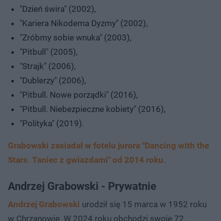
"Dzień świra" (2002),
"Kariera Nikodema Dyzmy" (2002),
"Zróbmy sobie wnuka" (2003),
"Pitbull" (2005),
"Strajk" (2006),
"Dublerzy" (2006),
"Pitbull. Nowe porządki" (2016),
"Pitbull. Niebezpieczne kobiety" (2016),
"Polityka" (2019).
Grabowski zasiadał w fotelu jurora "Dancing with the
Stars. Taniec z gwiazdami" od 2014 roku.
Andrzej Grabowski - Prywatnie
Andrzej Grabowski
urodził się 15 marca w 1952 roku
w Chrzanowie. W 2024 roku obchodzi swoje 72.