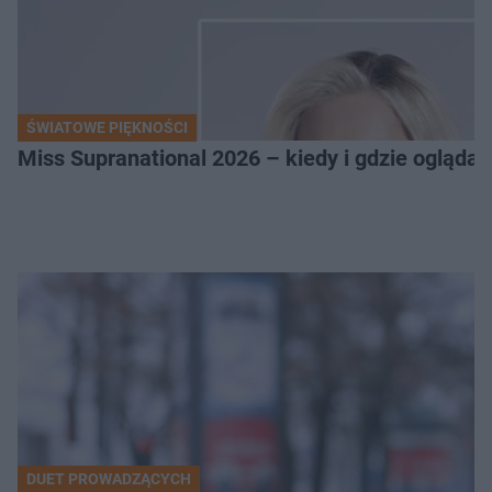
ŚWIATOWE PIĘKNOŚCI
Miss Supranational 2026 – kiedy i gdzie oglądać
DUET PROWADZĄCYCH