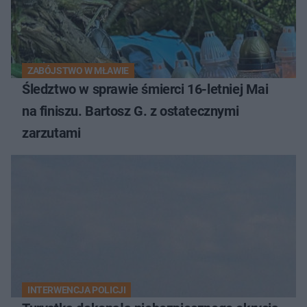
ZABÓJSTWO W MŁAWIE
Śledztwo w sprawie śmierci 16-letniej Mai
na finiszu. Bartosz G. z ostatecznymi
zarzutami
INTERWENCJA POLICJI