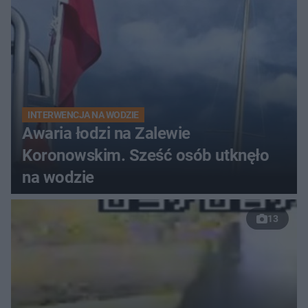
INTERWENCJA NA WODZIE
Awaria łodzi na Zalewie
Koronowskim. Sześć osób utknęło
na wodzie
13