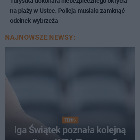
Turystka dokonała niebezpiecznego okrycia
na plaży w Ustce. Policja musiała zamknąć
odcinek wybrzeża
NAJNOWSZE NEWSY:
TENIS
Iga Świątek poznała kolejną