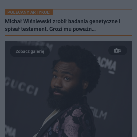
POLECANY ARTYKUŁ:
Michał Wiśniewski zrobił badania genetyczne i
spisał testament. Grozi mu poważn…
5