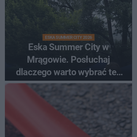
ESKA SUMMER CITY 2026
Eska Summer City w
Mrągowie. Posłuchaj
dlaczego warto wybrać ten
kierunek na urlop!