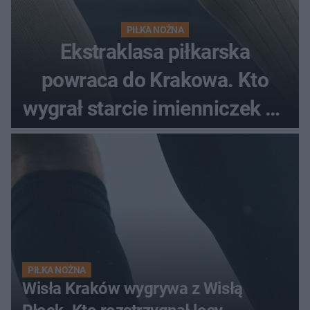
PIŁKA NOŻNA
Ekstraklasa piłkarska
powraca do Krakowa. Kto
wygrał starcie imienniczek na
pełnym stadionie
PIŁKA NOŻNA
Wisła Kraków wygrywa z Wisłą