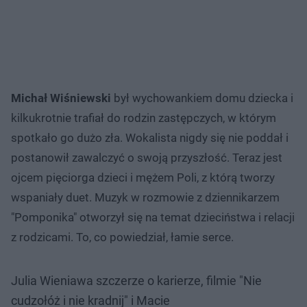
Michał Wiśniewski
był wychowankiem domu dziecka i
kilkukrotnie trafiał do rodzin zastępczych, w którym
spotkało go dużo zła. Wokalista nigdy się nie poddał i
postanowił zawalczyć o swoją przyszłość. Teraz jest
ojcem pięciorga dzieci i mężem Poli, z którą tworzy
wspaniały duet. Muzyk w rozmowie z dziennikarzem
"Pomponika" otworzył się na temat dzieciństwa i relacji
z rodzicami. To, co powiedział, łamie serce.
Julia Wieniawa szczerze o karierze, filmie "Nie
cudzołóż i nie kradnij" i Macie