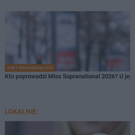
DUET PROWADZĄCYCH
Kto poprowadzi Miss Supranational 2026? U jej
LOKALNIE: