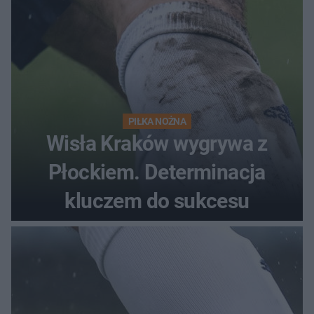
PIŁKA NOŻNA
Wisła Kraków wygrywa z
Płockiem. Determinacja
kluczem do sukcesu