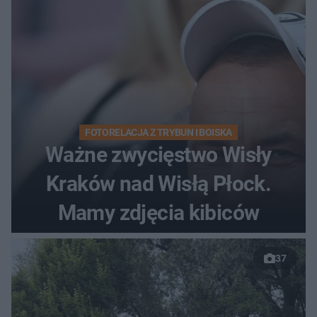
FOTORELACJA Z TRYBUN I BOISKA
Ważne zwycięstwo Wisły
Kraków nad Wisłą Płock.
Mamy zdjęcia kibiców
37