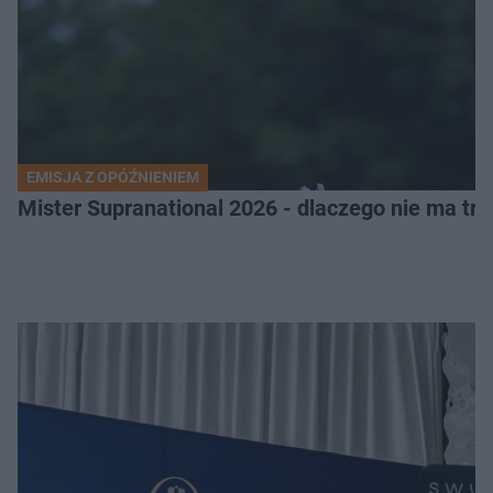
EMISJA Z OPÓŹNIENIEM
Mister Supranational 2026 - dlaczego nie ma tra