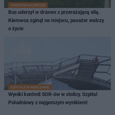
TRAGEDIA NA DRODZE
Bus uderzył w drzewo z przerażającą siłą.
Kierowca zginął na miejscu, pasażer walczy
o życie
SZPITALE W WARSZAWIE
Wyniki kontroli SOR-ów w stolicy. Szpital
Południowy z najgorszym wynikiem!