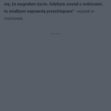
się, że wygrałem życie. Gdybym został z rodzicami,
to miałbym naprawdę przechlapane"
- wyznał w
rozmowie.