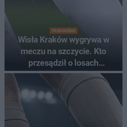
PIŁKA NOŻNA
Wisła Kraków wygrywa w
meczu na szczycie. Kto
przesądził o losach
spotkania?