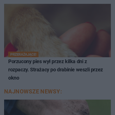
PRZERAŻAJĄCE!
Porzucony pies wył przez kilka dni z
rozpaczy. Strażacy po drabinie weszli przez
okno
NAJNOWSZE NEWSY: