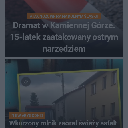
ATAK NOŻOWNIKA NA DOLNYM ŚLĄSKU
Dramat w Kamiennej Górze.
15-latek zaatakowany ostrym
narzędziem
NIEWIARYGODNE!
Wkurzony rolnik zaorał świeży asfalt