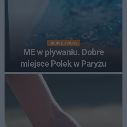
SKOKI DO WODY
ME w pływaniu. Dobre
miejsce Polek w Paryżu