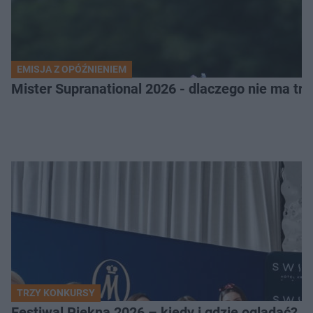
EMISJA Z OPÓŹNIENIEM
Mister Supranational 2026 - dlaczego nie ma tra
TRZY KONKURSY
Festiwal Piękna 2026 – kiedy i gdzie oglądać? 