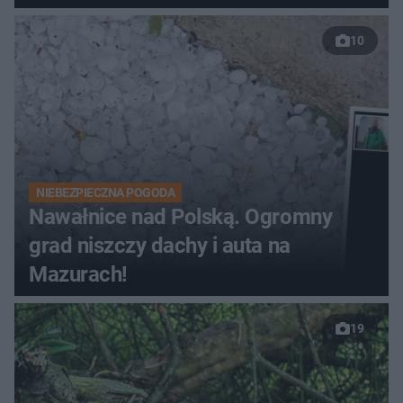
10
NIEBEZPIECZNA POGODA
Nawałnice nad Polską. Ogromny
grad niszczy dachy i auta na
Mazurach!
19