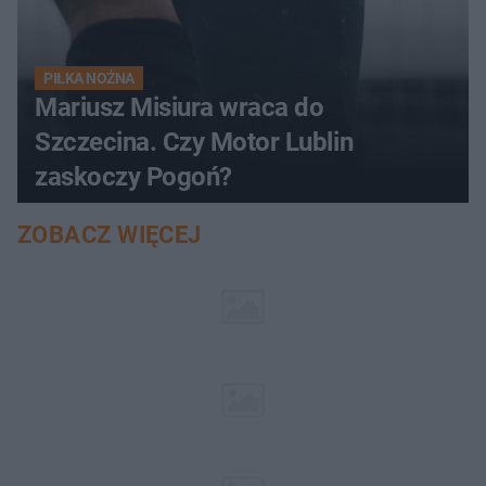
PIŁKA NOŻNA
Mariusz Misiura wraca do
Szczecina. Czy Motor Lublin
zaskoczy Pogoń?
ZOBACZ WIĘCEJ