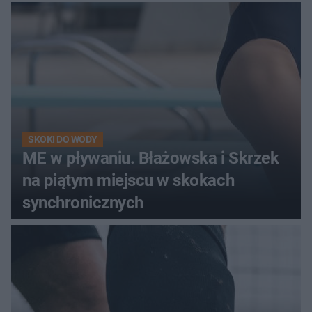
SKOKI DO WODY
ME w pływaniu. Błażowska i Skrzek
na piątym miejscu w skokach
synchronicznych