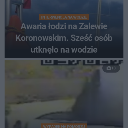
INTERWENCJA NA WODZIE
Awaria łodzi na Zalewie
Koronowskim. Sześć osób
utknęło na wodzie
13
WYPADEK NA POMORZU