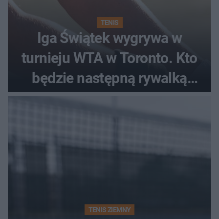
TENIS
Iga Świątek wygrywa w
turnieju WTA w Toronto. Kto
będzie następną rywalką
Polki?
TENIS ZIEMNY