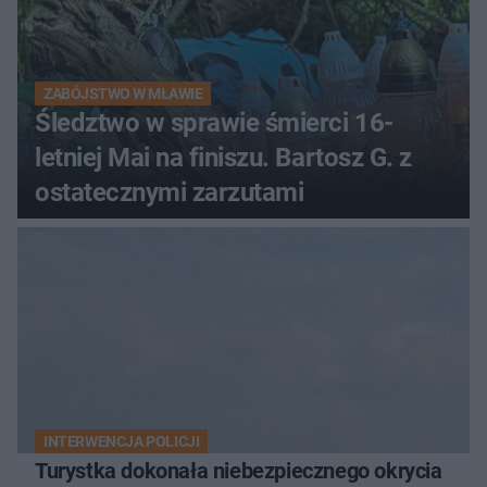
ZABÓJSTWO W MŁAWIE
Śledztwo w sprawie śmierci 16-
letniej Mai na finiszu. Bartosz G. z
ostatecznymi zarzutami
INTERWENCJA POLICJI
Turystka dokonała niebezpiecznego okrycia