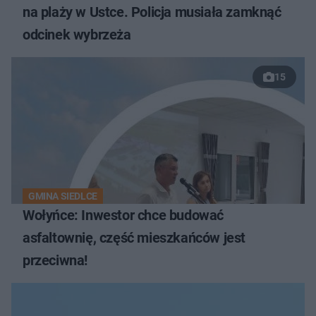
na plaży w Ustce. Policja musiała zamknąć
odcinek wybrzeża
15
GMINA SIEDLCE
Wołyńce: Inwestor chce budować
asfaltownię, część mieszkańców jest
przeciwna!