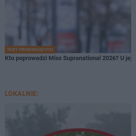
DUET PROWADZĄCYCH
Kto poprowadzi Miss Supranational 2026? U jej
LOKALNIE: