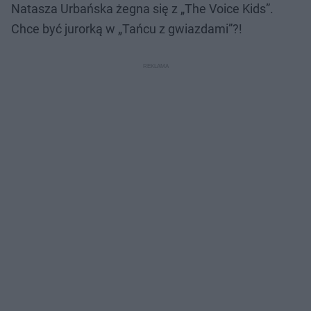
Natasza Urbańska żegna się z „The Voice Kids”.
Chce być jurorką w „Tańcu z gwiazdami”?!