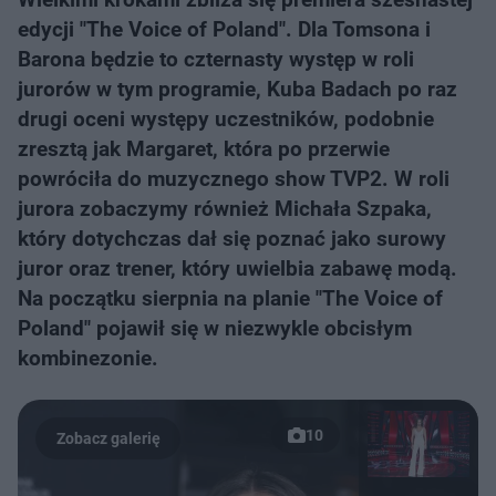
edycji "The Voice of Poland". Dla Tomsona i
Barona będzie to czternasty występ w roli
jurorów w tym programie, Kuba Badach po raz
drugi oceni występy uczestników, podobnie
zresztą jak Margaret, która po przerwie
powróciła do muzycznego show TVP2. W roli
jurora zobaczymy również Michała Szpaka,
który dotychczas dał się poznać jako surowy
juror oraz trener, który uwielbia zabawę modą.
Na początku sierpnia na planie "The Voice of
Poland" pojawił się w niezwykle obcisłym
kombinezonie.
10