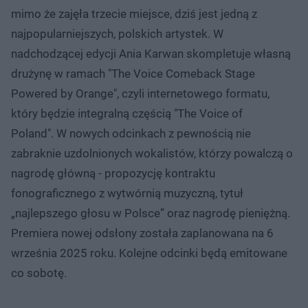
mimo że zajęła trzecie miejsce, dziś jest jedną z
najpopularniejszych, polskich artystek. W
nadchodzącej edycji Ania Karwan skompletuje własną
drużynę w ramach "The Voice Comeback Stage
Powered by Orange", czyli internetowego formatu,
który będzie integralną częścią "The Voice of
Poland". W nowych odcinkach z pewnością nie
zabraknie uzdolnionych wokalistów, którzy powalczą o
nagrodę główną - propozycję kontraktu
fonograficznego z wytwórnią muzyczną, tytuł
„najlepszego głosu w Polsce” oraz nagrodę pieniężną.
Premiera nowej odsłony została zaplanowana na 6
września 2025 roku. Kolejne odcinki będą emitowane
co sobotę.