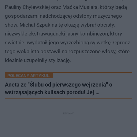
Pauliny Chylewskiej oraz Maćka Musiała, którzy będą
gospodarzami nadchodzącej odsłony muzycznego
show. Michał Szpak na tę okazję wybrał obcisły,
niezwykle ekstrawagancki jasny kombinezon, który
świetnie uwydatnił jego wyrzeźbioną sylwetkę. Oprócz
tego wokalista postawił na rozpuszczone włosy, które
idealnie uzupełniły stylizację.
POLECANY ARTYKUŁ:
Aneta ze "Ślubu od pierwszego wejrzenia" o
wstrząsających kulisach porodu! Jej …