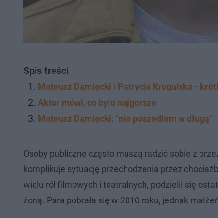
Spis treści
Mateusz Damięcki i Patrycja Krogulska - kró
Aktor mówi, co było najgorsze
Mateusz Damięcki: "nie poszedłem w długą"
Osoby publiczne często muszą radzić sobie z prz
komplikuje sytuację przechodzenia przez chociażb
wielu ról filmowych i teatralnych, podzielił się 
żoną. Para pobrała się w 2010 roku, jednak małże