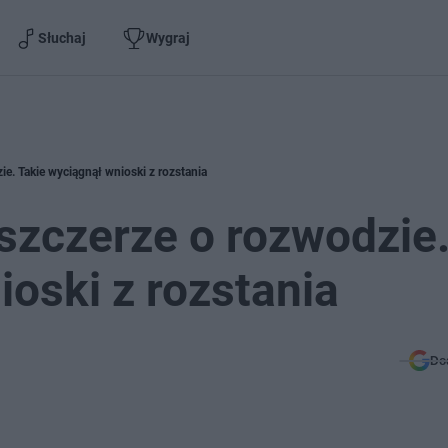
Słuchaj
Wygraj
e. Takie wyciągnął wnioski z rozstania
szczerze o rozwodzie
ioski z rozstania
Do