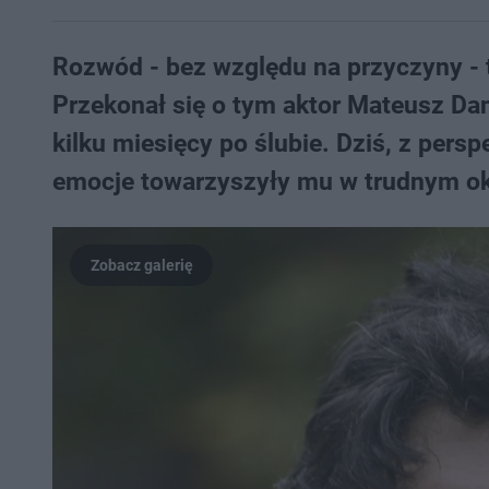
Rozwód - bez względu na przyczyny - 
Przekonał się o tym aktor Mateusz Dami
kilku miesięcy po ślubie. Dziś, z pers
emocje towarzyszyły mu w trudnym okre