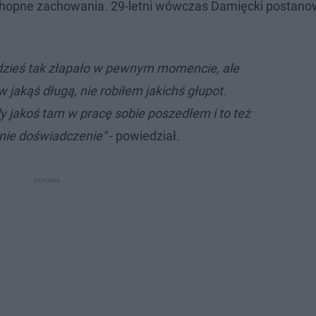
chopne zachowania. 29-letni wówczas Damięcki postanow
dzieś tak złapało w pewnym momencie, ale
 jakąś długą, nie robiłem jakichś głupot.
 jakoś tam w pracę sobie poszedłem i to też
mnie doświadczenie"
- powiedział.