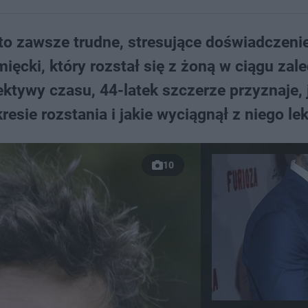
to zawsze trudne, stresujące doświadczeni
ęcki, który rozstał się z żoną w ciągu zal
pektywy czasu, 44-latek szczerze przyznaje, 
sie rozstania i jakie wyciągnął z niego lek
10