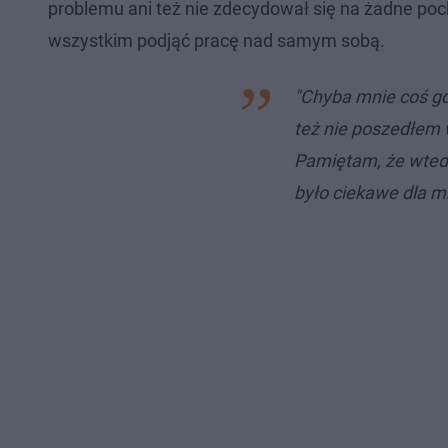
problemu ani też nie zdecydował się na żadne po
wszystkim podjąć pracę nad samym sobą.
"Chyba mnie coś g
też nie poszedłem w
Pamiętam, że wtedy
było ciekawe dla 