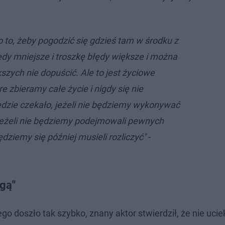
o to, żeby pogodzić się gdzieś tam w środku z
łędy mniejsze i troszkę błędy większe i można
szych nie dopuścić. Ale to jest życiowe
e zbieramy całe życie i nigdy się nie
dzie czekało, jeżeli nie będziemy wykonywać
jeżeli nie będziemy podejmowali pewnych
będziemy się później musieli rozliczyć"
-
gą"
o doszło tak szybko, znany aktor stwierdził, że nie ucie