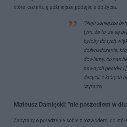
które kształtują późniejsze podejście do życia.
"Najtrudniejsze był
tym, że to, że są b
byłoby do tych więk
doświadczenie, któr
dowiemy, co nas bę
pewnych gestów i 
decyzji, z których 
czytamy.
Mateusz Damięcki: "nie poszedłem w dłu
Zapytany o poradzenie sobie z rozwodem, do któreg