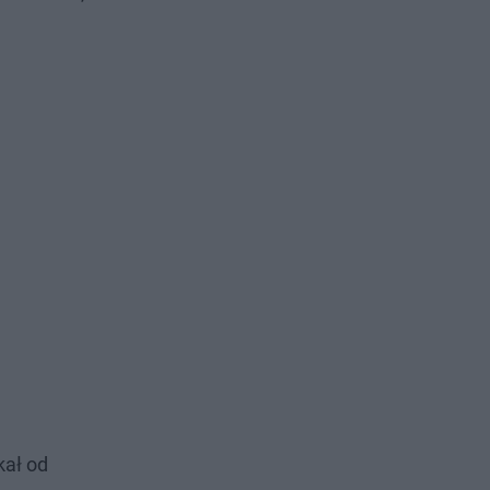
kał od