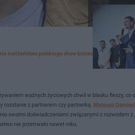
tkie małżeństwo polskiego show biznesu
eżywaniem ważnych życiowych chwil w blasku fleszy, co
y rozstanie z partnerem czy partnerką.
Mateusz Damięc
ostatnio swoimi doświadczeniami związanymi z rozwodem z
ństwo nie przetrwało nawet roku.