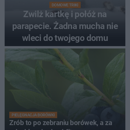
DOMOWE TRIKI
Zwilż kartkę i połóż na
parapecie. Żadna mucha nie
wleci do twojego domu
PIELĘGNACJA BORÓWKI
Zrób to po zebraniu borówek, a za