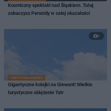
Kosmiczny spektakl nad Śląskiem. Tutaj
zobaczysz Perseidy w całej okazałości
8
TURYSTYKA GÓRSKA
Gigantyczne kolejki na Giewont! Wielkie
turystyczne oblężenie Tatr