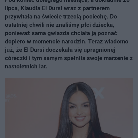
lipca, Klaudia El Dursi wraz z partnerem
przywitała na świecie trzecią pociechę. Do
ostatniej chwili nie znaliśmy płci dziecka,
ponieważ sama gwiazda chciała ją poznać
dopiero w momencie narodzin. Teraz wiadomo
już, że El Dursi doczekała się upragnionej
córeczki i tym samym spełniła swoje marzenie z
nastoletnich lat.