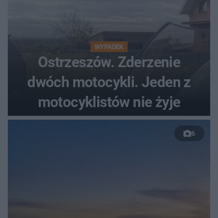
WYPADEK
Ostrzeszów. Zderzenie
dwóch motocykli. Jeden z
motocyklistów nie żyje
6