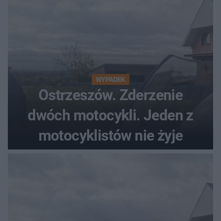
WYPADEK
Ostrzeszów. Zderzenie
dwóch motocykli. Jeden z
motocyklistów nie żyje