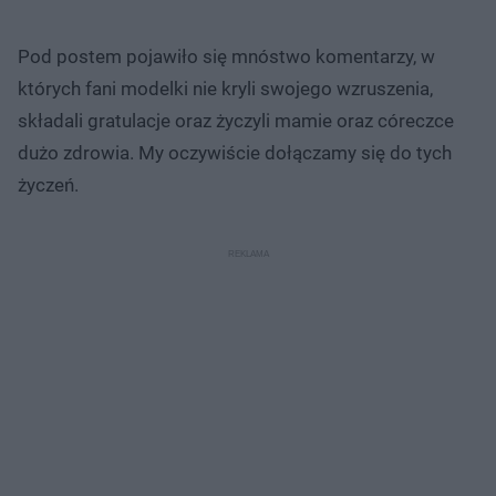
Pod postem pojawiło się mnóstwo komentarzy, w
których fani modelki nie kryli swojego wzruszenia,
składali gratulacje oraz życzyli mamie oraz córeczce
dużo zdrowia. My oczywiście dołączamy się do tych
życzeń.