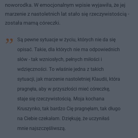
noworodka. W emocjonalnym wpisie wyjawiła, że jej
marzenie z nastoletnich lat stało się rzeczywistością -
została mamą córeczki.
Są pewne sytuacje w życiu, których nie da się
opisać. Takie, dla których nie ma odpowiednich
słów - tak wzniosłych, pełnych miłości i
wdzięczności. To właśnie jedna z takich
sytuacji, jak marzenie nastoletniej Klaudii, która
pragnęła, aby w przyszłości mieć córeczkę,
staje się rzeczywistością. Moja kochana
Kruszynko, tak bardzo Cię pragnęłam, tak długo
na Ciebie czekałam. Dziękuję, że uczyniłaś
mnie najszczęśliwszą.