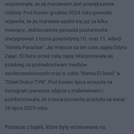
wspominała, że jej marzeniem jest powiększenie
rodziny. Pod koniec grudnia 2024 roku gwiazda
wyjawiła, że jej marzenie spełni się już za kilka
miesięcy. Jednocześnie gwiazda postanowiła
zrezygnować z bycia gospodynią 10. oraz 11. edycji
"Hotelu Paradise". Jej miejsce na ten czas zajęła Edyta
Zając. El Dursi przez całą ciążę relacjonowała jej
przebieg za pośrednictwem mediów
społecznościowych oraz w cyklu "Mama El Dursi" w
"Dzień Dobry TVN". Pod koniec lipca wrzuciła na
Instagram pierwsze zdjęcie z maleństwem i
poinformowała, że trzecia pociecha przyszła na świat
26 lipca 2025 roku.
Postacie z bajek, które były wzorowane na