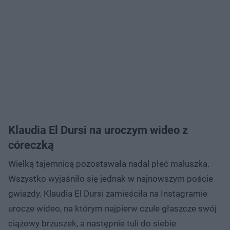
Klaudia El Dursi na uroczym wideo z
córeczką
Wielką tajemnicą pozostawała nadal płeć maluszka.
Wszystko wyjaśniło się jednak w najnowszym poście
gwiazdy. Klaudia El Dursi zamieściła na Instagramie
urocze wideo, na którym najpierw czule głaszcze swój
ciążowy brzuszek, a następnie tuli do siebie