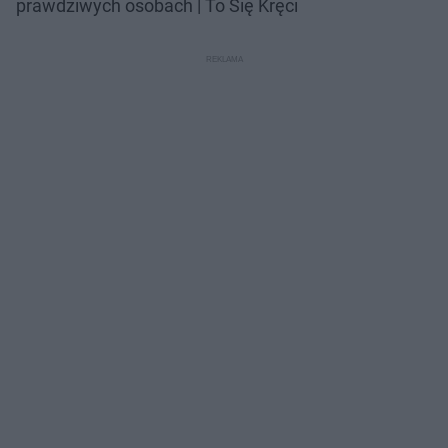
prawdziwych osobach | To Się Kręci