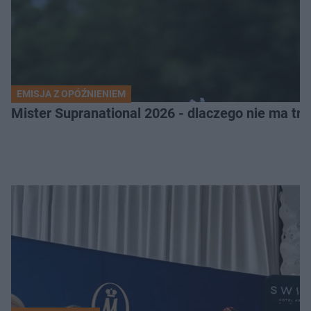
EMISJA Z OPÓŹNIENIEM
Mister Supranational 2026 - dlaczego nie ma tra