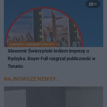
35
KONCERT U REDEMPTORYSTY
Sławomir Świerzyński królem imprezy u
Rydzyka. Bayer Full rozgrzał publiczność w
Toruniu
NAJNOWSZE NEWSY: