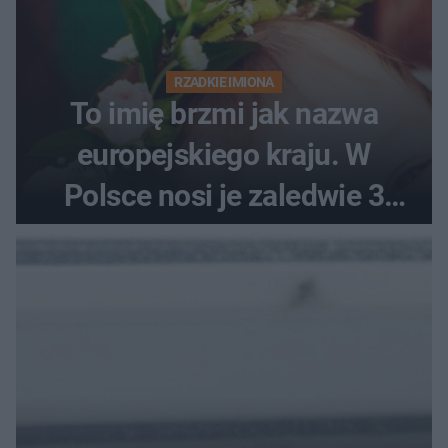
RZADKIE IMIONA
To imię brzmi jak nazwa
europejskiego kraju. W
Polsce nosi je zaledwie 3
kobiety