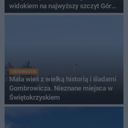
widokiem na najwyższy szczyt Gór
Świętokrzyskich
CIEKAWOSTKI
Mała wieś z wielką historią i śladami
Gombrowicza. Nieznane miejsca w
Świętokrzyskiem