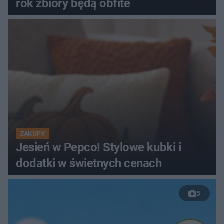
rok zbiory będą obfite
ZAKUPY
Jesień w Pepco! Stylowe kubki i
dodatki w świetnych cenach
5