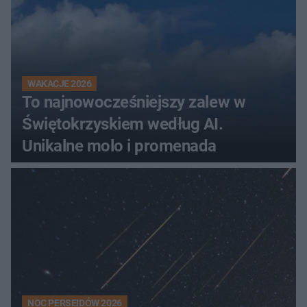
WAKACJE 2026
To najnowocześniejszy zalew w
Świętokrzyskiem według AI.
Unikalne molo i promenada
NOC PERSEIDÓW 2026