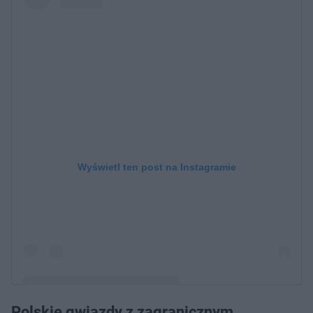
Wyświetl ten post na Instagramie
Polskie gwiazdy z zagranicznym