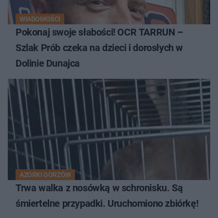
WIADOMOŚCI
Pokonaj swoje słabości! OCR TARRUN –
Szlak Prób czeka na dzieci i dorosłych w
Dolinie Dunajca
AZORKI GORZÓW
Trwa walka z nosówką w schronisku. Są
śmiertelne przypadki. Uruchomiono zbiórkę!