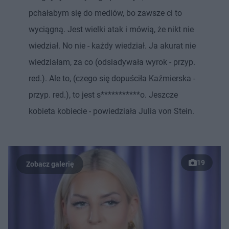
pchałabym się do mediów, bo zawsze ci to
wyciągną. Jest wielki atak i mówią, że nikt nie
wiedział. No nie - każdy wiedział. Ja akurat nie
wiedziałam, za co (odsiadywała wyrok - przyp.
red.). Ale to, (czego się dopuściła Kaźmierska -
przyp. red.), to jest s***********o. Jeszcze
kobieta kobiecie - powiedziała Julia von Stein.
19