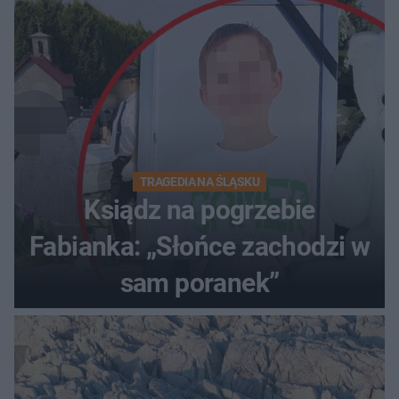
TRAGEDIA NA ŚLĄSKU
Ksiądz na pogrzebie
Fabianka: „Słońce zachodzi w
sam poranek”