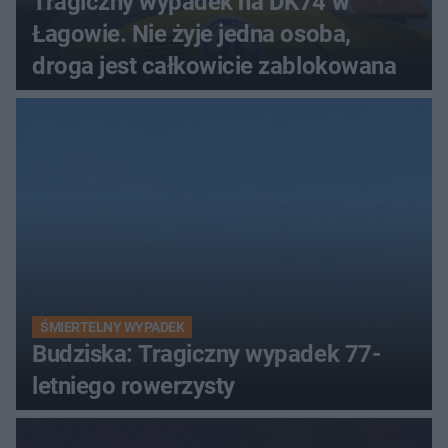
Tragiczny wypadek na DK74 w
Łagowie. Nie żyje jedna osoba,
droga jest całkowicie zablokowana
ŚMIERTELNY WYPADEK
Budziska: Tragiczny wypadek 77-
letniego rowerzysty