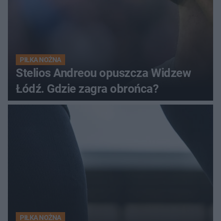
PIŁKA NOŻNA
Stelios Andreou opuszcza Widzew
Łódź. Gdzie zagra obrońca?
PIŁKA NOŻNA