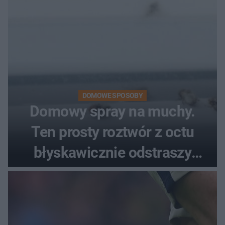
DOMOWE SPOSOBY
Domowy spray na muchy.
Ten prosty roztwór z octu
błyskawicznie odstraszy
uciążliwe owady