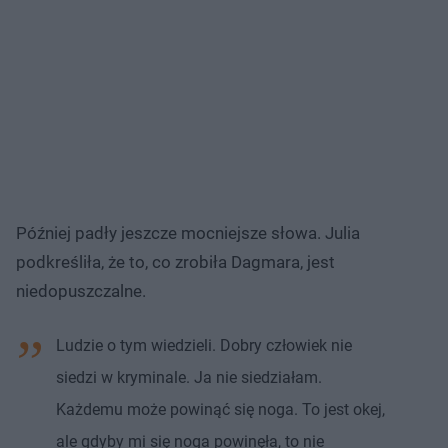
Później padły jeszcze mocniejsze słowa. Julia
podkreśliła, że to, co zrobiła Dagmara, jest
niedopuszczalne.
Ludzie o tym wiedzieli. Dobry człowiek nie
siedzi w kryminale. Ja nie siedziałam.
Każdemu może powinąć się noga. To jest okej,
ale gdyby mi się noga powinęła, to nie