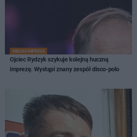
WIELKA IMPREZA
Ojciec Rydzyk szykuje kolejną huczną
imprezę. Wystąpi znany zespół disco-polo