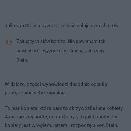
Julia von Stein przyznała, że dziś żałuje swoich słów.
Żałuję tych słów bardzo. Nie powinnam tak
powiedzieć - wyznała ze skruchą Julia von
Stein.
W dalszej części wypowiedzi dosadnie oceniła
postępowanie Kaźmierskiej.
To jest kobieta, która bardzo skrzywdziła inne kobiety.
A najbardziej podłe, co może być, to jak kobieta dla
kobiety jest wrogiem, katem - rozpoczęła von Stein.