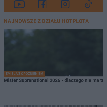
NAJNOWSZE Z DZIAŁU HOTPLOTA
EMISJA Z OPÓŹNIENIEM
Mister Supranational 2026 - dlaczego nie ma tra