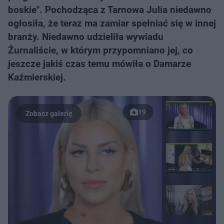
boskie". Pochodząca z Tarnowa Julia niedawno
ogłosiła, że teraz ma zamiar spełniać się w innej
branży. Niedawno udzieliła wywiadu
Żurnaliście, w którym przypomniano jej, co
jeszcze jakiś czas temu mówiła o Damarze
Kaźmierskiej.
19