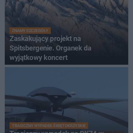
ZNAMY SZCZEGÓŁY
Zaskakujący projekt na
Spitsbergenie. Organek da
wyjątkowy koncert
TRAGICZNY WYPADEK ŚWIĘTOKRZYSKIE