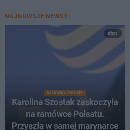
NAJNOWSZE NEWSY:
21
RAMÓWKA POLSATU
Karolina Szostak zaskoczyła
na ramówce Polsatu.
Przyszła w samej marynarce