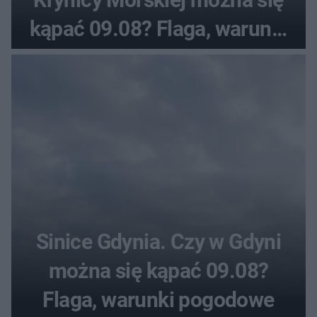
kąpać 09.08? Flaga, warunki
pogodowe
Sinice Gdynia. Czy w Gdyni
można się kąpać 09.08?
Flaga, warunki pogodowe