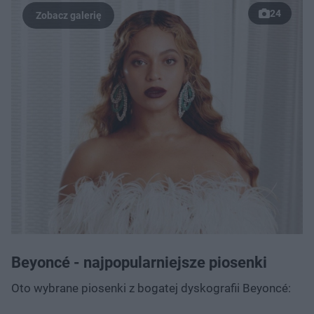
24
Post udostępniony przez Beyoncé (@beyonce)
Beyoncé - najpopularniejsze piosenki
Oto wybrane piosenki z bogatej dyskografii Beyoncé: