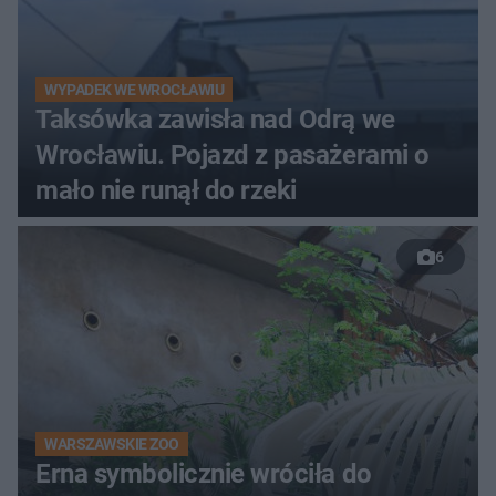
WYPADEK WE WROCŁAWIU
Taksówka zawisła nad Odrą we
Wrocławiu. Pojazd z pasażerami o
mało nie runął do rzeki
6
WARSZAWSKIE ZOO
Erna symbolicznie wróciła do