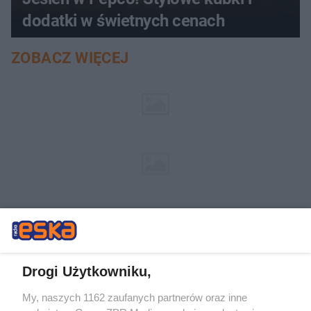
dodatki w świetnych cenach
ZOBACZ WIĘCEJ
Drogi Użytkowniku,
My, naszych 1162 zaufanych partnerów oraz inne