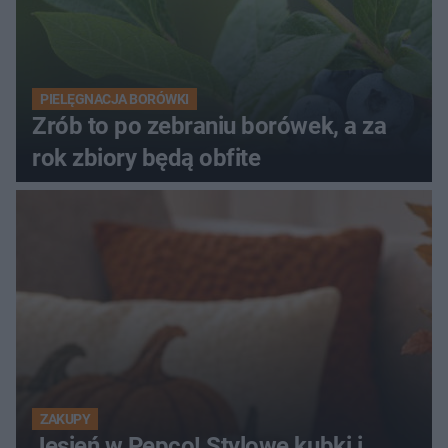
PIELĘGNACJA BORÓWKI
Zrób to po zebraniu borówek, a za
rok zbiory będą obfite
ZAKUPY
Jesień w Pepco! Stylowe kubki i