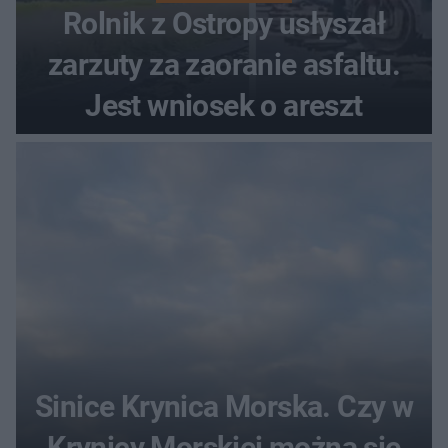
Rolnik z Ostropy usłyszał
zarzuty za zaoranie asfaltu.
Jest wniosek o areszt
Sinice Krynica Morska. Czy w
Krynicy Morskiej można się