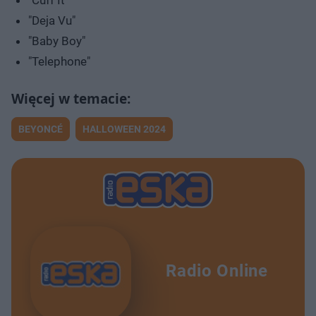
"Deja Vu"
"Baby Boy"
"Telephone"
BEYONCÉ
HALLOWEEN 2024
Radio Online