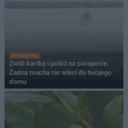
kobiety
DOMOWE TRIKI
Zwilż kartkę i połóż na parapecie.
Żadna mucha nie wleci do twojego
domu