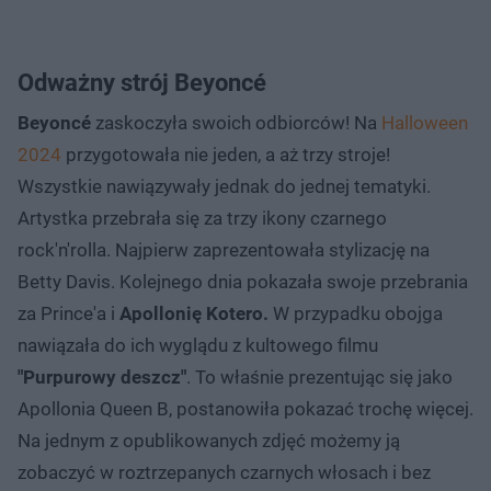
Odważny strój Beyoncé
Beyoncé
zaskoczyła swoich odbiorców! Na
Halloween
2024
przygotowała nie jeden, a aż trzy stroje!
Wszystkie nawiązywały jednak do jednej tematyki.
Artystka przebrała się za trzy ikony czarnego
rock'n'rolla. Najpierw zaprezentowała stylizację na
Betty Davis. Kolejnego dnia pokazała swoje przebrania
za Prince'a i
Apollonię Kotero.
W przypadku obojga
nawiązała do ich wyglądu z kultowego filmu
"Purpurowy deszcz"
. To właśnie prezentując się jako
Apollonia Queen B, postanowiła pokazać trochę więcej.
Na jednym z opublikowanych zdjęć możemy ją
zobaczyć w roztrzepanych czarnych włosach i bez