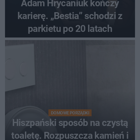
Adam Hrycaniuk kończy
karierę. „Bestia” schodzi z
parkietu po 20 latach
DOMOWE PORZĄDKI
Hiszpański sposób na czystą
toaletę. Rozpuszcza kamień i