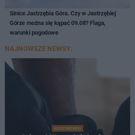
Sinice Jastrzębia Góra. Czy w Jastrzębiej
Górze można się kąpać 09.08? Flaga,
warunki pogodowe
NAJNOWSZE NEWSY:
KOSZYKÓWKA