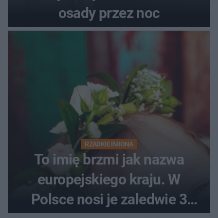
osady przez noc
RZADKIE IMIONA
To imię brzmi jak nazwa
europejskiego kraju. W
Polsce nosi je zaledwie 3