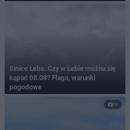
Sinice Łeba. Czy w Łebie można się
kąpać 08.08? Flaga, warunki
pogodowe
10