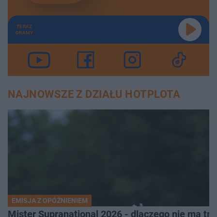
TERAZ
GRAMY
NAJNOWSZE Z DZIAŁU HOTPLOTA
EMISJA Z OPÓŹNIENIEM
Mister Supranational 2026 - dlaczego nie ma tra