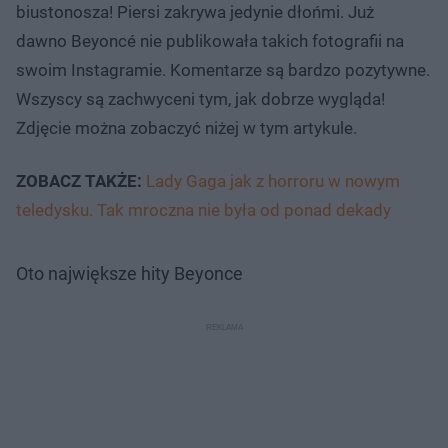
biustonosza! Piersi zakrywa jedynie dłońmi. Już
dawno Beyoncé nie publikowała takich fotografii na
swoim Instagramie. Komentarze są bardzo pozytywne.
Wszyscy są zachwyceni tym, jak dobrze wygląda!
Zdjęcie można zobaczyć niżej w tym artykule.
ZOBACZ TAKŻE:
Lady Gaga jak z horroru w nowym
teledysku. Tak mroczna nie była od ponad dekady
Oto największe hity Beyonce