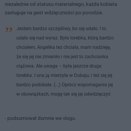
niezależnie od statusu materialnego, każda kobieta
zasługuje na gest wdzięczności po porodzie.
Jestem bardzo szczęśliwy, bo się udało. I to
udało się nad wyraz. Była torebka, którą bardzo
chciałem, Angelika też chciała, mam nadzieję,
że się jej nie zmieniło i nie jest to zachcianka
ciążowa. Ale uwaga – była jeszcze druga
torebka. I ona ją mierzyła w Dubaju, i też się jej
bardzo podobała. (...) Oprócz wspomagania jej
w obowiązkach, mogę tak się jej odwdzięczyć
- podsumował dumnie we vlogu.