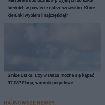
Niespełna 600 uczniów przyjętych do szkół
średnich w powiecie ostrzeszowskim. Które
kierunki wybierali najczęściej?
Sinice Ustka. Czy w Ustce można się kąpać
07.08? Flaga, warunki pogodowe
NAJNOWSZE NEWSY: