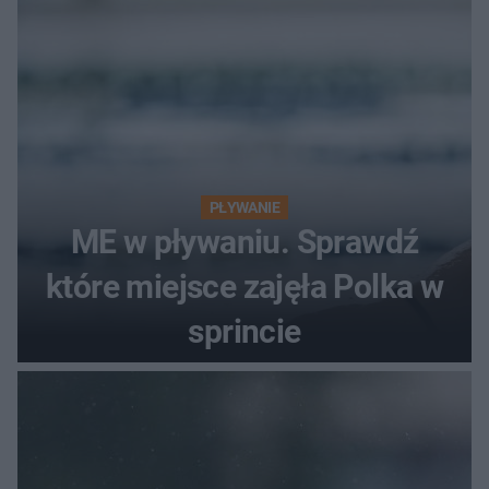
PŁYWANIE
ME w pływaniu. Sprawdź
które miejsce zajęła Polka w
sprincie