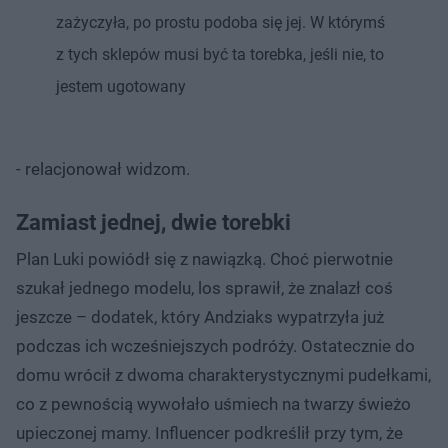
zażyczyła, po prostu podoba się jej. W którymś
z tych sklepów musi być ta torebka, jeśli nie, to
jestem ugotowany
- relacjonował widzom.
Zamiast jednej, dwie torebki
Plan Luki powiódł się z nawiązką. Choć pierwotnie
szukał jednego modelu, los sprawił, że znalazł coś
jeszcze – dodatek, który Andziaks wypatrzyła już
podczas ich wcześniejszych podróży. Ostatecznie do
domu wrócił z dwoma charakterystycznymi pudełkami,
co z pewnością wywołało uśmiech na twarzy świeżo
upieczonej mamy. Influencer podkreślił przy tym, że