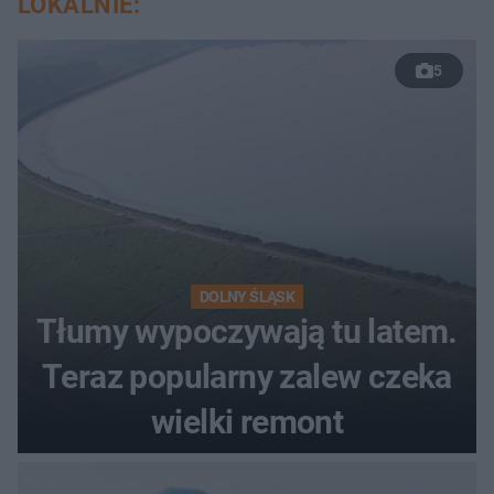
LOKALNIE:
5
DOLNY ŚLĄSK
Tłumy wypoczywają tu latem.
Teraz popularny zalew czeka
wielki remont