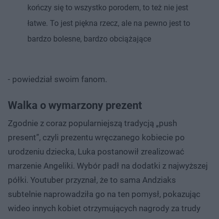
kończy się to wszystko porodem, to też nie jest
łatwe. To jest piękna rzecz, ale na pewno jest to
bardzo bolesne, bardzo obciążające
- powiedział swoim fanom.
Walka o wymarzony prezent
Zgodnie z coraz popularniejszą tradycją „push
present”, czyli prezentu wręczanego kobiecie po
urodzeniu dziecka, Luka postanowił zrealizować
marzenie Angeliki. Wybór padł na dodatki z najwyższej
półki. Youtuber przyznał, że to sama Andziaks
subtelnie naprowadziła go na ten pomysł, pokazując
wideo innych kobiet otrzymujących nagrody za trudy