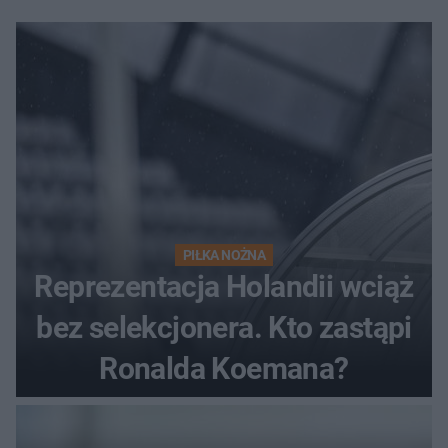
PIŁKA NOŻNA
Reprezentacja Holandii wciąż
bez selekcjonera. Kto zastąpi
Ronalda Koemana?