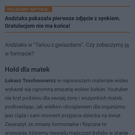
POLECANY ARTYKUŁ:
Andziaks pokazała pierwsze zdjęcie z synkiem.
Gratulacjom nie ma końca!
Andziaks w "Tańcu z gwiazdami". Czy zobaczymy ją
w formacie?
Hołd dla matek
Łukasz Trochonowicz
w najnowszym materiale wideo
wykazał się ogromną empatią wobec kobiet. Youtuber
nie krył podziwu dla swojej żony i wszystkich matek,
podkreślając, jak wielkim obciążeniem dla organizmu
jest ciąża i sam moment przyjścia dziecka na świat.
Zauważył, że zmiany hormonalne i fizyczne to
wyzwanie, któremu niewielu mężczyzn byłoby w stanie