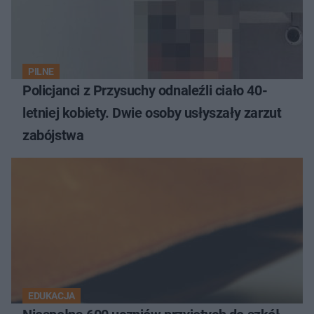
PILNE
Policjanci z Przysuchy odnaleźli ciało 40-
letniej kobiety. Dwie osoby usłyszały zarzut
zabójstwa
EDUKACJA