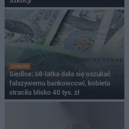
Szkocji
Z MIASTA
Siedlce: 68-latka dała się oszukać
fałszywemu bankowcowi, kobieta
straciła blisko 40 tys. zł