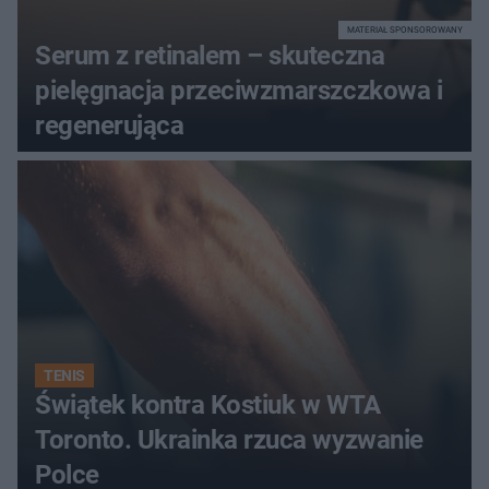
MATERIAŁ SPONSOROWANY
Serum z retinalem – skuteczna
pielęgnacja przeciwzmarszczkowa i
regenerująca
TENIS
Świątek kontra Kostiuk w WTA
Toronto. Ukrainka rzuca wyzwanie
Polce