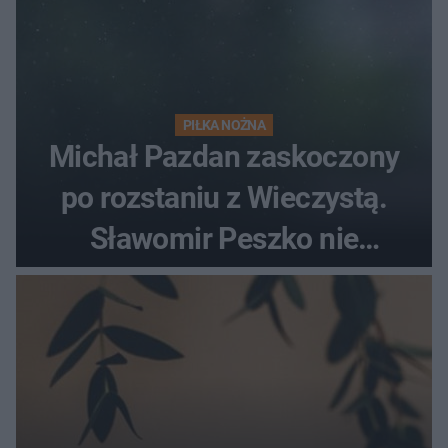
PIŁKA NOŻNA
Michał Pazdan zaskoczony
po rozstaniu z Wieczystą.
Sławomir Peszko nie
dotrzymał słowa?