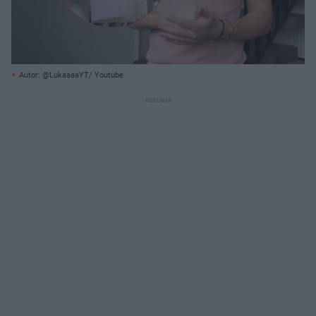
Autor: @LukaaaaYT/ Youtube