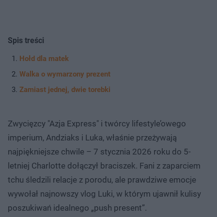
Spis treści
Hołd dla matek
Walka o wymarzony prezent
Zamiast jednej, dwie torebki
Zwycięzcy "Azja Express" i twórcy lifestyle’owego
imperium, Andziaks i Luka, właśnie przeżywają
najpiękniejsze chwile – 7 stycznia 2026 roku do 5-
letniej Charlotte dołączył braciszek. Fani z zaparciem
tchu śledzili relacje z porodu, ale prawdziwe emocje
wywołał najnowszy vlog Luki, w którym ujawnił kulisy
poszukiwań idealnego „push present”.