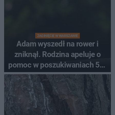
ZAGINIĘCIE W WARSZAWIE
Adam wyszedł na rower i
zniknął. Rodzina apeluje o
pomoc w poszukiwaniach 59-
latka