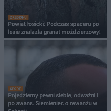
Z REGIONU
Powiat łosicki: Podczas spaceru po
lesie znalazła granat moździerzowy!
SPORT
Pojedziemy pewni siebie, odważni i
po awans. Siemieniec o rewanżu w