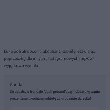
Luka potrafi docenić ukochaną kobietę, stawiając
poprzeczkę dla innych „instagramowych mężów”
wyjątkowo wysoko.
Sonda
Co sądzisz o trendzie "push present", czyli obdarowywaniu
prezentami ukochaną kobietę za urodzenie dziecka?