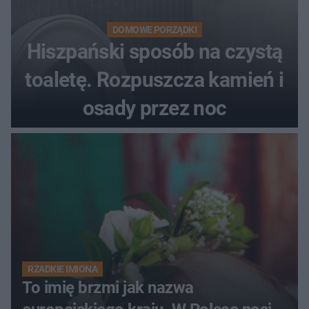
DOMOWE PORZĄDKI
Hiszpański sposób na czystą
toaletę. Rozpuszcza kamień i
osady przez noc
RZADKIE IMIONA
To imię brzmi jak nazwa