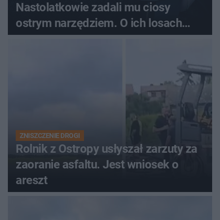
Nastolatkowie zadali mu ciosy
ostrym narzędziem. O ich losach
zdecyduje sąd rodzinny
ZNISZCZENIE DROGI
Rolnik z Ostropy usłyszał zarzuty za
zaoranie asfaltu. Jest wniosek o
areszt