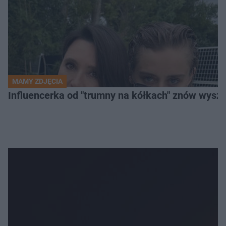
MAMY ZDJĘCIA
Influencerka od "trumny na kółkach" znów wyszła