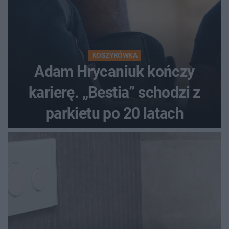
KOSZYKÓWKA
Adam Hrycaniuk kończy
karierę. „Bestia” schodzi z
parkietu po 20 latach