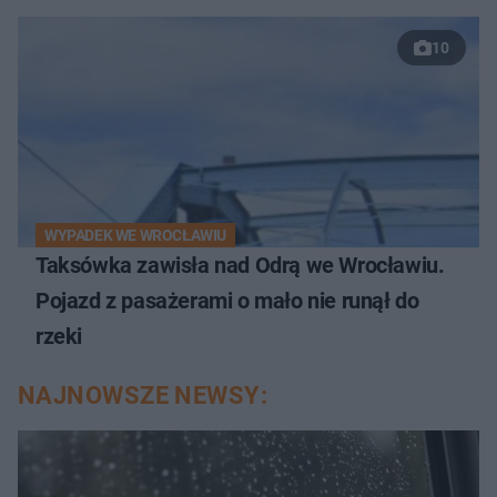
10
WYPADEK WE WROCŁAWIU
Taksówka zawisła nad Odrą we Wrocławiu.
Pojazd z pasażerami o mało nie runął do
rzeki
NAJNOWSZE NEWSY: