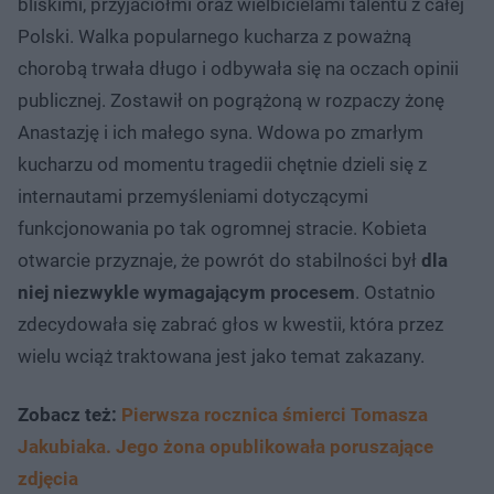
bliskimi, przyjaciółmi oraz wielbicielami talentu z całej
Polski. Walka popularnego kucharza z poważną
chorobą trwała długo i odbywała się na oczach opinii
publicznej. Zostawił on pogrążoną w rozpaczy żonę
Anastazję i ich małego syna. Wdowa po zmarłym
kucharzu od momentu tragedii chętnie dzieli się z
internautami przemyśleniami dotyczącymi
funkcjonowania po tak ogromnej stracie. Kobieta
otwarcie przyznaje, że powrót do stabilności był
dla
niej niezwykle wymagającym procesem
. Ostatnio
zdecydowała się zabrać głos w kwestii, która przez
wielu wciąż traktowana jest jako temat zakazany.
Zobacz też:
Pierwsza rocznica śmierci Tomasza
Jakubiaka. Jego żona opublikowała poruszające
zdjęcia