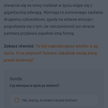
otwarcie się na nowy rozdział w życiu wiąże się z
gigantyczną odwagą. Wymaga to ponownego zaufania
drugiemu człowiekowi, zgody na własne emocje i
pogodzenia się z tym, że rzeczywistość po utracie
partnera przybiera zupełnie inną formę.
Zobacz również:
To był najtrudniejszy telefon w jej
życiu. O co poprosił Tomasz Jakubiak swoją żonę
przed śmiercią?
Sonda
Czy wierzysz w życie po śmierci?
Tak, wierzę, że śmierć nie jest końcem