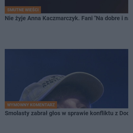
SMUTNE WIEŚCI
Nie żyje Anna Kaczmarczyk. Fani "Na dobre i na 
WYMOWNY KOMENTARZ
Smolasty zabrał głos w sprawie konfliktu z Dod