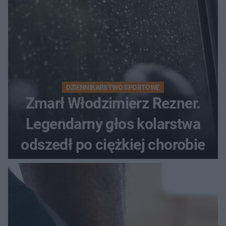
DZIENNIKARSTWO SPORTOWE
Zmarł Włodzimierz Rezner.
Legendarny głos kolarstwa
odszedł po ciężkiej chorobie