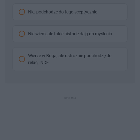
Nie, podchodzę do tego sceptycznie
Nie wiem, ale takie historie dają do myślenia
Wierzę w Boga, ale ostrożnie podchodzę do
relacji NDE