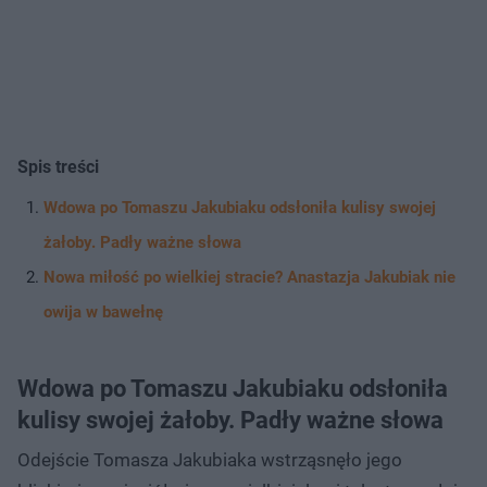
Spis treści
Wdowa po Tomaszu Jakubiaku odsłoniła kulisy swojej
żałoby. Padły ważne słowa
Nowa miłość po wielkiej stracie? Anastazja Jakubiak nie
owija w bawełnę
Wdowa po Tomaszu Jakubiaku odsłoniła
kulisy swojej żałoby. Padły ważne słowa
Odejście Tomasza Jakubiaka wstrząsnęło jego