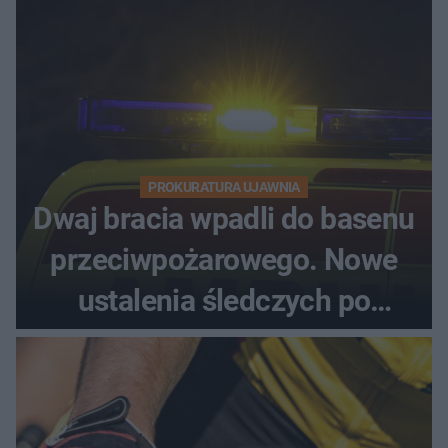
PROKURATURA UJAWNIA
Dwaj bracia wpadli do basenu
przeciwpożarowego. Nowe
ustalenia śledczych po
dramatycznej akcji