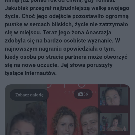
Jakubiak przegrał najtrudniejszą walkę swojego
życia. Choć jego odejście pozostawiło ogromną
pustkę w sercach bliskich, życie nie zatrzymało
się w miejscu. Teraz jego żona Anastazja
zdobyła się na bardzo osobiste wyznanie. W
najnowszym nagraniu opowiedziała o tym,
kiedy osoba po stracie partnera może otworzyć
się na nowe uczucie. Jej słowa poruszyły
tysiące internautów.
36