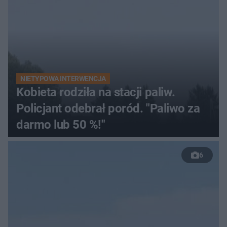
NIETYPOWA INTERWENCJA
Kobieta rodziła na stacji paliw.
Policjant odebrał poród. "Paliwo za
darmo lub 50 %!"
6