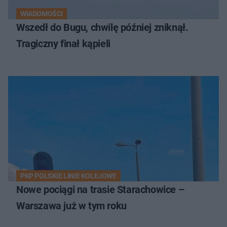
WIADOMOŚCI
Wszedł do Bugu, chwilę później zniknął.
Tragiczny finał kąpieli
PKP POLSKIE LINIE KOLEJOWE
Nowe pociągi na trasie Starachowice –
Warszawa już w tym roku