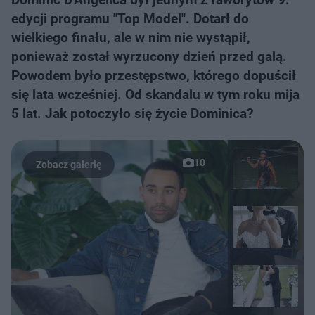
edycji programu "Top Model". Dotarł do
wielkiego finału, ale w nim nie wystąpił,
ponieważ został wyrzucony dzień przed galą.
Powodem było przestępstwo, którego dopuścił
się lata wcześniej. Od skandalu w tym roku mija
5 lat. Jak potoczyło się życie Dominica?
10