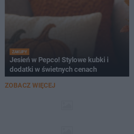
ZAKUPY
Jesień w Pepco! Stylowe kubki i
dodatki w świetnych cenach
ZOBACZ WIĘCEJ