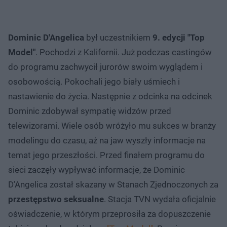
Dominic D'Angelica
był uczestnikiem
9. edycji "Top
Model"
. Pochodzi z Kalifornii. Już podczas castingów
do programu zachwycił jurorów swoim wyglądem i
osobowością. Pokochali jego biały uśmiech i
nastawienie do życia. Następnie z odcinka na odcinek
Dominic zdobywał sympatię widzów przed
telewizorami. Wiele osób wróżyło mu sukces w branży
modelingu do czasu, aż na jaw wyszły informacje na
temat jego przeszłości. Przed finałem programu do
sieci zaczęły wypływać informacje, że Dominic
D’Angelica został skazany w Stanach Zjednoczonych za
przestępstwo seksualne
. Stacja TVN wydała oficjalnie
oświadczenie, w którym przeprosiła za dopuszczenie