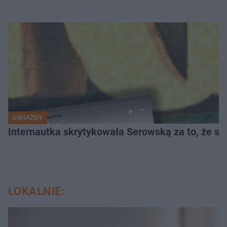
GWIAZDY
Internautka skrytykowała Serowską za to, że s
LOKALNIE: