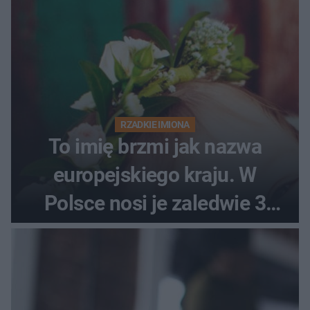
RZADKIE IMIONA
To imię brzmi jak nazwa
europejskiego kraju. W
Polsce nosi je zaledwie 3
kobiety