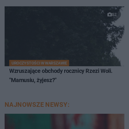
52
UROCZYSTOŚCI W WARSZAWIE
Wzruszające obchody rocznicy Rzezi Woli.
"Mamusiu, żyjesz?"
NAJNOWSZE NEWSY: