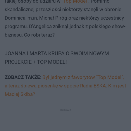
takiej osoby do udziału w
"Top Model"
. Pomimo
skandalicznej przeszłości niektórzy stanęli w obronie
Dominica, m.in. Michał Piróg oraz niektórzy uczestnicy
programu. D'Angelica zniknął jednak z polskiego show-
biznesu. Co robi teraz?
JOANNA I MARTA KRUPA O SWOIM NOWYM
PROJEKCIE + TOP MODEL!
ZOBACZ TAKŻE
:
Był jednym z faworytów "Top Model",
a teraz śpiewa piosenkę w spocie Radia ESKA. Kim jest
Maciej Skiba?