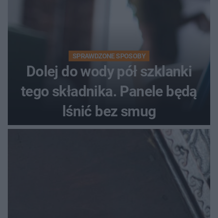
SPRAWDZONE SPOSOBY
Dolej do wody pół szklanki
tego składnika. Panele będą
lśnić bez smug