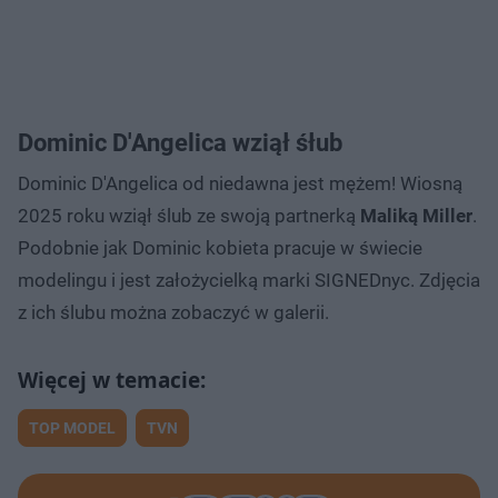
Dominic D'Angelica wziął śłub
Dominic D'Angelica od niedawna jest mężem! Wiosną
2025 roku wziął ślub ze swoją partnerką
Maliką Miller
.
Podobnie jak Dominic kobieta pracuje w świecie
modelingu i jest założycielką marki SIGNEDnyc. Zdjęcia
z ich ślubu można zobaczyć w galerii.
TOP MODEL
TVN