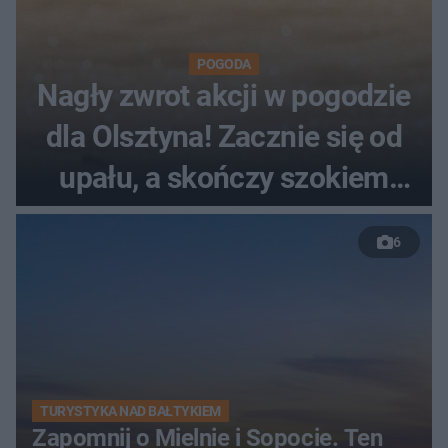
POGODA
Nagły zwrot akcji w pogodzie
dla Olsztyna! Zacznie się od
upału, a skończy szokiem
termicznym
6
TURYSTYKA NAD BAŁTYKIEM
Zapomnij o Mielnie i Sopocie. Ten