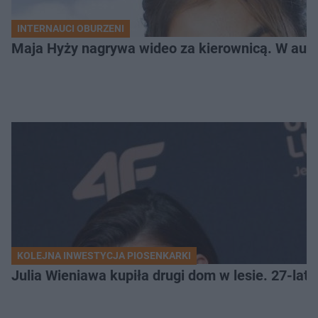
INTERNAUCI OBURZENI
Maja Hyży nagrywa wideo za kierownicą. W aucie
KOLEJNA INWESTYCJA PIOSENKARKI
Julia Wieniawa kupiła drugi dom w lesie. 27-lat