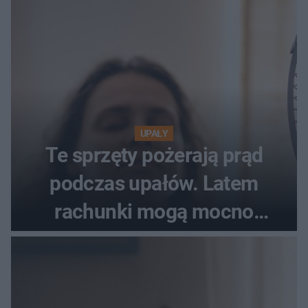
UPAŁY
Te sprzęty pożerają prąd
podczas upałów. Latem
rachunki mogą mocno
wzrosnąć