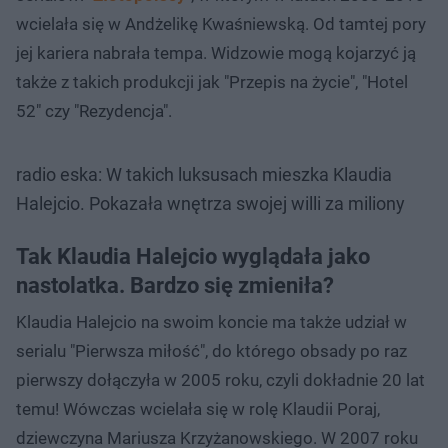
wcielała się w Andżelikę Kwaśniewską. Od tamtej pory
jej kariera nabrała tempa. Widzowie mogą kojarzyć ją
także z takich produkcji jak "Przepis na życie", "Hotel
52" czy "Rezydencja".
radio eska: W takich luksusach mieszka Klaudia
Halejcio. Pokazała wnętrza swojej willi za miliony
Tak Klaudia Halejcio wyglądała jako
nastolatka. Bardzo się zmieniła?
Klaudia Halejcio na swoim koncie ma także udział w
serialu "Pierwsza miłość", do którego obsady po raz
pierwszy dołączyła w 2005 roku, czyli dokładnie 20 lat
temu! Wówczas wcielała się w rolę Klaudii Poraj,
dziewczyna Mariusza Krzyżanowskiego. W 2007 roku