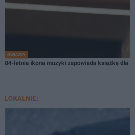
GWIAZDY
84-letnia ikona muzyki zapowiada książkę dla dz
LOKALNIE: