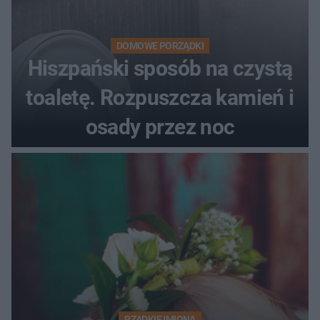
DOMOWE PORZĄDKI
Hiszpański sposób na czystą
toaletę. Rozpuszcza kamień i
osady przez noc
RZADKIE IMIONA