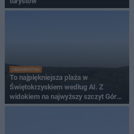
turystów
CIEKAWOSTKA
To najpiękniejsza plaża w
Świętokrzyskiem według AI. Z
widokiem na najwyższy szczyt Gór
Świętokrzyskich