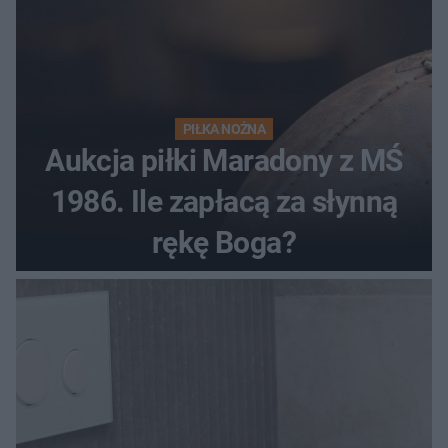
PIŁKA NOŻNA
Aukcja piłki Maradony z MŚ
1986. Ile zapłacą za słynną
rękę Boga?