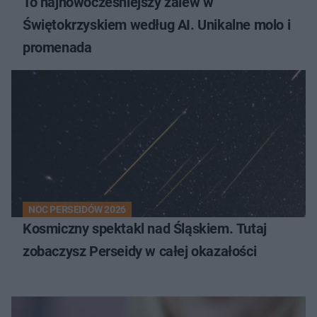
To najnowocześniejszy zalew w
Świętokrzyskiem według AI. Unikalne molo i
promenada
NOC PERSEIDÓW 2026
Kosmiczny spektakl nad Śląskiem. Tutaj
zobaczysz Perseidy w całej okazałości