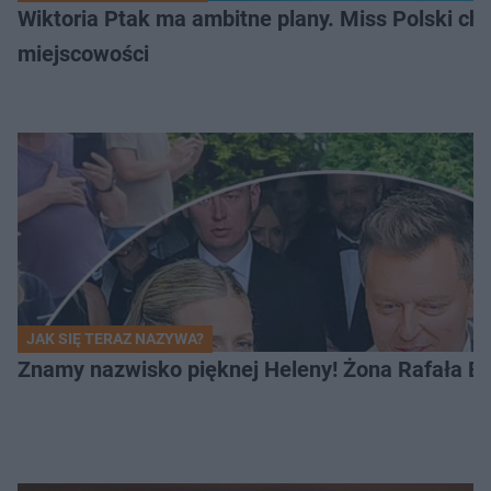
Wiktoria Ptak ma ambitne plany. Miss Polski ch
miejscowości
JAK SIĘ TERAZ NAZYWA?
Znamy nazwisko pięknej Heleny! Żona Rafała Br