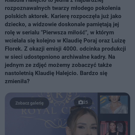
rozpoznawalnych twarzy młodego pokolenia
polskich aktorek. Karierę rozpoczęła już jako
dziecko, a widzowie doskonale pamiętają jej
rolę w serialu "Pierwsza miłość", w którym
wcielała się kolejno w Klaudię Poraj oraz Luizę
Florek. Z okazji emisji 4000. odcinka produkcji
w sieci udostępniono archiwalne kadry. Na
jednym ze zdjęć możemy zobaczyć także
nastoletnią Klaudię Halejcio. Bardzo się
zmieniła?
25