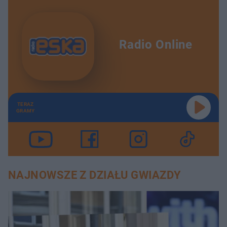
Radio Online
TERAZ
GRAMY
NAJNOWSZE Z DZIAŁU GWIAZDY