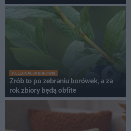
PIELĘGNACJA BORÓWKI
Zrób to po zebraniu borówek, a za
rok zbiory będą obfite