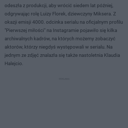
odeszła z produkcji, aby wrócić siedem lat później,
odgrywając rolę Luizy Florek, dziewczyny Miksera. Z
okazji emisji 4000. odcinka serialu na oficjalnym profilu
"Pierwszej miłości" na Instagramie pojawiło się kilka
archiwalnych kadrów, na których możemy zobaczyć
aktorów, którzy niegdyś występowali w serialu. Na
jednym ze zdjęć znalazła się także nastoletnia Klaudia
Halejcio.