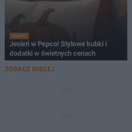
ZAKUPY
Jesień w Pepco! Stylowe kubki i
dodatki w świetnych cenach
ZOBACZ WIĘCEJ