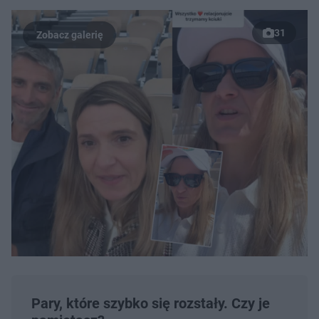
31
Pary, które szybko się rozstały. Czy je