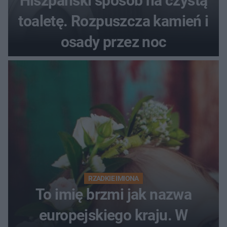
Hiszpański sposób na czystą
toaletę. Rozpuszcza kamień i
osady przez noc
RZADKIE IMIONA
To imię brzmi jak nazwa
europejskiego kraju. W