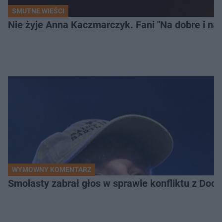
SMUTNE WIEŚCI
Nie żyje Anna Kaczmarczyk. Fani "Na dobre i na 
WYMOWNY KOMENTARZ
Smolasty zabrał głos w sprawie konfliktu z Dod