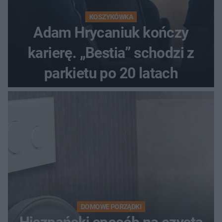
KOSZYKÓWKA
Adam Hrycaniuk kończy
karierę. „Bestia” schodzi z
parkietu po 20 latach
DOMOWE PORZĄDKI