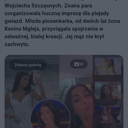
Wojciecha Szczęsnych. Znana para
zorganizowała huczną imprezę dla plejady
gwiazd. Młoda piosenkarka, od dwóch lat żona
Kevina Mgleja, przyciągała spojrzenia w
odważnej, białej kreacji. Jej mąż nie krył
zachwytu.
33