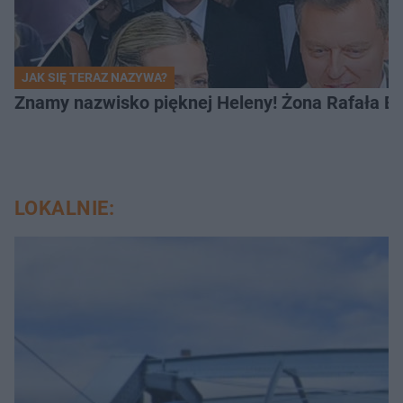
JAK SIĘ TERAZ NAZYWA?
Znamy nazwisko pięknej Heleny! Żona Rafała Br
LOKALNIE: