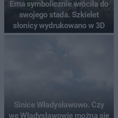
Erna symbolicznie wróciła do
swojego stada. Szkielet
słonicy wydrukowano w 3D
Sinice Władysławowo. Czy
we Władysławowie można się