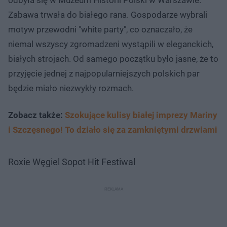
Zabawa trwała do białego rana. Gospodarze wybrali
motyw przewodni "white party", co oznaczało, że
niemal wszyscy zgromadzeni wystąpili w eleganckich,
białych strojach. Od samego początku było jasne, że to
przyjęcie jednej z najpopularniejszych polskich par
będzie miało niezwykły rozmach.
Zobacz także:
Szokujące kulisy białej imprezy Mariny
i Szczęsnego! To działo się za zamkniętymi drzwiami
Roxie Węgiel Sopot Hit Festiwal