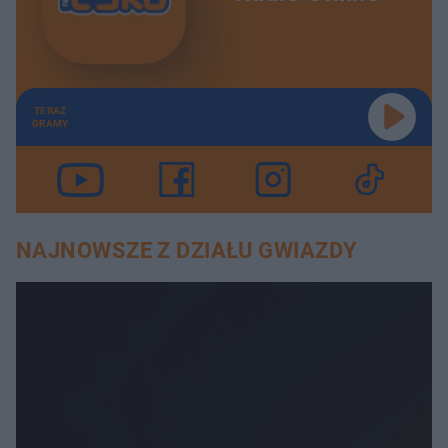
TERAZ
GRAMY
NAJNOWSZE Z DZIAŁU GWIAZDY