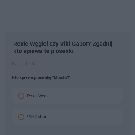
Roxie Węgiel czy Viki Gabor? Zgadnij
kto śpiewa te piosenki
Pytanie 1 z 10
Kto śpiewa piosenkę "Miasto"?
Roxie Węgiel
Viki Gabor