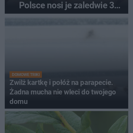
Polsce nosi je zaledwie 3
kobiety
DOMOWE TRIKI
Zwilż kartkę i połóż na parapecie.
Żadna mucha nie wleci do twojego
domu