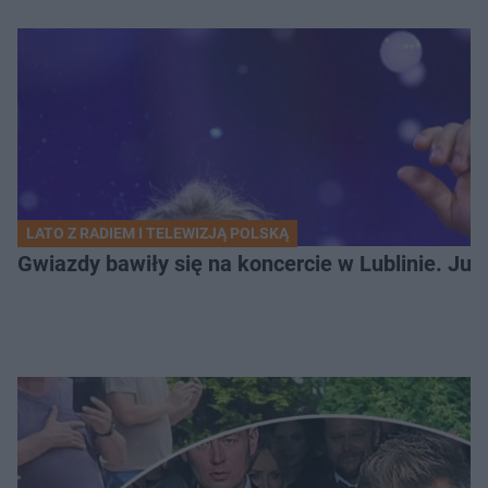
LATO Z RADIEM I TELEWIZJĄ POLSKĄ
Gwiazdy bawiły się na koncercie w Lublinie. Jus