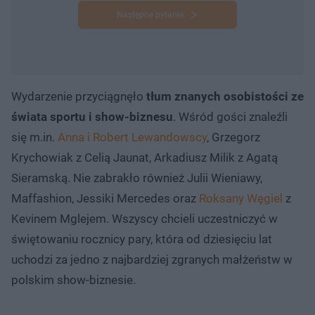
Następne pytanie
Wydarzenie przyciągnęło
tłum znanych osobistości ze
świata sportu i show-biznesu
. Wśród gości znaleźli
się m.in.
Anna i Robert Lewandowscy
, Grzegorz
Krychowiak z Celią Jaunat, Arkadiusz Milik z Agatą
Sieramską. Nie zabrakło również Julii Wieniawy,
Maffashion, Jessiki Mercedes oraz
Roksany Węgiel
z
Kevinem Mglejem. Wszyscy chcieli uczestniczyć w
świętowaniu rocznicy pary, która od dziesięciu lat
uchodzi za jedno z najbardziej zgranych małżeństw w
polskim show-biznesie.