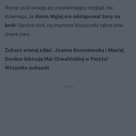
Biorąc pod uwagę jej oszałamiający wygląd, nic
dziwnego, że
Kevin Mglej nie odstępował żony na
krok
! Oprócz nich, na imprezie błyszczały także inne
znane pary.
Zobacz więcej zdjęć. Joanna Koroniewska i Maciej
Dwobor kibicują Mai Chwalińskiej w Paryżu!
Wszystko pokazali