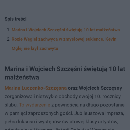
Spis treści
Marina i Wojciech Szczęśni świętują 10 lat małżeństwa
Roxie Węgiel zachwyca w zmysłowej sukience. Kevin
Mglej nie krył zachwytu
Marina i Wojciech Szczęśni świętują 10 lat
małżeństwa
Marina Łuczenko-Szczęsna
oraz Wojciech Szczęsny
zorganizowali niezwykłe obchody swojej 10. rocznicy
ślubu.
To wydarzenie
z pewnością na długo pozostanie
w pamięci zaproszonych gości. Jubileuszowa impreza,
pełna luksusu i występów światowej klasy artystów,
odbyła się w Muzeum Historii Polski w Warszawie.