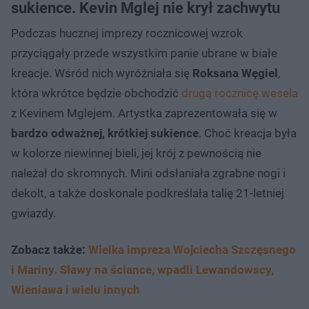
sukience. Kevin Mglej nie krył zachwytu
Podczas hucznej imprezy rocznicowej wzrok
przyciągały przede wszystkim panie ubrane w białe
kreacje. Wśród nich wyróżniała się
Roksana Węgiel
,
która wkrótce będzie obchodzić
drugą rocznicę wesela
z Kevinem Mglejem. Artystka zaprezentowała się w
bardzo odważnej, krótkiej sukience
. Choć kreacja była
w kolorze niewinnej bieli, jej krój z pewnością nie
należał do skromnych. Mini odsłaniała zgrabne nogi i
dekolt, a także doskonale podkreślała talię 21-letniej
gwiazdy.
Zobacz także:
Wielka impreza Wojciecha Szczęsnego
i Mariny. Sławy na ściance, wpadli Lewandowscy,
Wieniawa i wielu innych