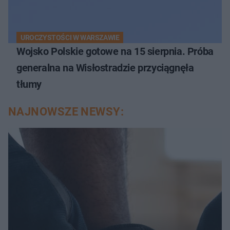
UROCZYSTOŚCI W WARSZAWIE
Wojsko Polskie gotowe na 15 sierpnia. Próba
generalna na Wisłostradzie przyciągnęła
tłumy
NAJNOWSZE NEWSY: