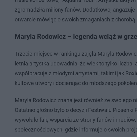
zgromadziła miliony fanów. Dodatkowo, angażuje s
otwarcie mówiąc o swoich zmaganiach z chorobą.
Maryla Rodowicz – legenda wciąż w grz
Trzecie miejsce w rankingu zajęła Maryla Rodowic
letnia artystka udowadnia, że wiek to tylko liczba,
współpracuje z młodymi artystami, takimi jak Rox
kultowe utwory i docierając do młodszego pokolen
Maryla Rodowicz znana jest również ze swojego nie
Ostatnio głośno było o decyzji Festiwalu Piosenki 
wywołało falę wsparcia ze strony fanów i mediów
społecznościowych, gdzie informuje o swoich proje