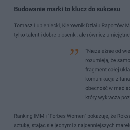
Budowanie marki to klucz do sukcesu
Tomasz Lubieniecki, Kierownik Działu Raportów M
tylko talent i dobre piosenki, ale również umiejęt
"Niezależnie od wie
rozumieją, że samo 
fragment całej ukł
komunikacja z fan
obecność w mediac
który wykracza poz
Ranking IMM i "Forbes Women" pokazuje, że Roks
sztukę, stając się jednymi z najcenniejszych mare