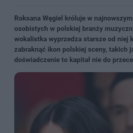
Roksana Węgiel króluje w najnowszym
osobistych w polskiej branży muzyczn
wokalistka wyprzedza starsze od niej 
zabraknąć ikon polskiej sceny, takich 
doświadczenie to kapitał nie do przece