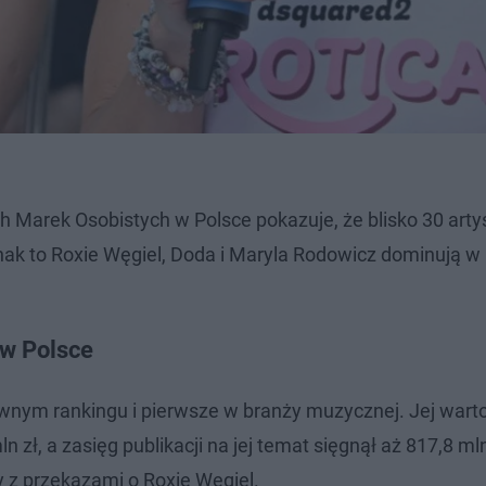
 Marek Osobistych w Polsce pokazuje, że blisko 30 arty
ak to Roxie Węgiel, Doda i Maryla Rodowicz dominują w
 w Polsce
ównym rankingu i pierwsze w branży muzycznej. Jej wart
ł, a zasięg publikacji na jej temat sięgnął aż 817,8 mln
y z przekazami o Roxie Węgiel.