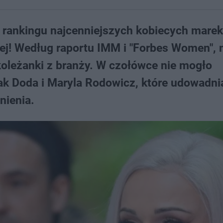
 rankingu najcenniejszych kobiecych marek
ej! Według raportu IMM i "Forbes Women",
koleżanki z branży. W czołówce nie mogło
jak Doda i Maryla Rodowicz, które udowadnia
nienia.