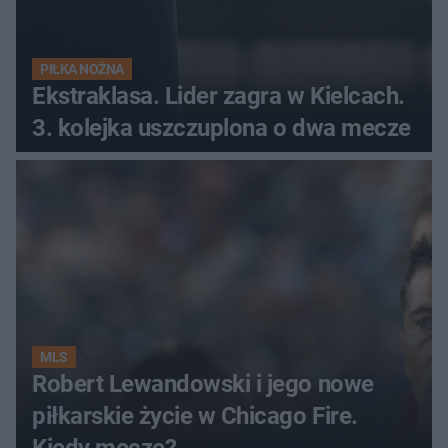
PIŁKA NOŻNA
Ekstraklasa. Lider zagra w Kielcach.
3. kolejka uszczuplona o dwa mecze
MLS
Robert Lewandowski i jego nowe
piłkarskie życie w Chicago Fire.