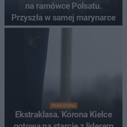
na ramówce Polsatu.
Przyszła w samej marynarce
PIŁKA NOŻNA
Ekstraklasa. Korona Kielce
gotowa na starcie z liderem