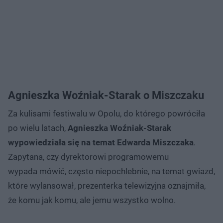
Agnieszka Woźniak-Starak o Miszczaku
Za kulisami festiwalu w Opolu, do którego powróciła
po wielu latach,
Agnieszka Woźniak-Starak
wypowiedziała się na temat Edwarda Miszczaka
.
Zapytana, czy dyrektorowi programowemu
wypada mówić, często niepochlebnie, na temat gwiazd,
które wylansował, prezenterka telewizyjna oznajmiła,
że komu jak komu, ale jemu wszystko wolno.