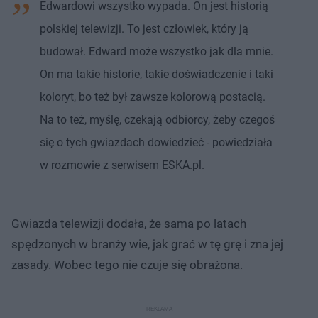
Edwardowi wszystko wypada. On jest historią
polskiej telewizji. To jest człowiek, który ją
budował. Edward może wszystko jak dla mnie.
On ma takie historie, takie doświadczenie i taki
koloryt, bo też był zawsze kolorową postacią.
Na to też, myślę, czekają odbiorcy, żeby czegoś
się o tych gwiazdach dowiedzieć - powiedziała
w rozmowie z serwisem ESKA.pl.
Gwiazda telewizji dodała, że sama po latach
spędzonych w branży wie, jak grać w tę grę i zna jej
zasady. Wobec tego nie czuje się obrażona.