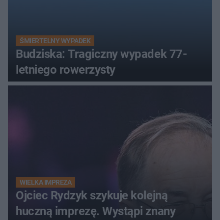
ŚMIERTELNY WYPADEK
Budziska: Tragiczny wypadek 77-
letniego rowerzysty
WIELKA IMPREZA
Ojciec Rydzyk szykuje kolejną
huczną imprezę. Wystąpi znany