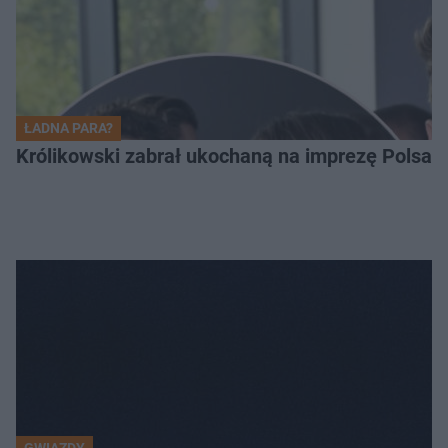
ŁADNA PARA?
Królikowski zabrał ukochaną na imprezę Polsatu.