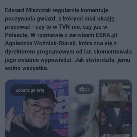
Edward Miszczak regularnie komentuje
poczynania gwiazd, z którymi miał okazję
pracować - czy to w TVN-nie, czy już w
Polsacie. W rozmowie z serwisem ESKA.pl
Agnieszka Woźniak-Starak, która zna się z
dyrektorem programowym od lat, skomentowała
jego ostatnie wypowiedzi. Jak stwierdziła, jemu
wolno wszystko.
21