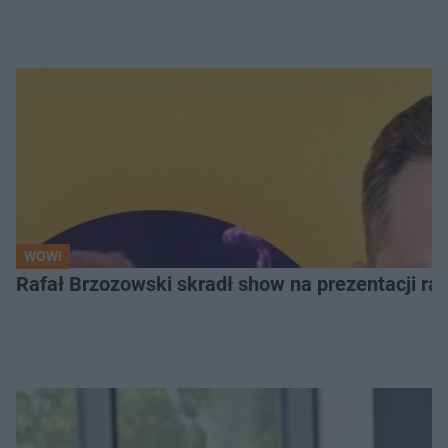
WOW!
Rafał Brzozowski skradł show na prezentacji ra