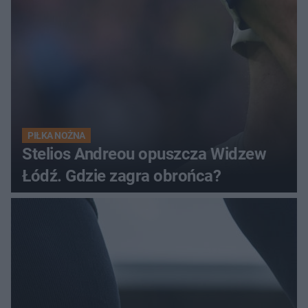
PIŁKA NOŻNA
Stelios Andreou opuszcza Widzew
Łódź. Gdzie zagra obrońca?