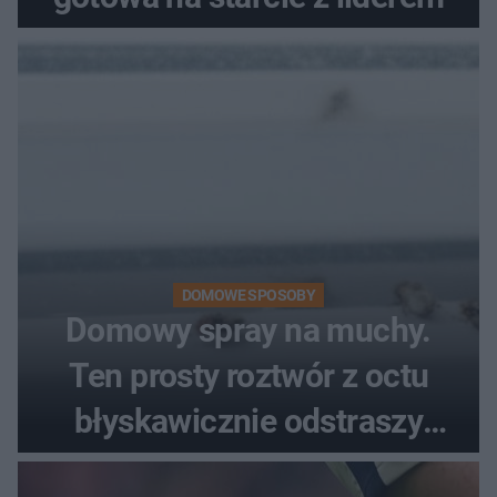
DOMOWE SPOSOBY
Domowy spray na muchy.
Ten prosty roztwór z octu
błyskawicznie odstraszy
uciążliwe owady