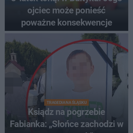
ojciec może ponieść
poważne konsekwencje
TRAGEDIA NA ŚLĄSKU
Ksiądz na pogrzebie
Fabianka: „Słońce zachodzi w