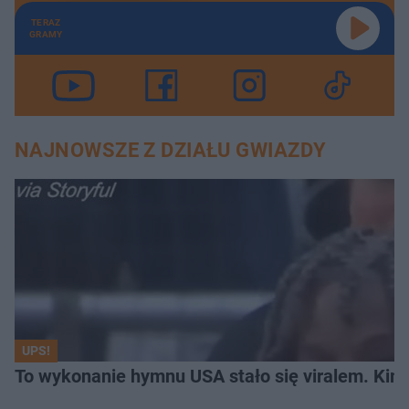
TERAZ
GRAMY
NAJNOWSZE Z DZIAŁU GWIAZDY
UPS!
To wykonanie hymnu USA stało się viralem. Kim 