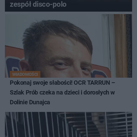
zespół disco-polo
WIADOMOŚCI
Pokonaj swoje słabości! OCR TARRUN –
Szlak Prób czeka na dzieci i dorosłych w
Dolinie Dunajca