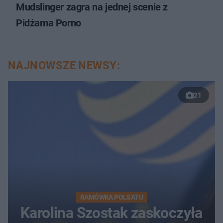
Mudslinger zagra na jednej scenie z
Pidżama Porno
NAJNOWSZE NEWSY:
21
RAMÓWKA POLSATU
Karolina Szostak zaskoczyła