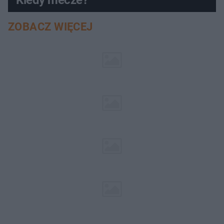
Kiedy mecze?
ZOBACZ WIĘCEJ