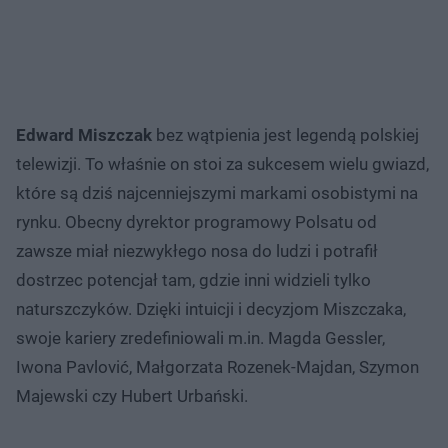
Edward Miszczak
bez wątpienia jest legendą polskiej
telewizji. To właśnie on stoi za sukcesem wielu gwiazd,
które są dziś najcenniejszymi markami osobistymi na
rynku. Obecny dyrektor programowy Polsatu od
zawsze miał niezwykłego nosa do ludzi i potrafił
dostrzec potencjał tam, gdzie inni widzieli tylko
naturszczyków. Dzięki intuicji i decyzjom Miszczaka,
swoje kariery zredefiniowali m.in. Magda Gessler,
Iwona Pavlović, Małgorzata Rozenek-Majdan, Szymon
Majewski czy Hubert Urbański.