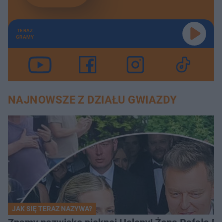
TERAZ
GRAMY
NAJNOWSZE Z DZIAŁU GWIAZDY
JAK SIĘ TERAZ NAZYWA?