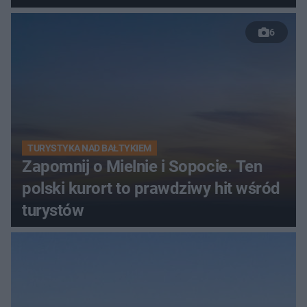
6
TURYSTYKA NAD BAŁTYKIEM
Zapomnij o Mielnie i Sopocie. Ten
polski kurort to prawdziwy hit wśród
turystów