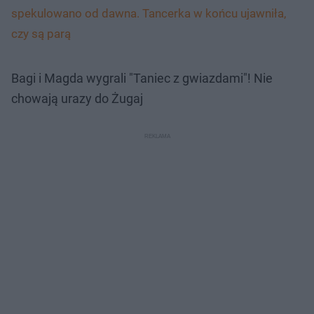
spekulowano od dawna. Tancerka w końcu ujawniła,
czy są parą
Bagi i Magda wygrali "Taniec z gwiazdami"! Nie
chowają urazy do Żugaj