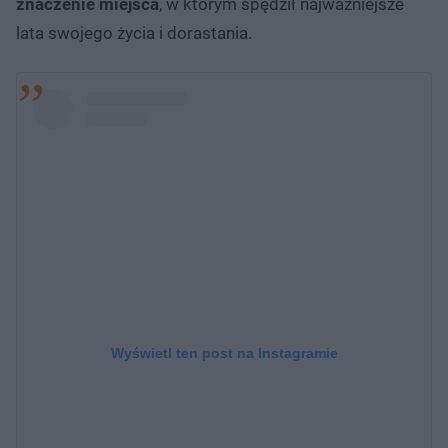
znaczenie miejsca
, w którym spędził najważniejsze
lata swojego życia i dorastania.
Wyświetl ten post na Instagramie