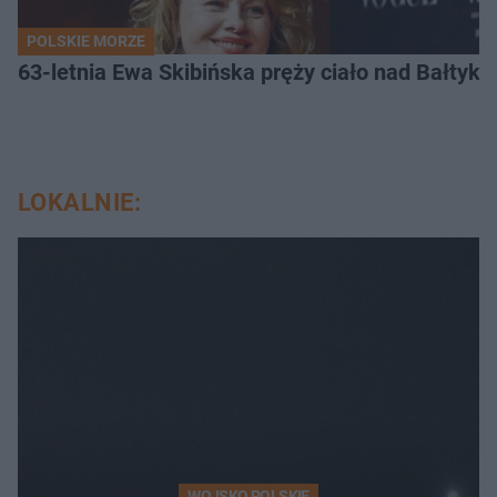
POLSKIE MORZE
63-letnia Ewa Skibińska pręży ciało nad Bałtyk
LOKALNIE:
WOJSKO POLSKIE