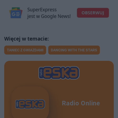
TANIEC Z GWIAZDAMI
DANCING WITH THE STARS
Radio Online