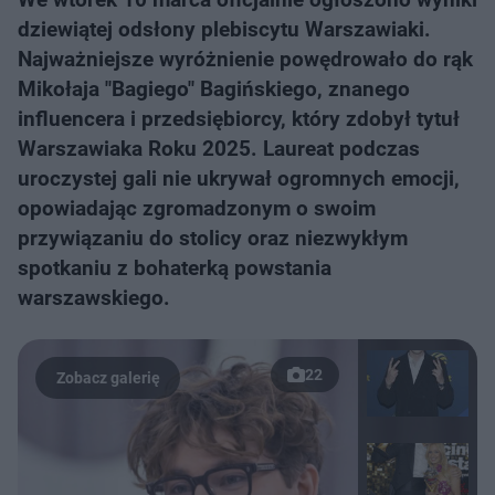
dziewiątej odsłony plebiscytu Warszawiaki.
Najważniejsze wyróżnienie powędrowało do rąk
Mikołaja "Bagiego" Bagińskiego, znanego
influencera i przedsiębiorcy, który zdobył tytuł
Warszawiaka Roku 2025. Laureat podczas
uroczystej gali nie ukrywał ogromnych emocji,
opowiadając zgromadzonym o swoim
przywiązaniu do stolicy oraz niezwykłym
spotkaniu z bohaterką powstania
warszawskiego.
22