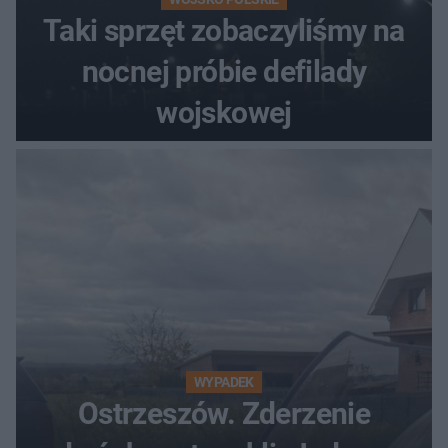
Taki sprzęt zobaczyliśmy na
nocnej próbie defilady
wojskowej
WYPADEK
Ostrzeszów. Zderzenie