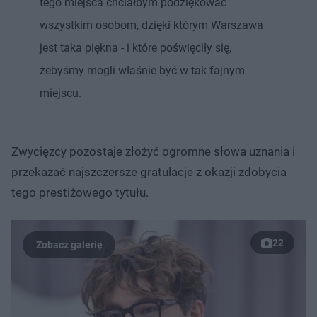
tego miejsca chciałbym podziękować
wszystkim osobom, dzięki którym Warszawa
jest taka piękna - i które poświęciły się,
żebyśmy mogli właśnie być w tak fajnym
miejscu.
Zwycięzcy pozostaje złożyć ogromne słowa uznania i
przekazać najszczersze gratulacje z okazji zdobycia
tego prestiżowego tytułu.
22