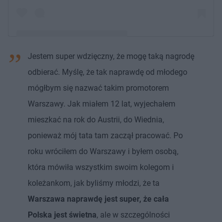
Jestem super wdzięczny, że mogę taką nagrodę
Post udostępniony przez Mikołaj Bagiński (@bginsky)
odbierać. Myślę, że tak naprawdę od młodego
mógłbym się nazwać takim promotorem
Warszawy. Jak miałem 12 lat, wyjechałem
mieszkać na rok do Austrii, do Wiednia,
ponieważ mój tata tam zaczął pracować. Po
roku wróciłem do Warszawy i byłem osobą,
która mówiła wszystkim swoim kolegom i
koleżankom, jak byliśmy młodzi, że ta
Warszawa naprawdę jest super, że cała
Polska jest świetna
, ale w szczególności