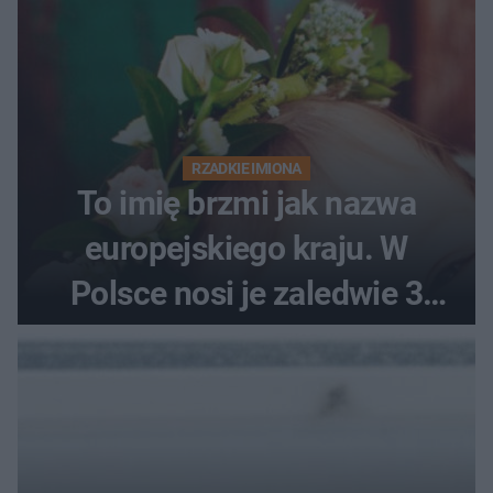
RZADKIE IMIONA
To imię brzmi jak nazwa
europejskiego kraju. W
Polsce nosi je zaledwie 3
kobiety