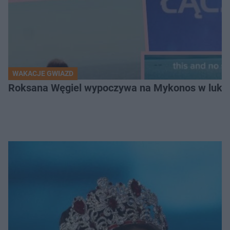
WAKACJE GWIAZD
Roksana Węgiel wypoczywa na Mykonos w luksu