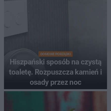
DOMOWE PORZĄDKI
Hiszpański sposób na czystą
toaletę. Rozpuszcza kamień i
osady przez noc