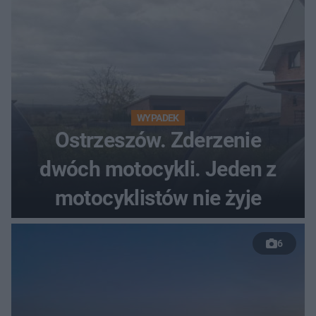
WYPADEK
Ostrzeszów. Zderzenie
dwóch motocykli. Jeden z
motocyklistów nie żyje
6