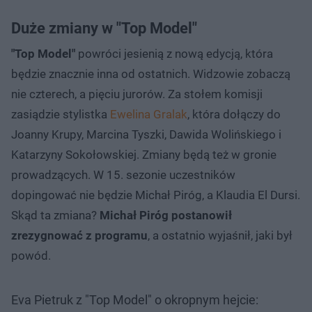
Duże zmiany w "Top Model"
"Top Model"
powróci jesienią z nową edycją, która
będzie znacznie inna od ostatnich. Widzowie zobaczą
nie czterech, a pięciu jurorów. Za stołem komisji
zasiądzie stylistka
Ewelina Gralak
, która dołączy do
Joanny Krupy, Marcina Tyszki, Dawida Wolińskiego i
Katarzyny Sokołowskiej. Zmiany będą też w gronie
prowadzących. W 15. sezonie uczestników
dopingować nie będzie Michał Piróg, a Klaudia El Dursi.
Skąd ta zmiana?
Michał Piróg postanowił
zrezygnować z programu
, a ostatnio wyjaśnił, jaki był
powód.
Eva Pietruk z "Top Model" o okropnym hejcie: