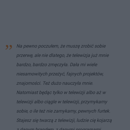
Na pewno poczułem, że muszę zrobić sobie
przerwę, ale nie dlatego, że telewizja już mnie
bardzo, bardzo zmęczyła. Dała mi wiele
niesamowitych przeżyć, fajnych projektów,
znajomości. Też dużo nauczyła mnie.
Natomiast będąc tylko w telewizji albo aż w
telewizji albo ciągle w telewizji, przymykamy
sobie, o ile też nie zamykamy, pewnych furtek.
Stajesz się twarzą z telewizji, ludzie cię kojarzą
z danym brandem, z danymi programami.