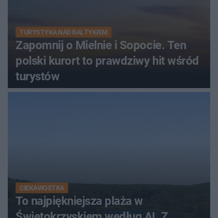
TURYSTYKA NAD BAŁTYKIEM
Zapomnij o Mielnie i Sopocie. Ten
polski kurort to prawdziwy hit wśród
turystów
CIEKAWOSTKA
To najpiękniejsza plaża w
Świętokrzyskiem według AI. Z