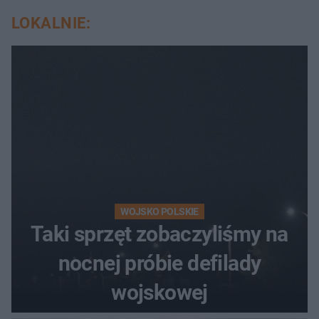
LOKALNIE:
WOJSKO POLSKIE
Taki sprzęt zobaczyliśmy na
nocnej próbie defilady
wojskowej