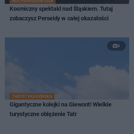
NOC PERSEIDÓW 2026
Kosmiczny spektakl nad Śląskiem. Tutaj
zobaczysz Perseidy w całej okazałości
8
TURYSTYKA GÓRSKA
Gigantyczne kolejki na Giewont! Wielkie
turystyczne oblężenie Tatr