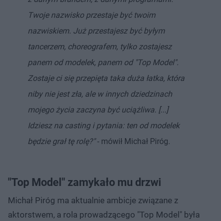
Twoje nazwisko przestaje być twoim
nazwiskiem. Już przestajesz być byłym
tancerzem, choreografem, tylko zostajesz
panem od modelek, panem od "Top Model".
Zostaje ci się przepięta taka duża łatka, która
niby nie jest zła, ale w innych dziedzinach
mojego życia zaczyna być uciążliwa. [...]
Idziesz na casting i pytania: ten od modelek
będzie grał tę rolę?"
- mówił Michał Piróg.
"Top Model" zamykało mu drzwi
Michał Piróg ma aktualnie ambicje związane z
aktorstwem, a rola prowadzącego "Top Model" była