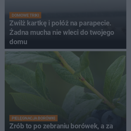
DOMOWE TRIKI
Zwilż kartkę i połóż na parapecie.
Żadna mucha nie wleci do twojego
domu
PIELĘGNACJA BORÓWKI
Zrób to po zebraniu borówek, a za