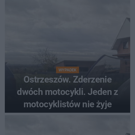
WYPADEK
Ostrzeszów. Zderzenie
dwóch motocykli. Jeden z
motocyklistów nie żyje