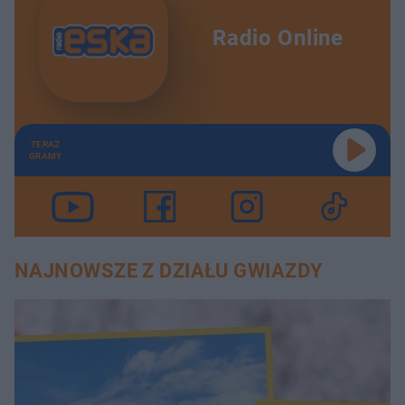
Radio Online
TERAZ
GRAMY
NAJNOWSZE Z DZIAŁU GWIAZDY