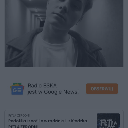
PĘTLA ZBRODNI
Pedofilia i zoofilia w rodzinie L. z Kłodzka.
PĘTLA ZBRODNI