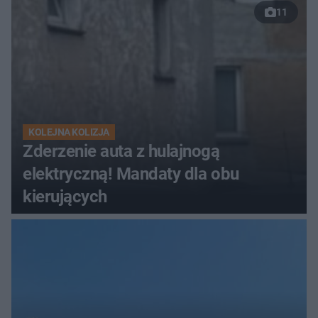
11
KOLEJNA KOLIZJA
Zderzenie auta z hulajnogą
elektryczną! Mandaty dla obu
kierujących