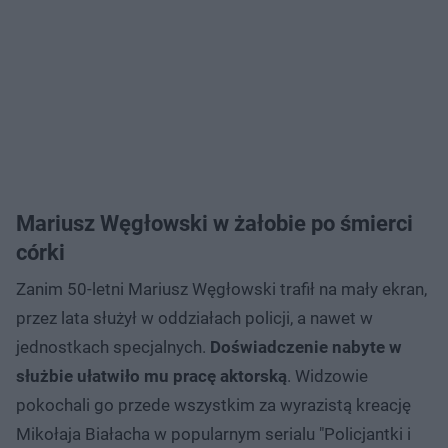
Mariusz Węgłowski w żałobie po śmierci
córki
Zanim 50-letni Mariusz Węgłowski trafił na mały ekran,
przez lata służył w oddziałach policji, a nawet w
jednostkach specjalnych.
Doświadczenie nabyte w
służbie ułatwiło mu pracę aktorską
. Widzowie
pokochali go przede wszystkim za wyrazistą kreację
Mikołaja Białacha w popularnym serialu "Policjantki i