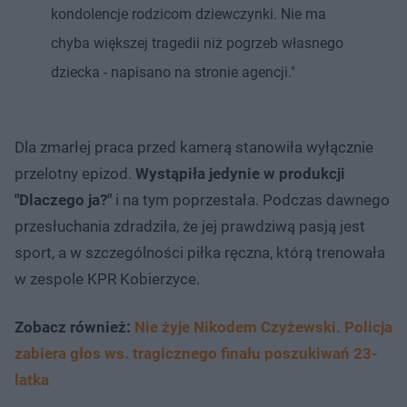
kondolencje rodzicom dziewczynki. Nie ma
chyba większej tragedii niż pogrzeb własnego
dziecka - napisano na stronie agencji."
Dla zmarłej praca przed kamerą stanowiła wyłącznie
przelotny epizod.
Wystąpiła jedynie w produkcji
"Dlaczego ja?"
i na tym poprzestała. Podczas dawnego
przesłuchania zdradziła, że jej prawdziwą pasją jest
sport, a w szczególności piłka ręczna, którą trenowała
w zespole KPR Kobierzyce.
Zobacz również:
Nie żyje Nikodem Czyżewski. Policja
zabiera głos ws. tragicznego finału poszukiwań 23-
latka