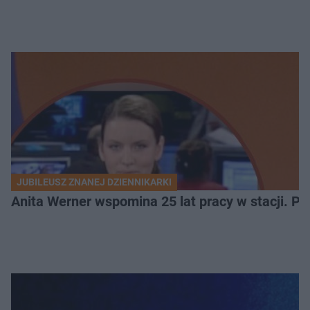
JUBILEUSZ ZNANEJ DZIENNIKARKI
Anita Werner wspomina 25 lat pracy w stacji. P