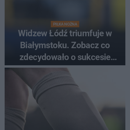
PIŁKA NOŻNA
Widzew Łódź triumfuje w
Białymstoku. Zobacz co
zdecydowało o sukcesie
gości