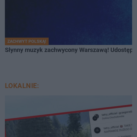
ZACHWYT POLSKĄ!
Słynny muzyk zachwycony Warszawą! Udostępnił
LOKALNIE: