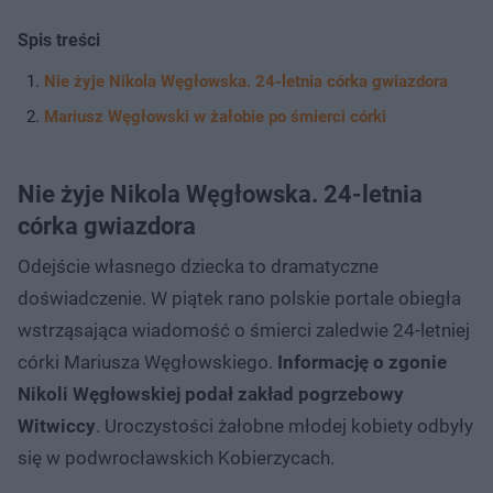
Spis treści
Nie żyje Nikola Węgłowska. 24-letnia córka gwiazdora
Mariusz Węgłowski w żałobie po śmierci córki
Nie żyje Nikola Węgłowska. 24-letnia
córka gwiazdora
Odejście własnego dziecka to dramatyczne
doświadczenie. W piątek rano polskie portale obiegła
wstrząsająca wiadomość o śmierci zaledwie 24-letniej
córki Mariusza Węgłowskiego.
Informację o zgonie
Nikoli Węgłowskiej podał zakład pogrzebowy
Witwiccy
. Uroczystości żałobne młodej kobiety odbyły
się w podwrocławskich Kobierzycach.