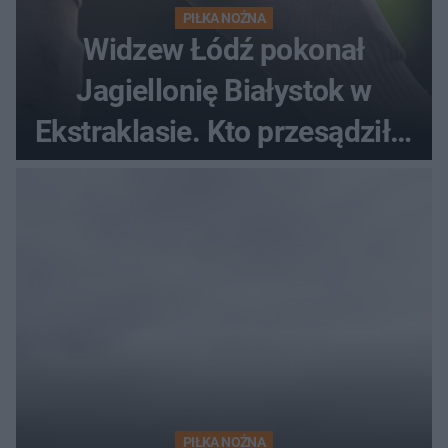
PIŁKA NOŻNA
Widzew Łódź pokonał
Jagiellonię Białystok w
Ekstraklasie. Kto przesądził o
losach meczu?
PIŁKA NOŻNA