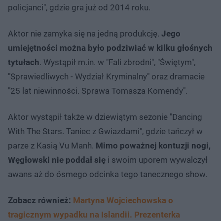
policjanci", gdzie gra już od 2014 roku.
Aktor nie zamyka się na jedną produkcję.
Jego
umiejętności można było podziwiać w kilku głośnych
tytułach
. Wystąpił m.in. w "Fali zbrodni", "Świętym",
"Sprawiedliwych - Wydział Kryminalny" oraz dramacie
"25 lat niewinności. Sprawa Tomasza Komendy".
Aktor wystąpił także w dziewiątym sezonie "Dancing
With The Stars. Taniec z Gwiazdami", gdzie tańczył w
parze z Kasią Vu Manh.
Mimo poważnej kontuzji nogi,
Węgłowski nie poddał się
i swoim uporem wywalczył
awans aż do ósmego odcinka tego tanecznego show.
Zobacz również:
Martyna Wojciechowska o
tragicznym wypadku na Islandii. Prezenterka