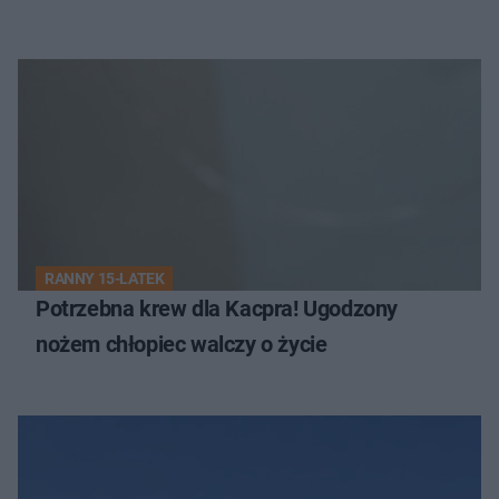
RANNY 15-LATEK
Potrzebna krew dla Kacpra! Ugodzony
nożem chłopiec walczy o życie