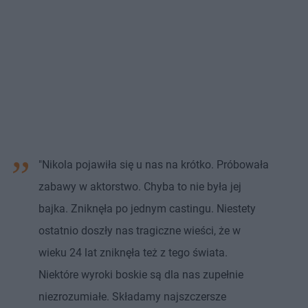
"Nikola pojawiła się u nas na krótko. Próbowała
zabawy w aktorstwo. Chyba to nie była jej
bajka. Zniknęła po jednym castingu. Niestety
ostatnio doszły nas tragiczne wieści, że w
wieku 24 lat zniknęła też z tego świata.
Niektóre wyroki boskie są dla nas zupełnie
niezrozumiałe. Składamy najszczersze