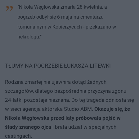
"Nikola Węgłowska zmarła 28 kwietnia, a
pogrzeb odbył się 6 maja na cmentarzu
komunalnym w Kobierzycach - przekazano w
nekrologu."
TŁUMY NA POGRZEBIE ŁUKASZA LITEWKI
Rodzina zmarłej nie ujawniła dotąd żadnych
szczegółów, dlatego bezpośrednia przyczyna zgonu
24-latki pozostaje nieznana. Do tej tragedii odniosła się
w sieci agencja aktorska Studio ABM.
Okazuje się, że
Nikola Węgłowska przed laty próbowała pójść w
ślady znanego ojca
i brała udział w specjalnych
castingach.