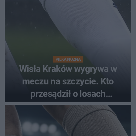
PIŁKA NOŻNA
Wisła Kraków wygrywa w
meczu na szczycie. Kto
przesądził o losach
spotkania?