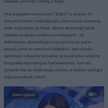
kawałek powstał z myślą o Bogu!
Pod względem muzycznym "Błękit" to powrót do
żywych brzmień i melodyjności, które od lat stanowią
znak rozpoznawczy Roxie. Album eksponuje także
szeroką skalę jej możliwości wokalnych - od
delikatnego, aksamitnego tonu po mocne, pełne
emocji partie w szerokich balladach. Jeśli chodzi
natomiast o kwestie wizualne, to na okładce widzimy
fotografię wykonaną na Fuerteventurze. Tam też
powstał klip do tytułowego utworu, w którym wystąpił
mąż piosenkarki, Kevin.
21