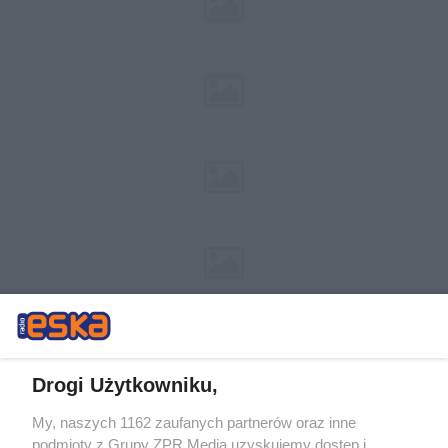
Drogi Użytkowniku,
My, naszych 1162 zaufanych partnerów oraz inne
Żaden utwór zamieszczony w serwisie nie może być powielany i
podmioty z Grupy ZPR Media uzyskujemy dostęp i