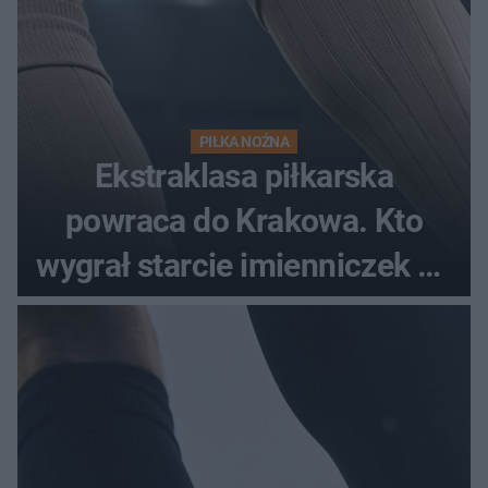
PIŁKA NOŻNA
Ekstraklasa piłkarska
powraca do Krakowa. Kto
wygrał starcie imienniczek na
pełnym stadionie