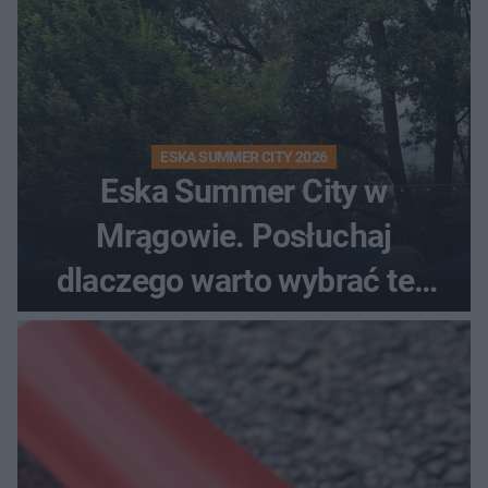
ESKA SUMMER CITY 2026
Eska Summer City w
Mrągowie. Posłuchaj
dlaczego warto wybrać ten
kierunek na urlop!