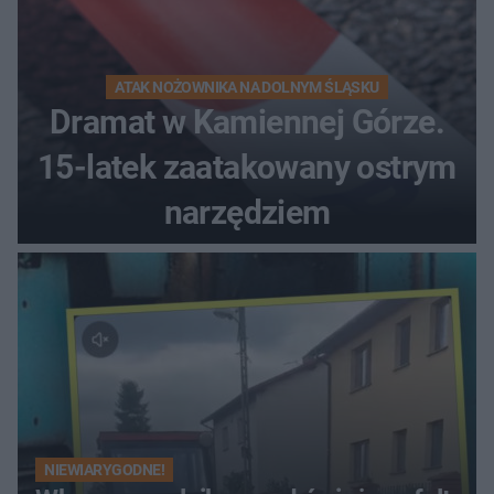
ATAK NOŻOWNIKA NA DOLNYM ŚLĄSKU
Dramat w Kamiennej Górze.
15-latek zaatakowany ostrym
narzędziem
NIEWIARYGODNE!