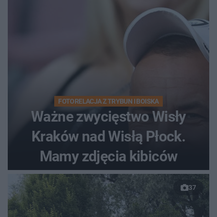
FOTORELACJA Z TRYBUN I BOISKA
Ważne zwycięstwo Wisły
Kraków nad Wisłą Płock.
Mamy zdjęcia kibiców
37