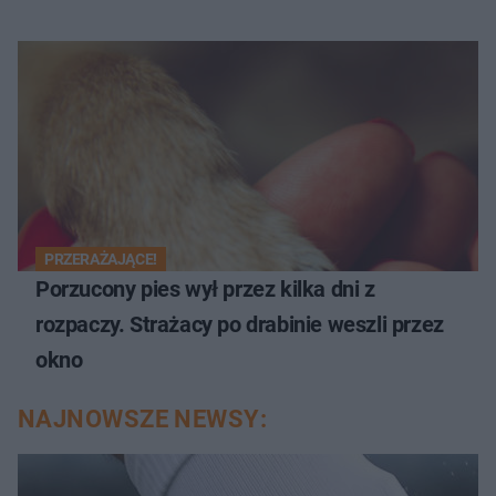
PRZERAŻAJĄCE!
Porzucony pies wył przez kilka dni z
rozpaczy. Strażacy po drabinie weszli przez
okno
NAJNOWSZE NEWSY: