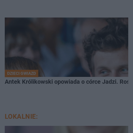
DZIECI GWIAZD
Antek Królikowski opowiada o córce Jadzi. Roś
LOKALNIE: