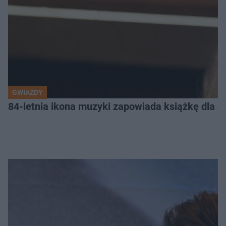
GWIAZDY
84-letnia ikona muzyki zapowiada książkę dla dz