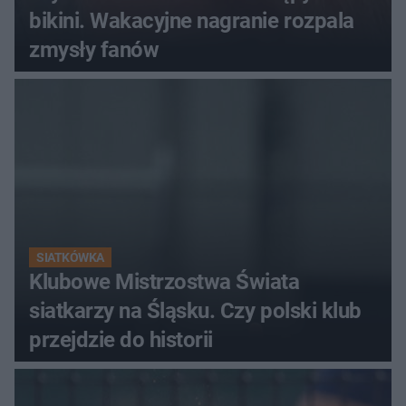
bikini. Wakacyjne nagranie rozpala
zmysły fanów
SIATKÓWKA
Klubowe Mistrzostwa Świata
siatkarzy na Śląsku. Czy polski klub
przejdzie do historii