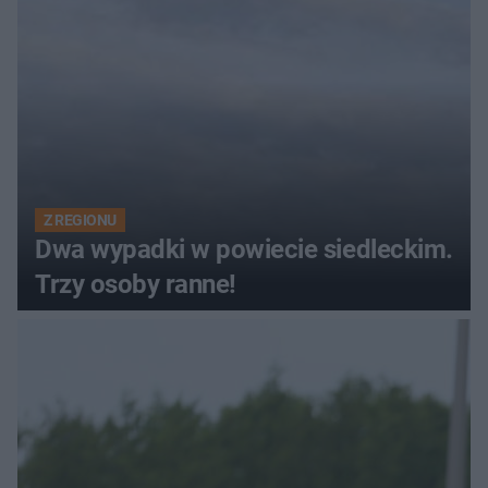
Z REGIONU
Dwa wypadki w powiecie siedleckim.
Trzy osoby ranne!