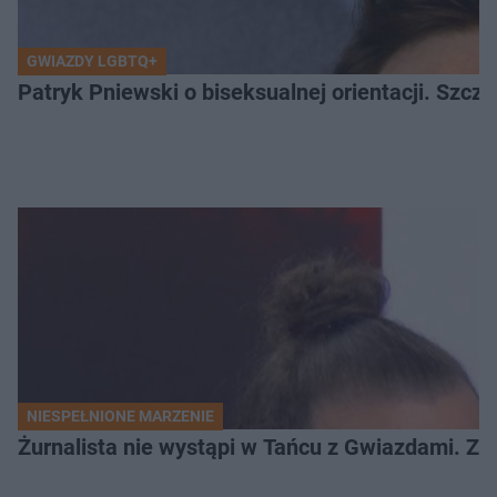
GWIAZDY LGBTQ+
Patryk Pniewski o biseksualnej orientacji. Szcze
NIESPEŁNIONE MARZENIE
Żurnalista nie wystąpi w Tańcu z Gwiazdami. Z