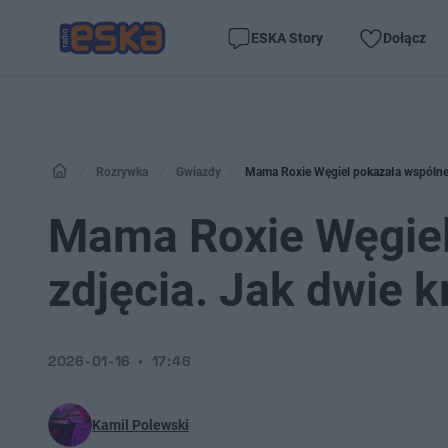
ESKA Story
Dołącz
Rozrywka
Gwiazdy
Mama Roxie Węgiel pokazała wspólne 
Mama Roxie Węgiel
zdjęcia. Jak dwie 
2026-01-16
17:46
Kamil Polewski