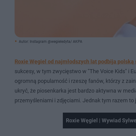
Autor: Instagram @wegieledyta/ AKPA
Roxie Węgiel
od najmłodszych lat podbija polsk
sukcesy, w tym zwycięstwo w "The Voice Kids" i 
ogromną popularność i rzeszę fanów, którzy z zain
ukryć, że piosenkarka jest bardzo aktywna w media
przemyśleniami i zdjęciami. Jednak tym razem to 
Roxie Węgiel | Wywiad Sylwe