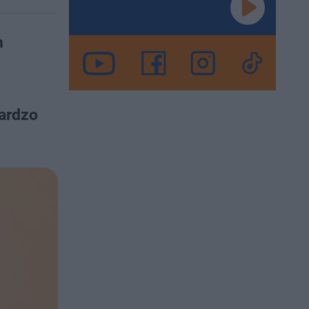
h
bardzo