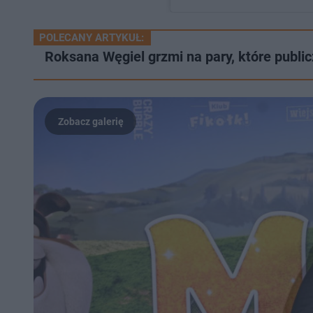
Post udostępnio
POLECANY ARTYKUŁ:
Roksana Węgiel grzmi na pary, które publicz