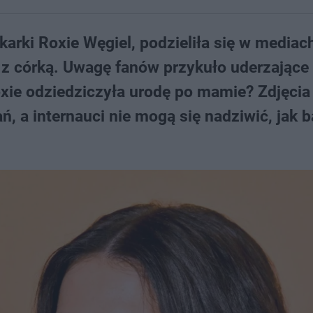
arki Roxie Węgiel, podzieliła się w mediac
z córką. Uwagę fanów przykuło uderzające
ie odziedziczyła urodę po mamie? Zdjęcia
, a internauci nie mogą się nadziwić, jak 