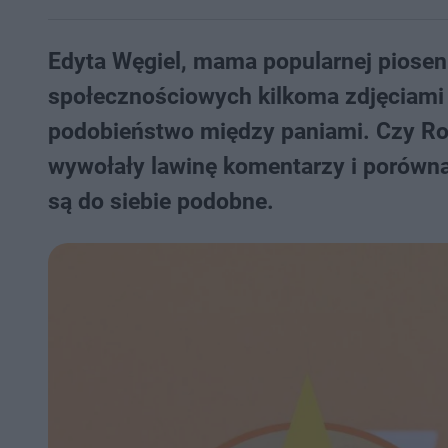
Edyta Węgiel, mama popularnej piosenk
społecznościowych kilkoma zdjęciami 
podobieństwo między paniami. Czy Rox
wywołały lawinę komentarzy i porównań
są do siebie podobne.