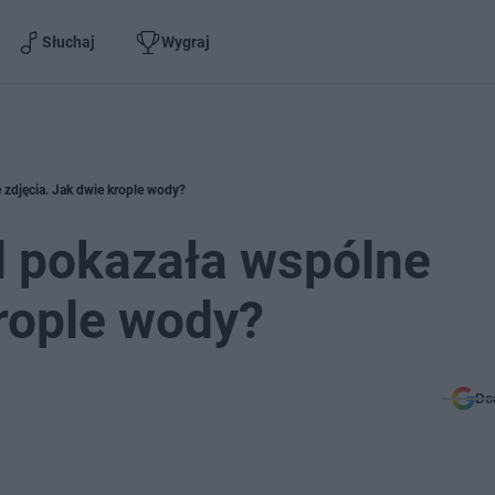
Słuchaj
Wygraj
zdjęcia. Jak dwie krople wody?
 pokazała wspólne
krople wody?
Do