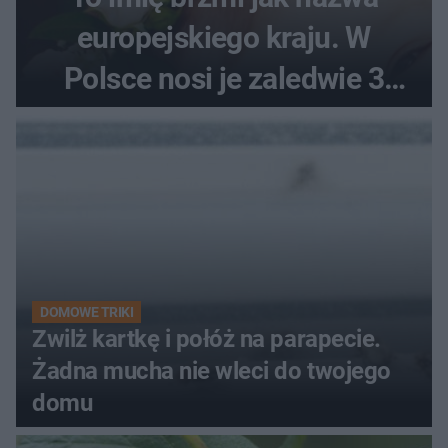
europejskiego kraju. W
Polsce nosi je zaledwie 3
kobiety
DOMOWE TRIKI
Zwilż kartkę i połóż na parapecie.
Żadna mucha nie wleci do twojego
domu