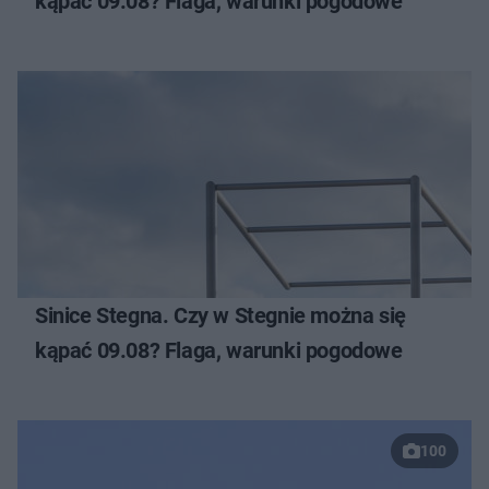
kąpać 09.08? Flaga, warunki pogodowe
Sinice Stegna. Czy w Stegnie można się
kąpać 09.08? Flaga, warunki pogodowe
100