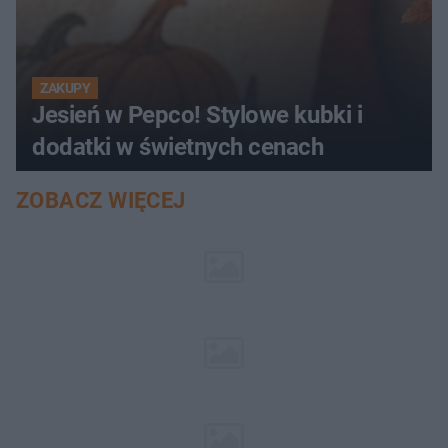
ZAKUPY
Jesień w Pepco! Stylowe kubki i
dodatki w świetnych cenach
ZOBACZ WIĘCEJ