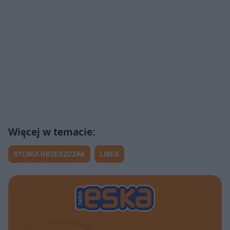
SYLWIA GRZESZCZAK
LIBER