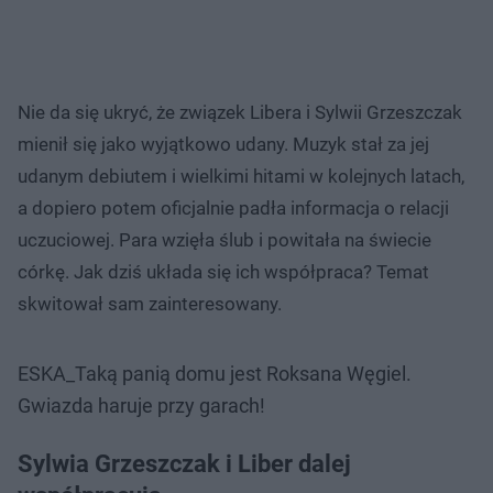
Nie da się ukryć, że związek Libera i Sylwii Grzeszczak
mienił się jako wyjątkowo udany. Muzyk stał za jej
udanym debiutem i wielkimi hitami w kolejnych latach,
a dopiero potem oficjalnie padła informacja o relacji
uczuciowej. Para wzięła ślub i powitała na świecie
córkę. Jak dziś układa się ich współpraca? Temat
skwitował sam zainteresowany.
ESKA_Taką panią domu jest Roksana Węgiel.
Gwiazda haruje przy garach!
Sylwia Grzeszczak i Liber dalej