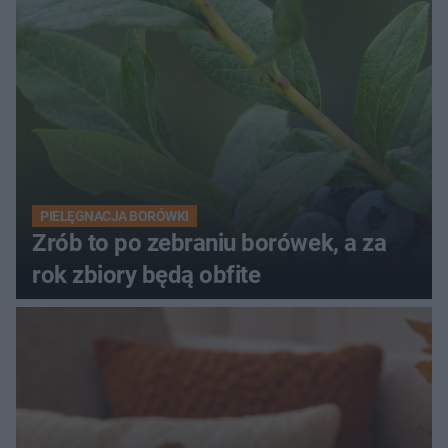
PIELĘGNACJA BORÓWKI
Zrób to po zebraniu borówek, a za
rok zbiory będą obfite