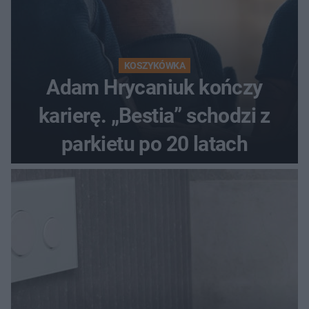
KOSZYKÓWKA
Adam Hrycaniuk kończy
karierę. „Bestia” schodzi z
parkietu po 20 latach