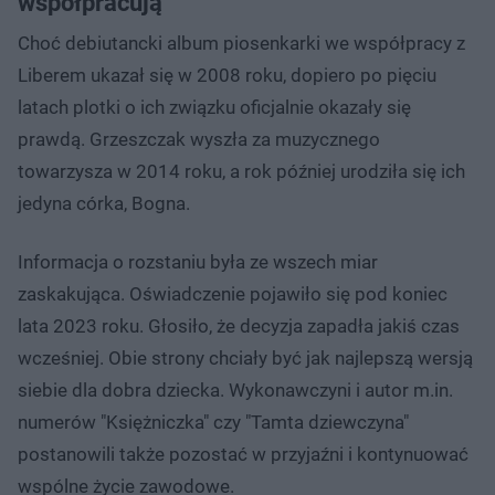
współpracują
Choć debiutancki album piosenkarki we współpracy z
Liberem ukazał się w 2008 roku, dopiero po pięciu
latach plotki o ich związku oficjalnie okazały się
prawdą. Grzeszczak wyszła za muzycznego
towarzysza w 2014 roku, a rok później urodziła się ich
jedyna córka, Bogna.
Informacja o rozstaniu była ze wszech miar
zaskakująca. Oświadczenie pojawiło się pod koniec
lata 2023 roku. Głosiło, że decyzja zapadła jakiś czas
wcześniej. Obie strony chciały być jak najlepszą wersją
siebie dla dobra dziecka. Wykonawczyni i autor m.in.
numerów "Księżniczka" czy "Tamta dziewczyna"
postanowili także pozostać w przyjaźni i kontynuować
wspólne życie zawodowe.