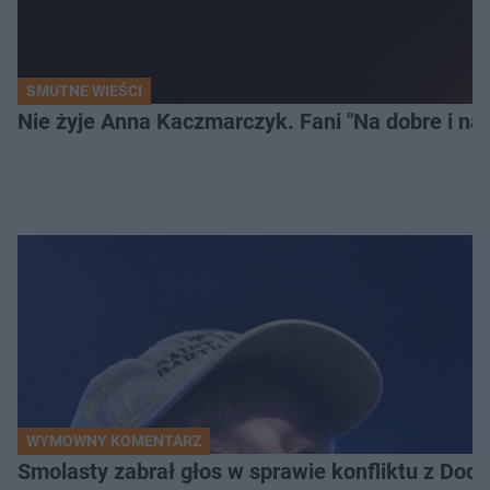
SMUTNE WIEŚCI
Nie żyje Anna Kaczmarczyk. Fani "Na dobre i na 
WYMOWNY KOMENTARZ
Smolasty zabrał głos w sprawie konfliktu z Dod