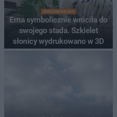
WARSZAWSKIE ZOO
Erna symbolicznie wróciła do
swojego stada. Szkielet
słonicy wydrukowano w 3D