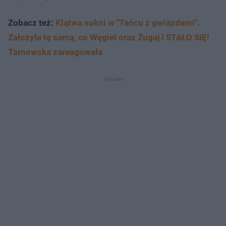
Zobacz też:
Klątwa sukni w "Tańcu z gwiazdami".
Założyła tę samą, co Węgiel oraz Żugaj i STAŁO SIĘ!
Tarnowska zareagowała