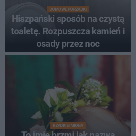
DOMOWE PORZĄDKI
Hiszpański sposób na czystą
toaletę. Rozpuszcza kamień i
osady przez noc
RZADKIE IMIONA
To imię brzmi jak nazwa