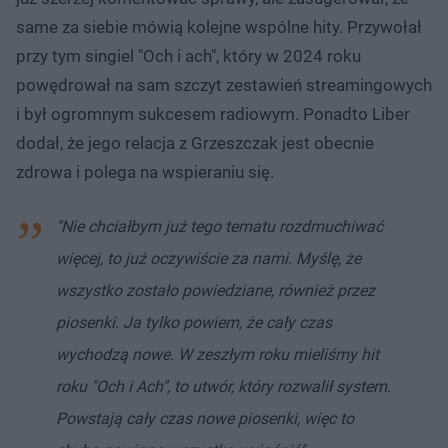
same za siebie mówią kolejne wspólne hity. Przywołał
przy tym singiel "Och i ach", który w 2024 roku
powędrował na sam szczyt zestawień streamingowych
i był ogromnym sukcesem radiowym. Ponadto Liber
dodał, że jego relacja z Grzeszczak jest obecnie
zdrowa i polega na wspieraniu się.
"Nie chciałbym już tego tematu rozdmuchiwać
więcej, to już oczywiście za nami. Myślę, że
wszystko zostało powiedziane, również przez
piosenki. Ja tylko powiem, że cały czas
wychodzą nowe. W zeszłym roku mieliśmy hit
roku "Och i Ach", to utwór, który rozwalił system.
Powstają cały czas nowe piosenki, więc to