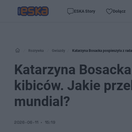
ESKA Story
Dołącz
Rozrywka
Gwiazdy
Katarzyna Bosacka pospieszyła z radam
Katarzyna Bosacka 
kibiców. Jakie prz
mundial?
2026-06-11
15:19