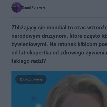
Kamil Polewski
Zbliżający się mundial to czas wzmoż
narodowym drużynom, które często id
żywieniowymi. Na ratunek kibicom pos
od lat ekspertka od zdrowego żywien
takiego radzi?