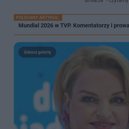
umiarze" - czytamy
POLECANY ARTYKUŁ:
Mundial 2026 w TVP. Komentatorzy i prow