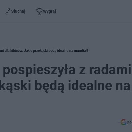
Słuchaj
Wygraj
i dla kibiców. Jakie przekąski będą idealne na mundial?
pospieszyła z radami
ekąski będą idealne na
Do