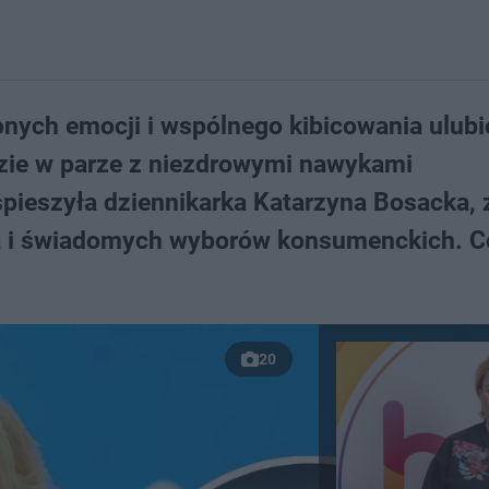
onych emocji i wspólnego kibicowania ulub
zie w parze z niezdrowymi nawykami
pieszyła dziennikarka Katarzyna Bosacka,
ia i świadomych wyborów konsumenckich. C
20