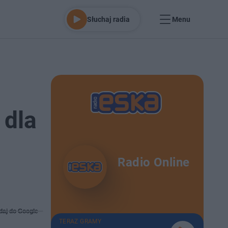
Słuchaj radia
Menu
 dla
Radio Online
daj do Google
TERAZ GRAMY