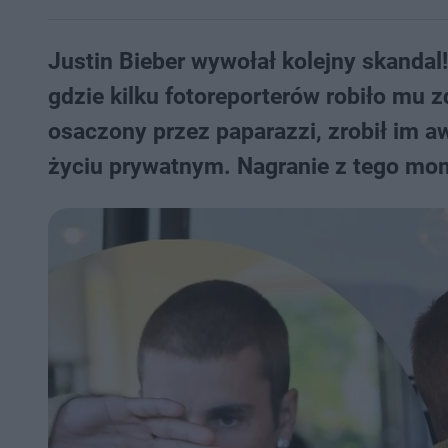
Justin Bieber wywołał kolejny skandal! 
gdzie kilku fotoreporterów robiło mu zd
osaczony przez paparazzi, zrobił im a
życiu prywatnym. Nagranie z tego mo