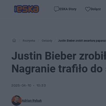
ESKA Story
Dołącz
Rozrywka
Gwiazdy
Justin Bieber zrobił awanturę paparazzi
Justin Bieber zrobi
Nagranie trafiło do 
2025-04-10
10:33
Adrian Rybak