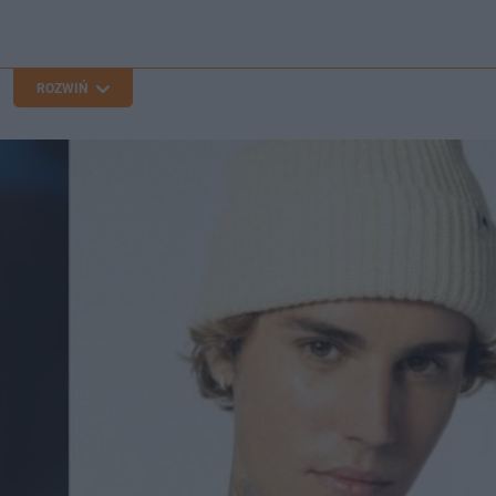
ROZWIŃ