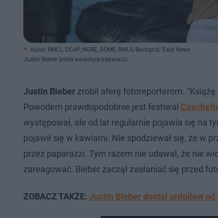
Autor: RMCL, DCAP, NGRE, GOME, RMLA/Backgrid/ East News
Justin Bieber zrobił awanturę paparazzi.
Justin Bieber
zrobił aferę fotoreporterom. "Książę
Powodem prawdopodobnie jest festiwal
Coachell
występował, ale od lat regularnie pojawia się na
pojawił się w kawiarni. Nie spodziewał się, że w
przez paparazzi. Tym razem nie udawał, że nie wi
zareagować. Bieber zaczął zasłaniać się przed foto
ZOBACZ TAKŻE:
Justin Bieber dostał unfollow od 