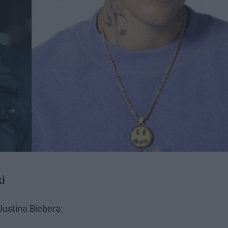
ki
Justina Biebera: