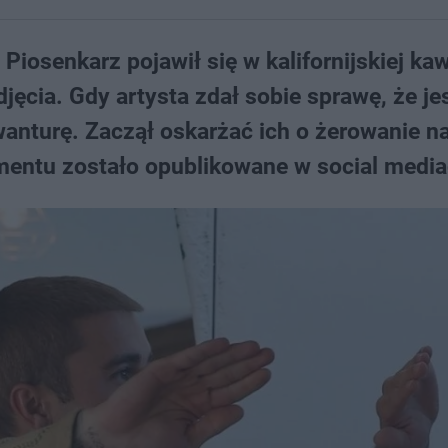
Piosenkarz pojawił się w kalifornijskiej kaw
jęcia. Gdy artysta zdał sobie sprawę, że je
wanturę. Zaczął oskarżać ich o żerowanie na
mentu zostało opublikowane w social media