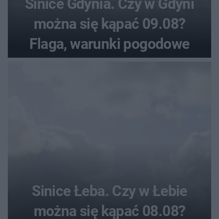
Sinice Gdynia. Czy w Gdyni
można się kąpać 09.08?
Flaga, warunki pogodowe
Sinice Łeba. Czy w Łebie
można się kąpać 08.08?