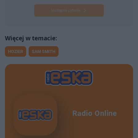
Następne pytanie
HOZIER
SAM SMITH
Radio Online