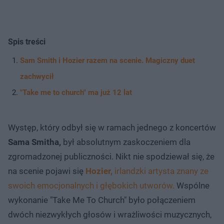
Spis treści
Sam Smith i Hozier razem na scenie. Magiczny duet
zachwycił
"Take me to church" ma już 12 lat
Występ, który odbył się w ramach jednego z koncertów
Sama Smitha,
był absolutnym zaskoczeniem dla
zgromadzonej publiczności. Nikt nie spodziewał się, że
na scenie pojawi się
Hozier,
irlandzki artysta znany ze
swoich emocjonalnych i głębokich utworów.
Wspólne
wykonanie "Take Me To Church" było połączeniem
dwóch niezwykłych głosów i wrażliwości muzycznych,