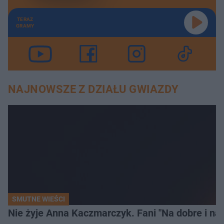
TERAZ
GRAMY
NAJNOWSZE Z DZIAŁU GWIAZDY
SMUTNE WIEŚCI
Nie żyje Anna Kaczmarczyk. Fani "Na dobre i na 