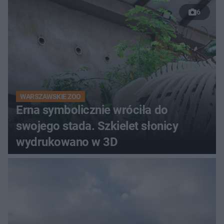
do rzeki
6
WARSZAWSKIE ZOO
Erna symbolicznie wróciła do
swojego stada. Szkielet słonicy
wydrukowano w 3D