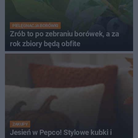
PIELĘGNACJA BORÓWKI
Zrób to po zebraniu borówek, a za
rok zbiory będą obfite
ZAKUPY
Jesień w Pepco! Stylowe kubki i