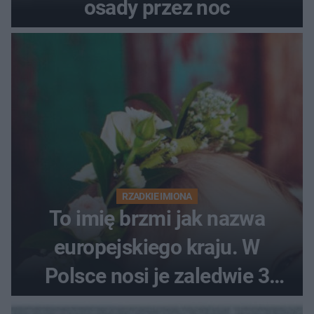
osady przez noc
RZADKIE IMIONA
To imię brzmi jak nazwa
europejskiego kraju. W
Polsce nosi je zaledwie 3
kobiety