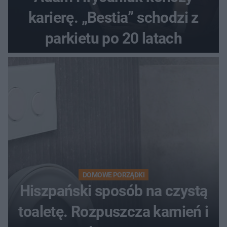
karierę. „Bestia” schodzi z
parkietu po 20 latach
DOMOWE PORZĄDKI
Hiszpański sposób na czystą
toaletę. Rozpuszcza kamień i