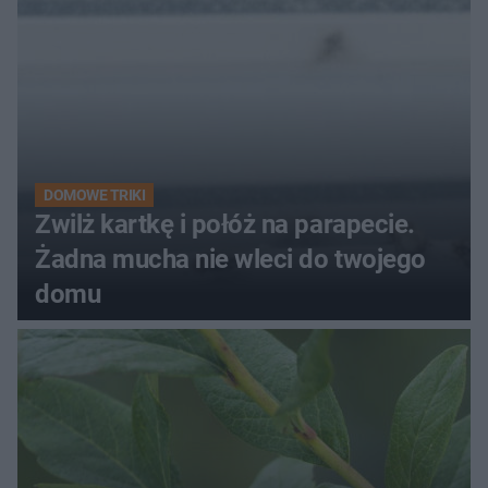
DOMOWE TRIKI
Zwilż kartkę i połóż na parapecie.
Żadna mucha nie wleci do twojego
domu