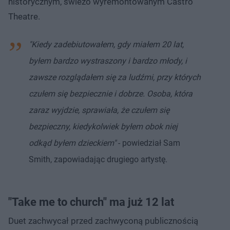
historycznym, świeżo wyremontowanym Castro
Theatre.
"Kiedy zadebiutowałem, gdy miałem 20 lat,
byłem bardzo wystraszony i bardzo młody, i
zawsze rozglądałem się za ludźmi, przy których
czułem się bezpiecznie i dobrze. Osoba, która
zaraz wyjdzie, sprawiała, że czułem się
bezpieczny, kiedykolwiek byłem obok niej
odkąd byłem dzieckiem"
- powiedział Sam
Smith, zapowiadając drugiego artystę.
"Take me to church" ma już 12 lat
Duet zachwycał przed zachwyconą publicznością