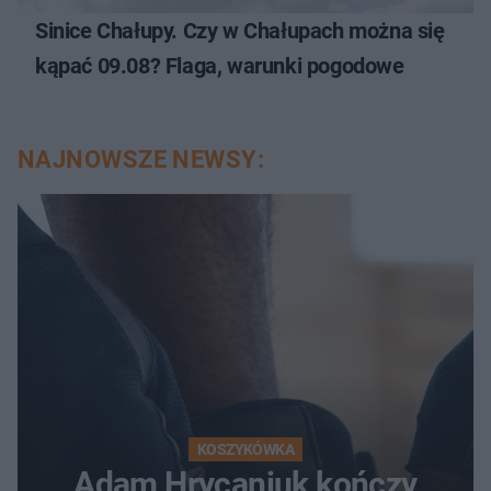
Sinice Chałupy. Czy w Chałupach można się
kąpać 09.08? Flaga, warunki pogodowe
NAJNOWSZE NEWSY:
KOSZYKÓWKA
Adam Hrycaniuk kończy