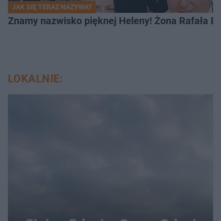
JAK SIĘ TERAZ NAZYWA?
Znamy nazwisko pięknej Heleny! Żona Rafała Br
LOKALNIE: