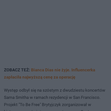
ZOBACZ TEŻ:
Bianca Dias nie żyje. Influencerka
zapłaciła najwyższą cenę za operację
Występ odbył się na szóstym z dwudziestu koncertów
Sama Smitha w ramach rezydencji w San Francisco.
Projekt "To Be Free" Brytyjczyk zorganizował w