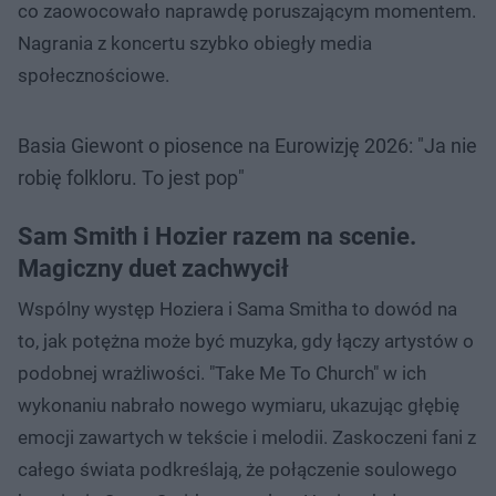
co zaowocowało naprawdę poruszającym momentem.
Nagrania z koncertu szybko obiegły media
społecznościowe.
Basia Giewont o piosence na Eurowizję 2026: "Ja nie
robię folkloru. To jest pop"
Sam Smith i Hozier razem na scenie.
Magiczny duet zachwycił
Wspólny występ Hoziera i Sama Smitha to dowód na
to, jak potężna może być muzyka, gdy łączy artystów o
podobnej wrażliwości. "Take Me To Church" w ich
wykonaniu nabrało nowego wymiaru, ukazując głębię
emocji zawartych w tekście i melodii. Zaskoczeni fani z
całego świata podkreślają, że połączenie soulowego