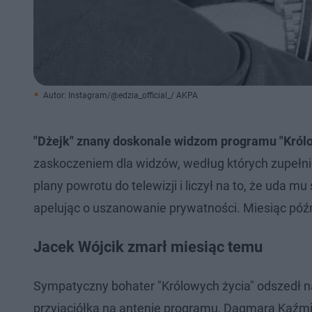
Autor: Instagram/@edzia_official_/ AKPA
"Dżejk" znany doskonale widzom programu "Królo
zaskoczeniem dla widzów, według których zupełnie
plany powrotu do telewizji i liczył na to, że uda m
apelując o uszanowanie prywatności. Miesiąc późni
Jacek Wójcik zmarł miesiąc temu
Sympatyczny bohater "Królowych życia" odszedł n
przyjaciółka na antenie programu, Dagmara Kaźmie