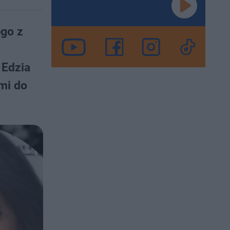
ego z
 Edzia
mi do