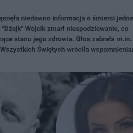
ąsnęła niedawno informacja o śmierci jedn
 "Dżejk" Wójcik zmarł niespodziewanie, co
ące stanu jego zdrowia. Głos zabrała m.in.
 Wszystkich Świętych wróciła wspomnienia