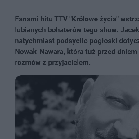
Fanami hitu TTV "Królowe życia" wstrz
lubianych bohaterów tego show. Jacek
natychmiast podsyciło pogłoski dotycz
Nowak-Nawara, która tuż przed dniem
rozmów z przyjacielem.