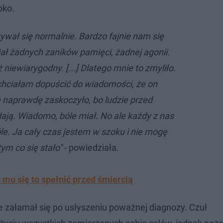
bko.
ywał się normalnie. Bardzo fajnie nam się
ał żadnych zaników pamięci, żadnej agonii.
 niewiarygodny. [...] Dlatego mnie to zmyliło.
 chciałam dopuścić do wiadomości, że on
e naprawdę zaskoczyło, bo ludzie przed
dają. Wiadomo, bóle miał. No ale każdy z nas
le. Ja cały czas jestem w szoku i nie mogę
tym co się stało"
- powiedziała.
mu się to spełnić przed śmiercią
ie załamał się po usłyszeniu poważnej diagnozy. Czuł