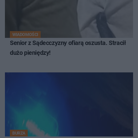
WIADOMOŚCI
Senior z Sądecczyzny ofiarą oszusta. Stracił
dużo pieniędzy!
BURZA