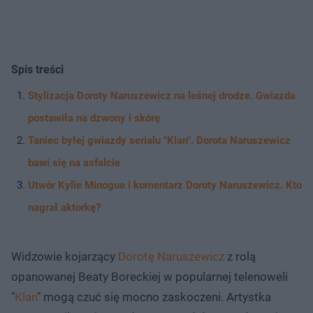
Spis treści
Stylizacja Doroty Naruszewicz na leśnej drodze. Gwiazda
postawiła na dzwony i skórę
Taniec byłej gwiazdy serialu "Klan". Dorota Naruszewicz
bawi się na asfalcie
Utwór Kylie Minogue i komentarz Doroty Naruszewicz. Kto
nagrał aktorkę?
Widzowie kojarzący
Dorotę Naruszewicz
z rolą
opanowanej Beaty Boreckiej w popularnej telenoweli
"
Klan
" mogą czuć się mocno zaskoczeni. Artystka