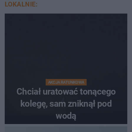
LOKALNIE:
AKCJA RATUNKOWA
Chciał uratować tonącego
kolegę, sam zniknął pod
wodą