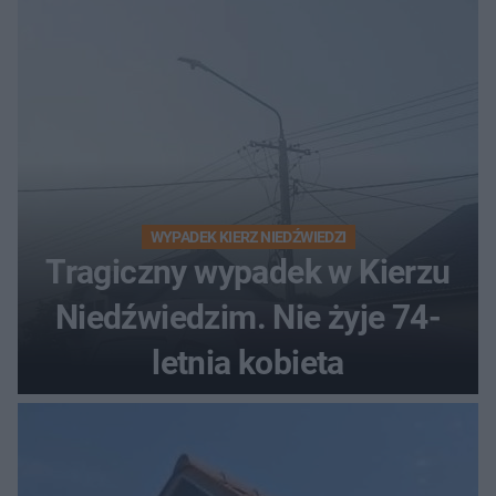
WYPADEK KIERZ NIEDŹWIEDZI
Tragiczny wypadek w Kierzu
Niedźwiedzim. Nie żyje 74-
letnia kobieta