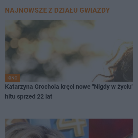
NAJNOWSZE Z DZIAŁU GWIAZDY
KINO
Katarzyna Grochola kręci nowe "Nigdy w życiu" z
hitu sprzed 22 lat