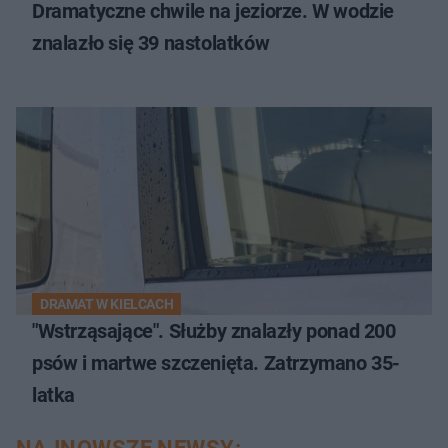
Dramatyczne chwile na jeziorze. W wodzie
znalazło się 39 nastolatków
DRAMAT W KIELCACH
"Wstrząsające". Służby znalazły ponad 200
psów i martwe szczenięta. Zatrzymano 35-
latka