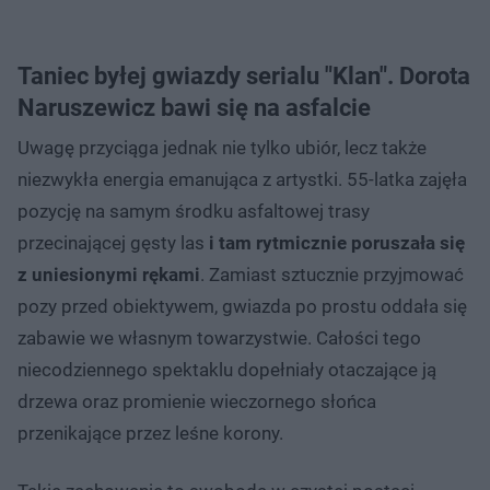
Taniec byłej gwiazdy serialu "Klan". Dorota
Naruszewicz bawi się na asfalcie
Uwagę przyciąga jednak nie tylko ubiór, lecz także
niezwykła energia emanująca z artystki. 55-latka zajęła
pozycję na samym środku asfaltowej trasy
przecinającej gęsty las
i tam rytmicznie poruszała się
z uniesionymi rękami
. Zamiast sztucznie przyjmować
pozy przed obiektywem, gwiazda po prostu oddała się
zabawie we własnym towarzystwie. Całości tego
niecodziennego spektaklu dopełniały otaczające ją
drzewa oraz promienie wieczornego słońca
przenikające przez leśne korony.