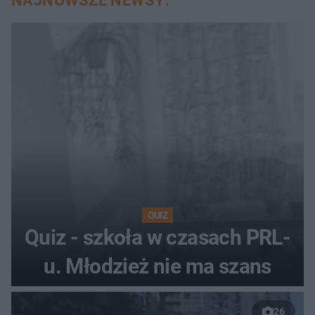
NAJNOWSZE NEWSY:
QUIZ
Quiz - szkoła w czasach PRL-
u. Młodzież nie ma szans
26