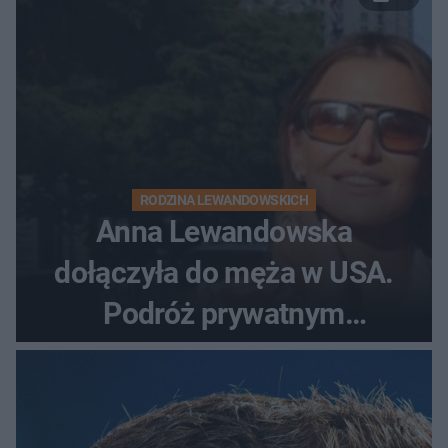
RODZINA LEWANDOWSKICH
Anna Lewandowska
dołączyła do męża w USA.
Podróż prywatnym
odrzutowcem to dopiero
początek!