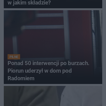
w jakim składzie?
PILNE
Ponad 50 interwencji po burzach.
Piorun uderzył w dom pod
Radomiem