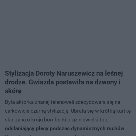
Stylizacja Doroty Naruszewicz na leśnej
drodze. Gwiazda postawiła na dzwony i
skórę
Była aktorka znanej telenoweli zdecydowała się na
całkowicie czarną stylizację. Ubrała się w krótką kurtkę
skórzaną o kroju bomberki oraz niewielki top,
odsłaniający plecy podczas dynamicznych ruchów
.