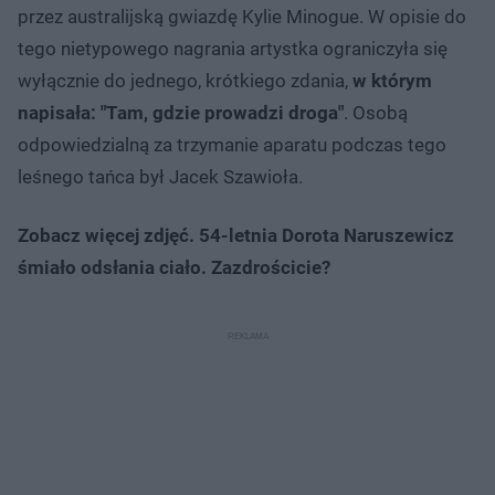
przez australijską gwiazdę Kylie Minogue. W opisie do
tego nietypowego nagrania artystka ograniczyła się
wyłącznie do jednego, krótkiego zdania,
w którym
napisała: "Tam, gdzie prowadzi droga"
. Osobą
odpowiedzialną za trzymanie aparatu podczas tego
leśnego tańca był Jacek Szawioła.
Zobacz więcej zdjęć. 54-letnia Dorota Naruszewicz
śmiało odsłania ciało. Zazdrościcie?