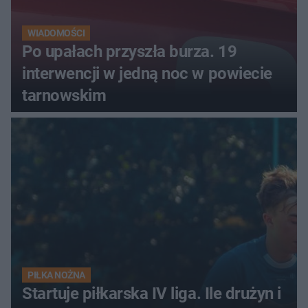
WIADOMOŚCI
Po upałach przyszła burza. 19
interwencji w jedną noc w powiecie
tarnowskim
PIŁKA NOŻNA
Startuje piłkarska IV liga. Ile drużyn i