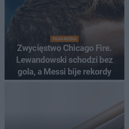
PIŁKA NOŻNA
Zwycięstwo Chicago Fire.
Lewandowski schodzi bez
gola, a Messi bije rekordy