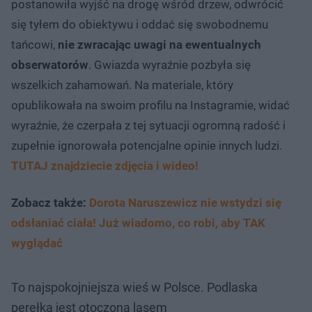
postanowiła wyjść na drogę wśród drzew, odwrócić
się tyłem do obiektywu i oddać się swobodnemu
tańcowi,
nie zwracając uwagi na ewentualnych
obserwatorów
. Gwiazda wyraźnie pozbyła się
wszelkich zahamowań. Na materiale, który
opublikowała na swoim profilu na Instagramie, widać
wyraźnie, że czerpała z tej sytuacji ogromną radość i
zupełnie ignorowała potencjalne opinie innych ludzi.
TUTAJ znajdziecie zdjęcia i wideo!
Zobacz także:
Dorota Naruszewicz nie wstydzi się
odsłaniać ciała! Już wiadomo, co robi, aby TAK
wyglądać
To najspokojniejsza wieś w Polsce. Podlaska
perełka jest otoczona lasem