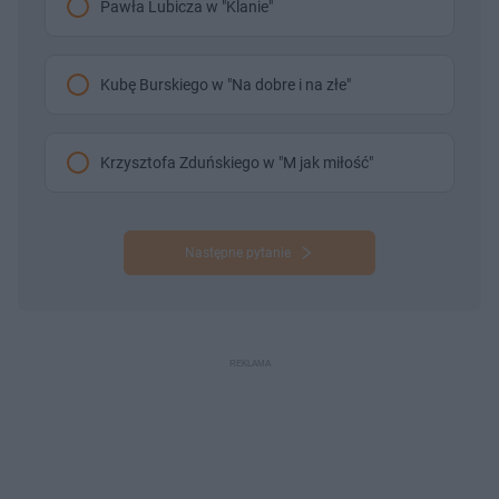
Pawła Lubicza w "Klanie"
Kubę Burskiego w "Na dobre i na złe"
Krzysztofa Zduńskiego w "M jak miłość"
Następne pytanie