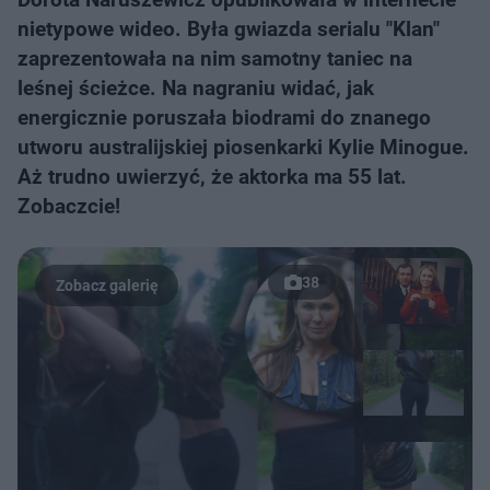
nietypowe wideo. Była gwiazda serialu "Klan"
zaprezentowała na nim samotny taniec na
leśnej ścieżce. Na nagraniu widać, jak
energicznie poruszała biodrami do znanego
utworu australijskiej piosenkarki Kylie Minogue.
Aż trudno uwierzyć, że aktorka ma 55 lat.
Zobaczcie!
38