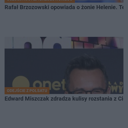
Rafał Brzozowski opowiada o żonie Helenie. Te 
ODEJŚCIE Z POLSATU
Edward Miszczak zdradza kulisy rozstania z Cich