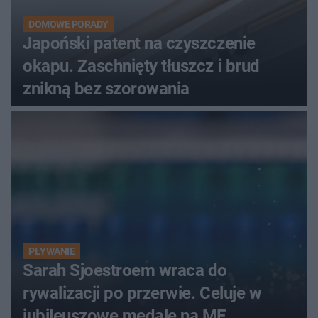
DOMOWE PORADY
Japoński patent na czyszczenie
okapu. Zaschnięty tłuszcz i brud
znikną bez szorowania
PŁYWANIE
Sarah Sjoestroem wraca do
rywalizacji po przerwie. Celuje w
jubileuszowe medale na ME