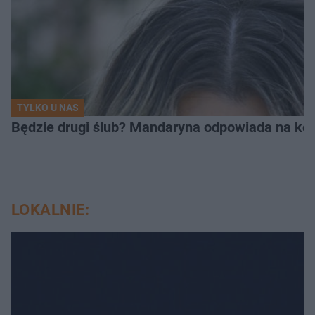
TYLKO U NAS
Będzie drugi ślub? Mandaryna odpowiada na ko
LOKALNIE: