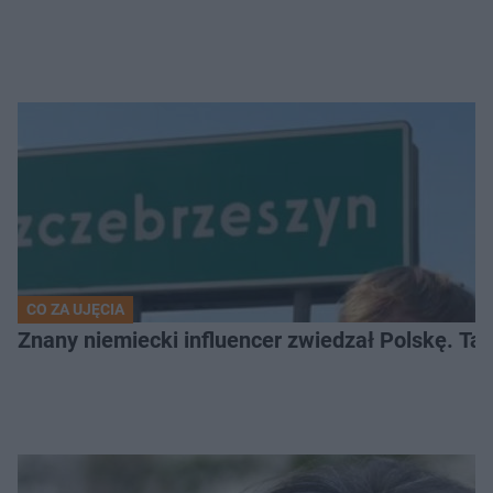
CO ZA UJĘCIA
Znany niemiecki influencer zwiedzał Polskę. T