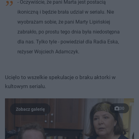
- Oczywiście, że pani Marta jest postacią
ikoniczną i będzie brała udział w serialu. Nie
wyobrażam sobie, że pani Marty Lipińskiej
zabrakło, po prostu tego dnia była niedostępna
dla nas. Tylko tyle - powiedział dla Radia Eska,
reżyser Wojciech Adamczyk.
Ucięło to wszelkie spekulacje o braku aktorki w
kultowym serialu.
30