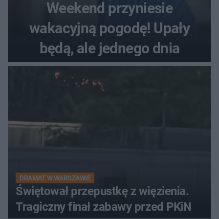
Weekend przyniesie
wakacyjną pogodę! Upały
będą, ale jednego dnia
DRAMAT W WARSZAWIE
Świętował przepustkę z więzienia.
Tragiczny finał zabawy przed PKiN