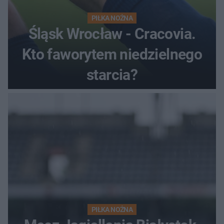
PIŁKA NOŻNA
Śląsk Wrocław - Cracovia.
Kto faworytem niedzielnego
starcia?
PIŁKA NOŻNA