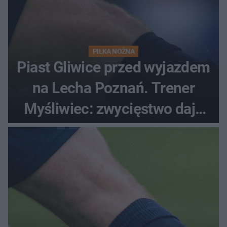
PIŁKA NOŻNA
Piast Gliwice przed wyjazdem
na Lecha Poznań. Trener
Myśliwiec: zwycięstwo daje
satysfakcję