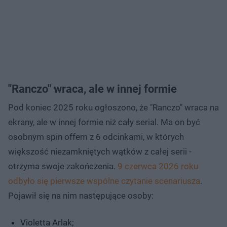
"Ranczo" wraca, ale w innej formie
Pod koniec 2025 roku ogłoszono, że "Ranczo" wraca na
ekrany, ale w innej formie niż cały serial. Ma on być
osobnym spin offem z 6 odcinkami, w których
większość niezamkniętych wątków z całej serii -
otrzyma swoje zakończenia.
9 czerwca 2026 roku
odbyło się pierwsze wspólne czytanie scenariusza
.
Pojawił się na nim następujące osoby:
Violetta Arlak;