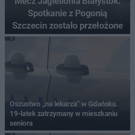
Mecz Jagiellonia Białystok.
Spotkanie z Pogonią
Szczecin zostało przełożone
Oszustwo „na lekarza” w Gdańsku.
19-latek zatrzymany w mieszkaniu
seniora