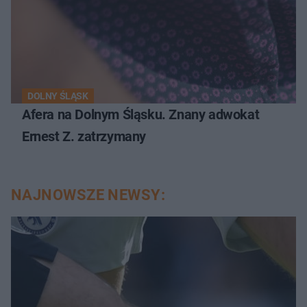
DOLNY ŚLĄSK
Afera na Dolnym Śląsku. Znany adwokat
Ernest Z. zatrzymany
NAJNOWSZE NEWSY: