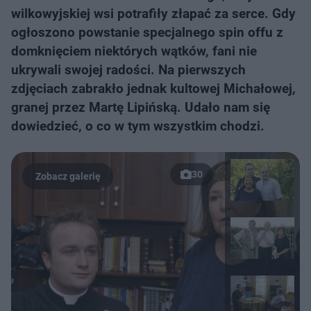
wilkowyjskiej wsi potrafiły złapać za serce. Gdy
ogłoszono powstanie specjalnego spin offu z
domknięciem niektórych wątków, fani nie
ukrywali swojej radości. Na pierwszych
zdjęciach zabrakło jednak kultowej Michałowej,
granej przez Martę Lipińską. Udało nam się
dowiedzieć, o co w tym wszystkim chodzi.
30