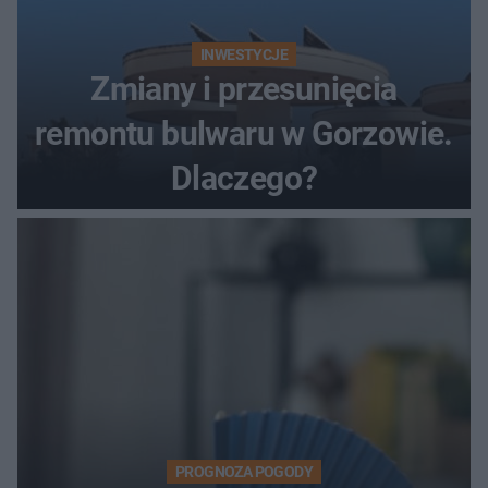
INWESTYCJE
Zmiany i przesunięcia
remontu bulwaru w Gorzowie.
Dlaczego?
PROGNOZA POGODY