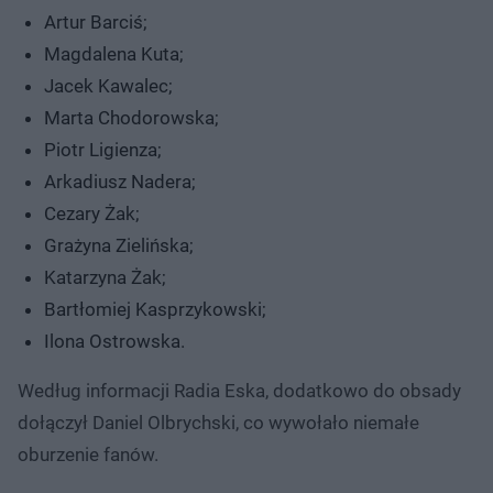
Artur Barciś;
Magdalena Kuta;
Jacek Kawalec;
Marta Chodorowska;
Piotr Ligienza;
Arkadiusz Nadera;
Cezary Żak;
Grażyna Zielińska;
Katarzyna Żak;
Bartłomiej Kasprzykowski;
Ilona Ostrowska.
Według informacji Radia Eska, dodatkowo do obsady
dołączył Daniel Olbrychski, co wywołało niemałe
oburzenie fanów.