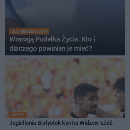
DLA MIESZKAŃCÓW
Wracają Pudełka Życia. Kto i
dlaczego powinien je mieć?
SPORT
Jagiellonia Białystok kontra Widzew Łódź.