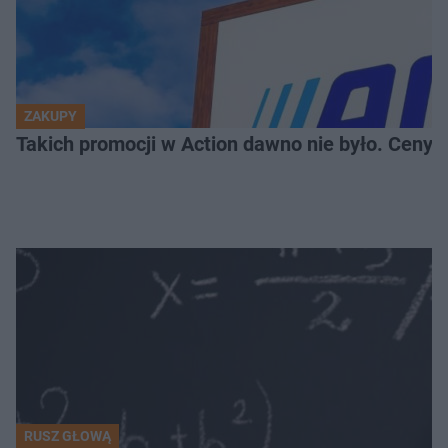
ZAKUPY
Takich promocji w Action dawno nie było. Ceny za
RUSZ GŁOWĄ