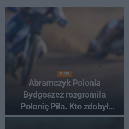
ŻUŻEL
Abramczyk Polonia
Bydgoszcz rozgromiła
Polonię Piła. Kto zdobył
najwięcej punktów?