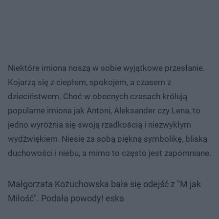
Niektóre imiona noszą w sobie wyjątkowe przesłanie.
Kojarzą się z ciepłem, spokojem, a czasem z
dzieciństwem. Choć w obecnych czasach królują
popularne imiona jak Antoni, Aleksander czy Lena, to
jedno wyróżnia się swoją rzadkością i niezwykłym
wydźwiękiem. Niesie za sobą piękną symbolikę, bliską
duchowości i niebu, a mimo to często jest zapomniane.
Małgorzata Kożuchowska bała się odejść z "M jak
Miłość". Podała powody! eska