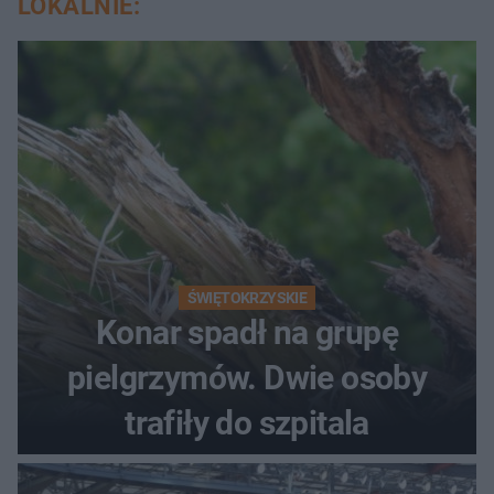
LOKALNIE:
ŚWIĘTOKRZYSKIE
Konar spadł na grupę
pielgrzymów. Dwie osoby
trafiły do szpitala