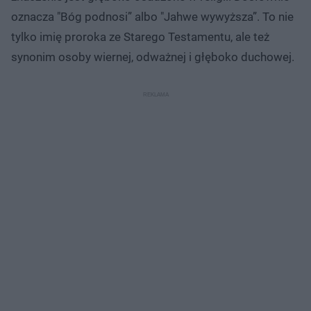
oznacza "Bóg podnosi” albo "Jahwe wywyższa”. To nie
tylko imię proroka ze Starego Testamentu, ale też
synonim osoby wiernej, odważnej i głęboko duchowej.