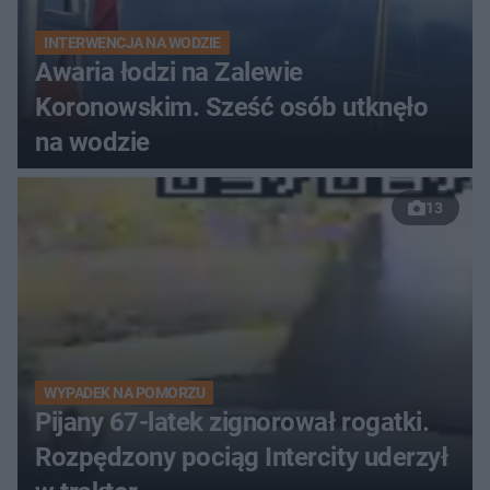
INTERWENCJA NA WODZIE
Awaria łodzi na Zalewie
Koronowskim. Sześć osób utknęło
na wodzie
13
WYPADEK NA POMORZU
Pijany 67-latek zignorował rogatki.
Rozpędzony pociąg Intercity uderzył