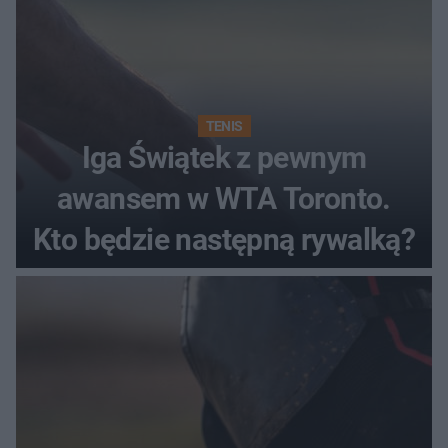
TENIS
Iga Świątek z pewnym
awansem w WTA Toronto.
Kto będzie następną rywalką?