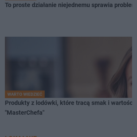
To proste działanie niejednemu sprawia problemy
WARTO WIEDZIEĆ
Produkty z lodówki, które tracą smak i wartości
"MasterChefa"