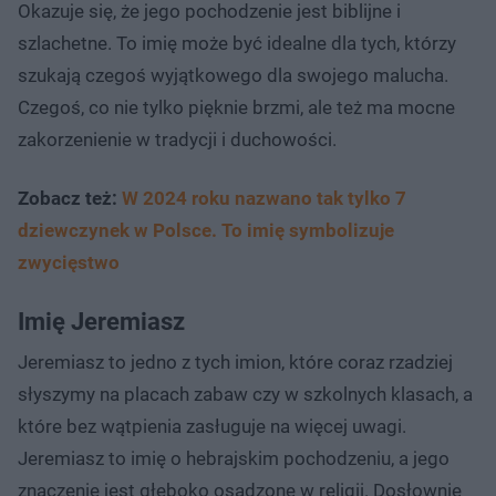
Okazuje się, że jego pochodzenie jest biblijne i
szlachetne. To imię może być idealne dla tych, którzy
szukają czegoś wyjątkowego dla swojego malucha.
Czegoś, co nie tylko pięknie brzmi, ale też ma mocne
zakorzenienie w tradycji i duchowości.
Zobacz też:
W 2024 roku nazwano tak tylko 7
dziewczynek w Polsce. To imię symbolizuje
zwycięstwo
Imię Jeremiasz
Jeremiasz to jedno z tych imion, które coraz rzadziej
słyszymy na placach zabaw czy w szkolnych klasach, a
które bez wątpienia zasługuje na więcej uwagi.
Jeremiasz to imię o hebrajskim pochodzeniu, a jego
znaczenie jest głęboko osadzone w religii. Dosłownie