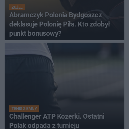
ŻUŻEL
Abramczyk Polonia Bydgoszcz
deklasuje Polonię Piła. Kto zdobył
punkt bonusowy?
TENIS ZIEMNY
Challenger ATP Kozerki. Ostatni
Polak odpada z turnieju