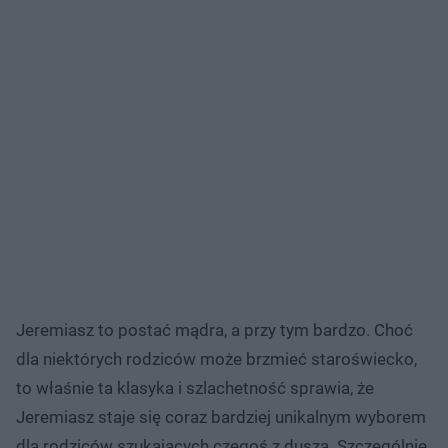
Jeremiasz to postać mądra, a przy tym bardzo. Choć
dla niektórych rodziców może brzmieć staroświecko,
to właśnie ta klasyka i szlachetność sprawia, że
Jeremiasz staje się coraz bardziej unikalnym wyborem
dla rodziców szukających czegoś z duszą. Szczególnie