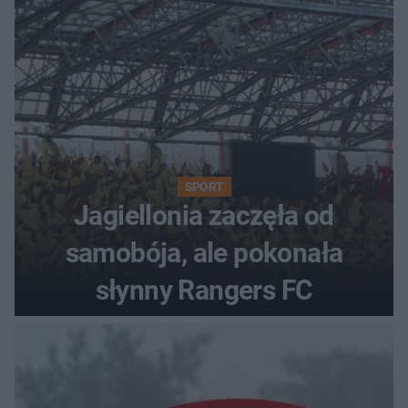
SPORT
Jagiellonia zaczęła od
samobója, ale pokonała
słynny Rangers FC