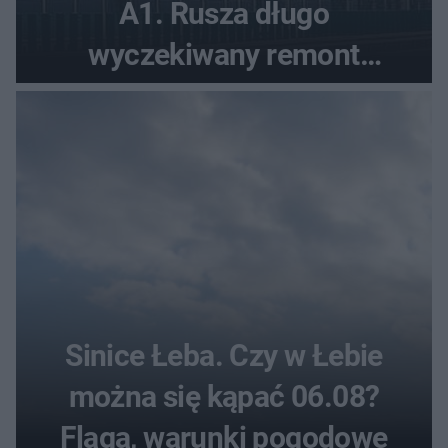
A1. Rusza długo
wyczekiwany remont
autostrady
Sinice Łeba. Czy w Łebie
można się kąpać 06.08?
Flaga, warunki pogodowe