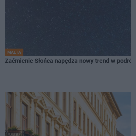
MALTA
Zaćmienie Słońca napędza nowy trend w podróża