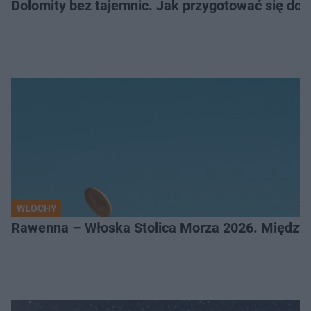
Dolomity bez tajemnic. Jak przygotować się do
WŁOCHY
Rawenna – Włoska Stolica Morza 2026. Między 