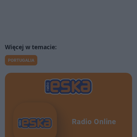
PORTUGALIA
Radio Online