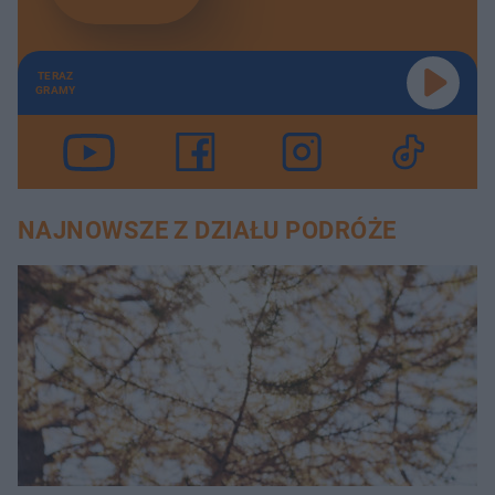
TERAZ
GRAMY
NAJNOWSZE Z DZIAŁU PODRÓŻE