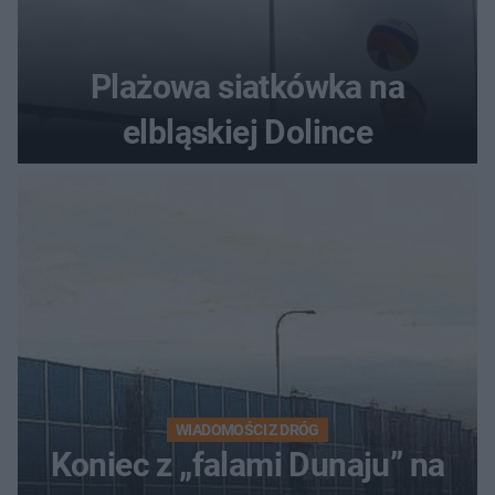
Plażowa siatkówka na
elbląskiej Dolince
WIADOMOŚCI Z DRÓG
Koniec z „falami Dunaju” na