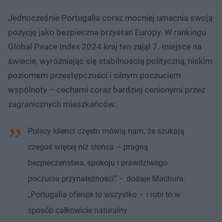
Jednocześnie Portugalia coraz mocniej umacnia swoją
pozycję jako bezpieczna przystań Europy. W rankingu
Global Peace Index 2024 kraj ten zajął 7. miejsce na
świecie, wyróżniając się stabilnością polityczną, niskim
poziomem przestępczości i silnym poczuciem
wspólnoty – cechami coraz bardziej cenionymi przez
zagranicznych mieszkańców.
Polscy klienci często mówią nam, że szukają
czegoś więcej niż słońca – pragną
bezpieczeństwa, spokoju i prawdziwego
poczucia przynależności” – dodaje Machura.
„Portugalia oferuje to wszystko – i robi to w
sposób całkowicie naturalny.