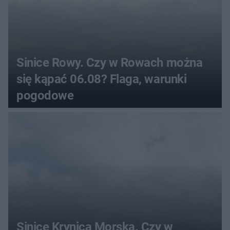
Sinice Rowy. Czy w Rowach można
się kąpać 06.08? Flaga, warunki
pogodowe
Sinice Krynica Morska. Czy w