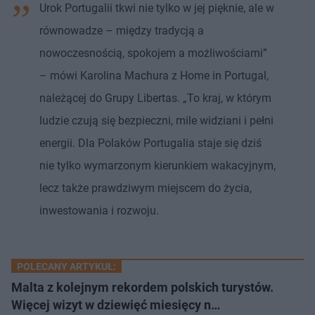
Urok Portugalii tkwi nie tylko w jej pięknie, ale w
równowadze – między tradycją a
nowoczesnością, spokojem a możliwościami”
– mówi Karolina Machura z Home in Portugal,
należącej do Grupy Libertas. „To kraj, w którym
ludzie czują się bezpieczni, mile widziani i pełni
energii. Dla Polaków Portugalia staje się dziś
nie tylko wymarzonym kierunkiem wakacyjnym,
lecz także prawdziwym miejscem do życia,
inwestowania i rozwoju.
POLECANY ARTYKUŁ:
Malta z kolejnym rekordem polskich turystów.
Więcej wizyt w dziewięć miesięcy n…