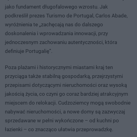
jako fundament długofalowego wzrostu. Jak
podkreślił prezes Turismo de Portugal, Carlos Abade,
wyróżnienia te „zachęcają nas do dalszego
doskonalenia i wprowadzania innowacji, przy
jednoczesnym zachowaniu autentyczności, która
definiuje Portugalię”.
Poza plażami i historycznymi miastami kraj ten
przyciąga także stabilną gospodarką, przejrzystymi
przepisami dotyczącymi nieruchomości oraz wysoką
jakością życia, co czyni go coraz bardziej atrakcyjnym
miejscem do relokacji. Cudzoziemcy mogą swobodnie
nabywać nieruchomości, a nowe domy są zazwyczaj
sprzedawane w pełni wykończone – od kuchni po
łazienki – co znacząco ułatwia przeprowadzkę.