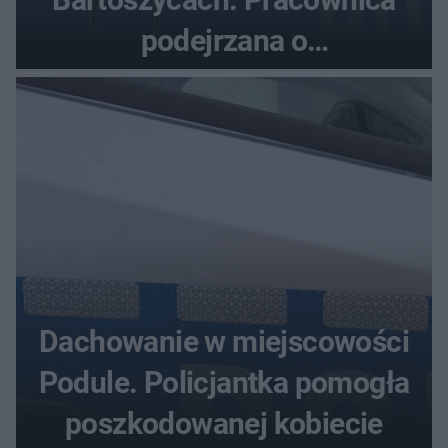
podejrzana o
przywłaszczenie 470 000 zł
Dachowanie w miejscowości
Podule. Policjantka pomogła
poszkodowanej kobiecie