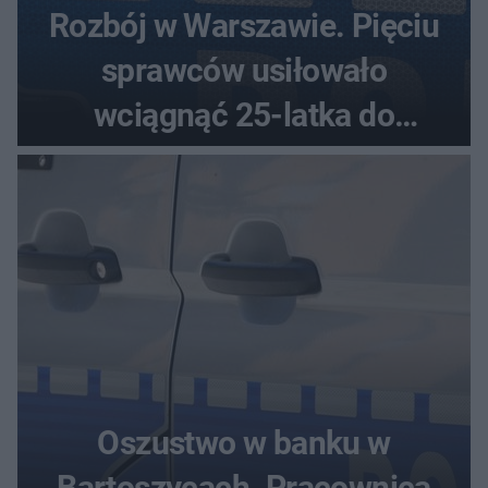
Rozbój w Warszawie. Pięciu
sprawców usiłowało
wciągnąć 25-latka do
samochodu
Oszustwo w banku w
Bartoszycach. Pracownica