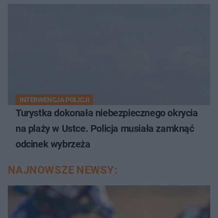
INTERWENCJA POLICJI
Turystka dokonała niebezpiecznego okrycia
na plaży w Ustce. Policja musiała zamknąć
odcinek wybrzeża
NAJNOWSZE NEWSY: