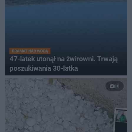
DRAMAT NAD WODĄ
47-latek utonął na żwirowni. Trwają
poszukiwania 30-latka
10