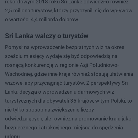
rekordowym 2018 roku Sri Lankę odwiedziło również
2,5 miliona turystów, którzy przyczynili się do wpływów
o wartości 4,4 miliarda dolarów.
Sri Lanka walczy o turystów
Pomysł na wprowadzenie bezpłatnych wiz na okres
sześciu miesięcy wydaje się być odpowiedzią na
rosnącą konkurencję w regionie Azji Południowo-
Wschodniej, gdzie inne kraje również stosują ułatwienia
wizowe, aby przyciągnąć turystów. Z perspektywy Sri
Lanki, decyzja o wprowadzeniu darmowych wiz
turystycznych dla obywateli 35 krajów, w tym Polski, to
nie tylko sposób na zwiększenie liczby
odwiedzających, ale również na promowanie kraju jako
bezpiecznego i atrakcyjnego miejsca do spędzenia
urlopu.