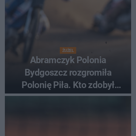
ŻUŻEL
Abramczyk Polonia
Bydgoszcz rozgromiła
Polonię Piła. Kto zdobył
najwięcej punktów?