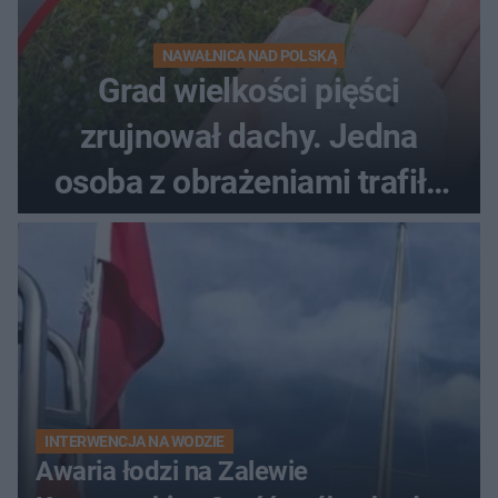
NAWAŁNICA NAD POLSKĄ
Grad wielkości pięści
zrujnował dachy. Jedna
osoba z obrażeniami trafiła
do szpitala
INTERWENCJA NA WODZIE
Awaria łodzi na Zalewie