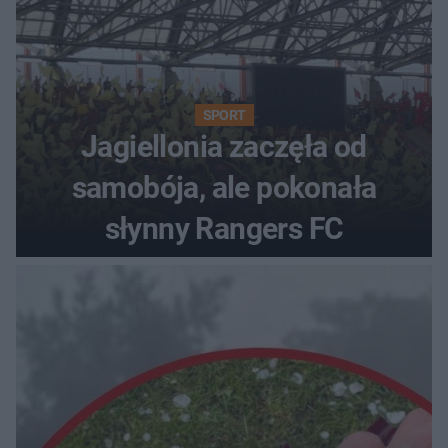
SPORT
Jagiellonia zaczęła od
samobója, ale pokonała
słynny Rangers FC