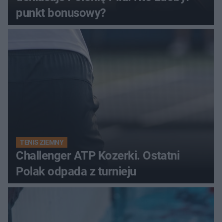
punkt bonusowy?
TENIS ZIEMNY
Challenger ATP Kozerki. Ostatni
Polak odpada z turnieju