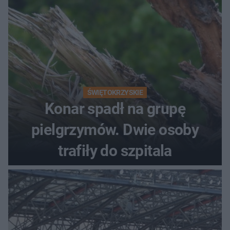
ŚWIĘTOKRZYSKIE
Konar spadł na grupę
pielgrzymów. Dwie osoby
trafiły do szpitala