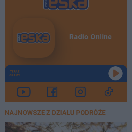
Radio Online
TERAZ
GRAMY
NAJNOWSZE Z DZIAŁU PODRÓŻE