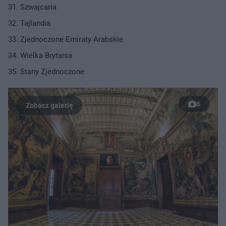
Szwajcaria
Tajlandia
Zjednoczone Emiraty Arabskie
Wielka Brytania
Stany Zjednoczone
6