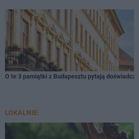
O te 3 pamiątki z Budapesztu pytają doświadczen
LOKALNIE: