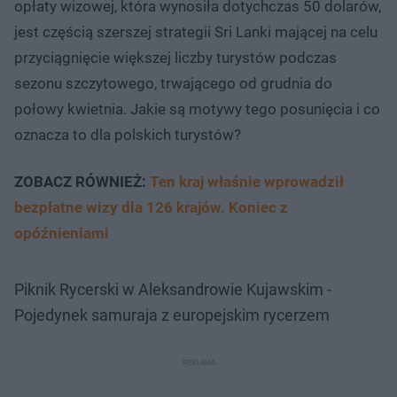
opłaty wizowej, która wynosiła dotychczas 50 dolarów,
jest częścią szerszej strategii Sri Lanki mającej na celu
przyciągnięcie większej liczby turystów podczas
sezonu szczytowego, trwającego od grudnia do
połowy kwietnia. Jakie są motywy tego posunięcia i co
oznacza to dla polskich turystów?
ZOBACZ RÓWNIEŻ:
Ten kraj właśnie wprowadził
bezpłatne wizy dla 126 krajów. Koniec z
opóźnieniami
Piknik Rycerski w Aleksandrowie Kujawskim -
Pojedynek samuraja z europejskim rycerzem