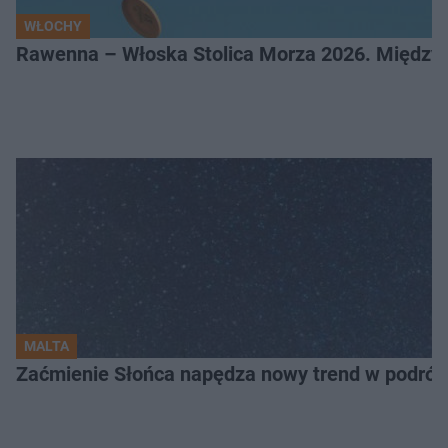
WŁOCHY
Rawenna – Włoska Stolica Morza 2026. Między 
MALTA
Zaćmienie Słońca napędza nowy trend w podróża