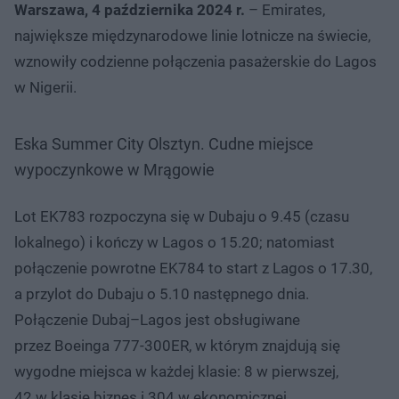
Warszawa, 4 października 2024 r.
– Emirates,
największe międzynarodowe linie lotnicze na świecie,
wznowiły codzienne połączenia pasażerskie do Lagos
w Nigerii.
Eska Summer City Olsztyn. Cudne miejsce
wypoczynkowe w Mrągowie
Lot EK783 rozpoczyna się w Dubaju o 9.45 (czasu
lokalnego) i kończy w Lagos o 15.20; natomiast
połączenie powrotne EK784 to start z Lagos o 17.30,
a przylot do Dubaju o 5.10 następnego dnia.
Połączenie Dubaj–Lagos jest obsługiwane
przez Boeinga 777-300ER, w którym znajdują się
wygodne miejsca w każdej klasie: 8 w pierwszej,
42 w klasie biznes i 304 w ekonomicznej,