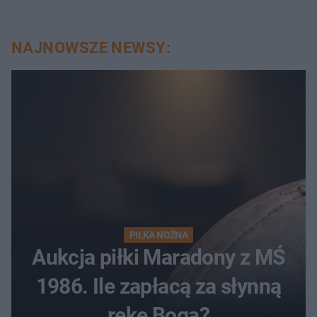
NAJNOWSZE NEWSY:
PIŁKA NOŻNA
Aukcja piłki Maradony z MŚ
1986. Ile zapłacą za słynną
rękę Boga?