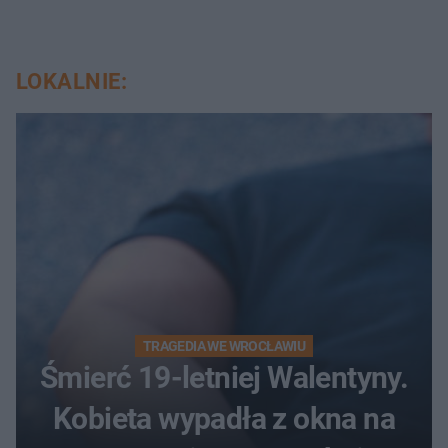
LOKALNIE:
TRAGEDIA WE WROCŁAWIU
Śmierć 19-letniej Walentyny.
Kobieta wypadła z okna na