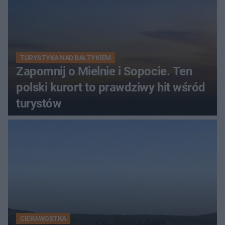
TURYSTYKA NAD BAŁTYKIEM
Zapomnij o Mielnie i Sopocie. Ten
polski kurort to prawdziwy hit wśród
turystów
CIEKAWOSTKA