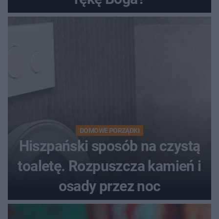
DOMOWE PORZĄDKI
Hiszpański sposób na czystą
toaletę. Rozpuszcza kamień i
osady przez noc