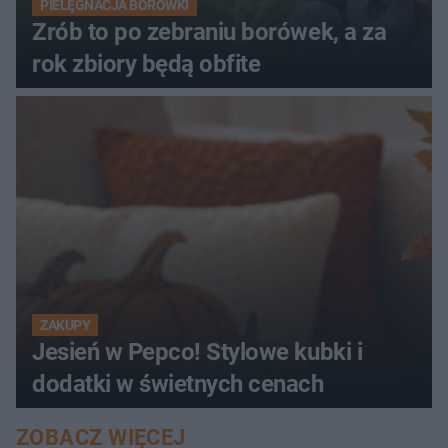
PIELĘGNACJA BORÓWKI
Zrób to po zebraniu borówek, a za
rok zbiory będą obfite
ZAKUPY
Jesień w Pepco! Stylowe kubki i
dodatki w świetnych cenach
ZOBACZ WIĘCEJ