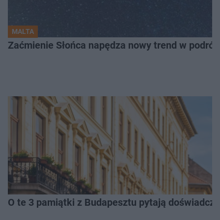
MALTA
Zaćmienie Słońca napędza nowy trend w podróża
O te 3 pamiątki z Budapesztu pytają doświadczen