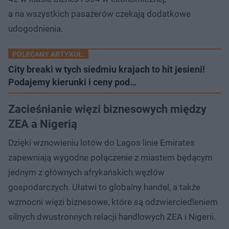
a na wszystkich pasażerów czekają dodatkowe
udogodnienia.
POLECANY ARTYKUŁ:
City breaki w tych siedmiu krajach to hit jesieni!
Podajemy kierunki i ceny pod…
Zacieśnianie więzi biznesowych między
ZEA a Nigerią
Dzięki wznowieniu lotów do Lagos linie Emirates
zapewniają wygodne połączenie z miastem będącym
jednym z głównych afrykańskich węzłów
gospodarczych. Ułatwi to globalny handel, a także
wzmocni więzi biznesowe, które są odzwierciedleniem
silnych dwustronnych relacji handlowych ZEA i Nigerii.