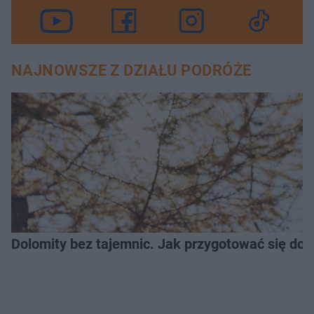
NAJNOWSZE Z DZIAŁU PODRÓŻE
Dolomity bez tajemnic. Jak przygotować się do