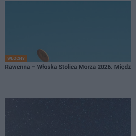
WŁOCHY
Rawenna – Włoska Stolica Morza 2026. Między 