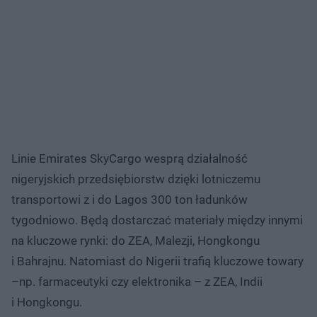
Linie Emirates SkyCargo wesprą działalność
nigeryjskich przedsiębiorstw dzięki lotniczemu
transportowi z i do Lagos 300 ton ładunków
tygodniowo. Będą dostarczać materiały między innymi
na kluczowe rynki: do ZEA, Malezji, Hongkongu
i Bahrajnu. Natomiast do Nigerii trafią kluczowe towary
–np. farmaceutyki czy elektronika – z ZEA, Indii
i Hongkongu.