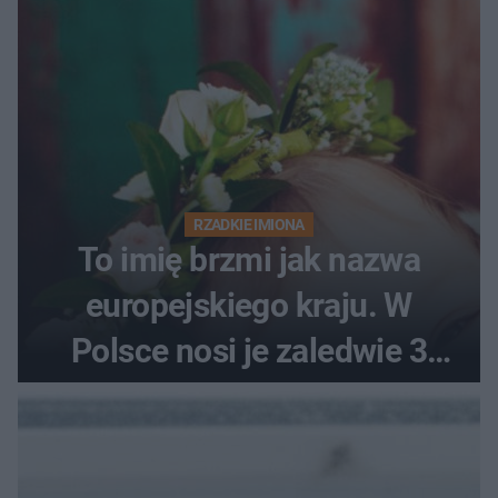
RZADKIE IMIONA
To imię brzmi jak nazwa
europejskiego kraju. W
Polsce nosi je zaledwie 3
kobiety