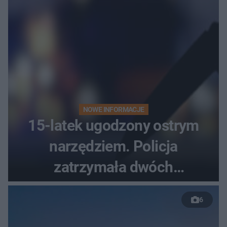
NOWE INFORMACJE
15-latek ugodzony ostrym
narzędziem. Policja
zatrzymała dwóch
nastolatków
6