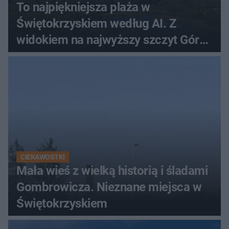
To najpiękniejsza plaża w
Świętokrzyskiem według AI. Z
widokiem na najwyższy szczyt Gór
Świętokrzyskich
CIEKAWOSTKI
Mała wieś z wielką historią i śladami
Gombrowicza. Nieznane miejsca w
Świętokrzyskiem