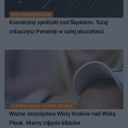
NOC PERSEIDÓW 2026
Kosmiczny spektakl nad Śląskiem. Tutaj
zobaczysz Perseidy w całej okazałości
FOTORELACJA Z TRYBUN I BOISKA
Ważne zwycięstwo Wisły Kraków nad Wisłą
Płock. Mamy zdjęcia kibiców