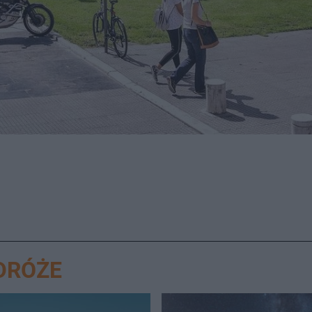
DRÓŻE