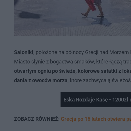
Saloniki
, położone na północy Grecji nad Morzem 
Miasto słynie z bogactwa smaków, które łączą tra
otwartym ogniu po świeże, kolorowe sałatki z lok
dania z owoców morza
, które zachwycają świeżo
Eska Rozdaje Kasę - 1200zł 
ZOBACZ RÓWNIEŻ:
Grecja po 16 latach otwiera 