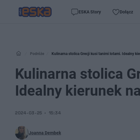
ESKA Story
Dołącz
Podróże
Kulinarna stolica Grecji kusi tanimi lotami. Idealny k
Kulinarna stolica Gr
Idealny kierunek n
2024-03-25
15:34
Joanna Dembek