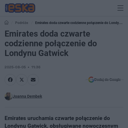
Podróże
Emirates doda czwarte codzienne połączenie do Londynu
Gatwick
Emirates doda czwarte
codzienne połączenie do
Londynu Gatwick
2025-08-05
11:36
Dodaj do Google
Joanna Dembek
Emirates uruchamia czwarte połączenie do
Londynu Gatwick, obsługiwane nowoczesnym