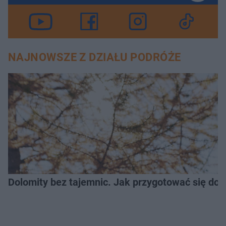
NAJNOWSZE Z DZIAŁU PODRÓŻE
Dolomity bez tajemnic. Jak przygotować się do