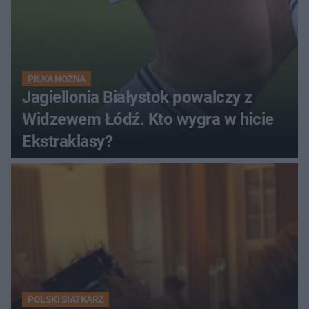
PIŁKA NOŻNA
Jagiellonia Białystok powalczy z
Widzewem Łódź. Kto wygra w hicie
Ekstraklasy?
POLSKI SIATKARZ