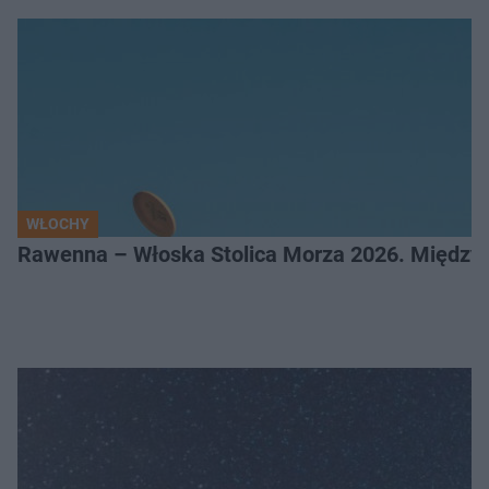
WŁOCHY
Rawenna – Włoska Stolica Morza 2026. Między 