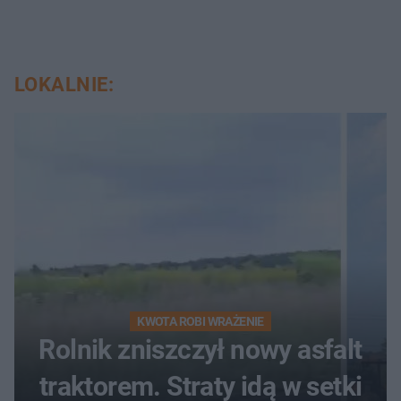
LOKALNIE:
KWOTA ROBI WRAŻENIE
Rolnik zniszczył nowy asfalt
traktorem. Straty idą w setki