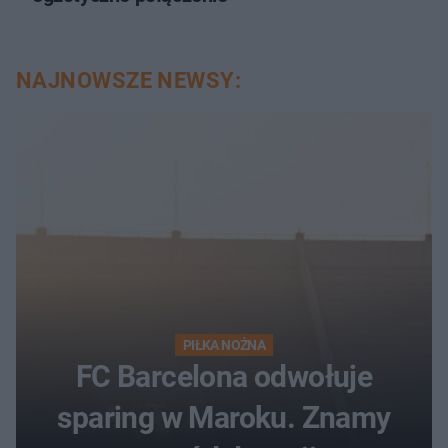
NAJNOWSZE NEWSY:
PIŁKA NOŻNA
FC Barcelona odwołuje
sparing w Maroku. Znamy