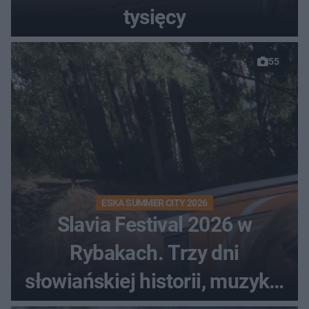
tysięcy
55
ESKA SUMMER CITY 2026
Slavia Festival 2026 w
Rybakach. Trzy dni
słowiańskiej historii, muzyki i