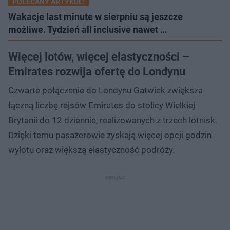
POLECANY ARTYKUŁ:
Wakacje last minute w sierpniu są jeszcze
możliwe. Tydzień all inclusive nawet …
Więcej lotów, więcej elastyczności –
Emirates rozwija ofertę do Londynu
Czwarte połączenie do Londynu Gatwick zwiększa
łączną liczbę rejsów Emirates do stolicy Wielkiej
Brytanii do 12 dziennie, realizowanych z trzech lotnisk.
Dzięki temu pasażerowie zyskają więcej opcji godzin
wylotu oraz większą elastyczność podróży.