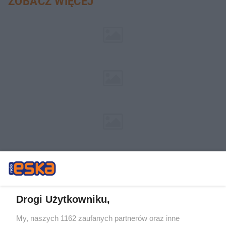
ZOBACZ WIĘCEJ
Drogi Użytkowniku,
My, naszych 1162 zaufanych partnerów oraz inne