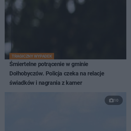
TRAGICZNY WYPADEK
Śmiertelne potrącenie w gminie
Dołhobyczów. Policja czeka na relacje
świadków i nagrania z kamer
10