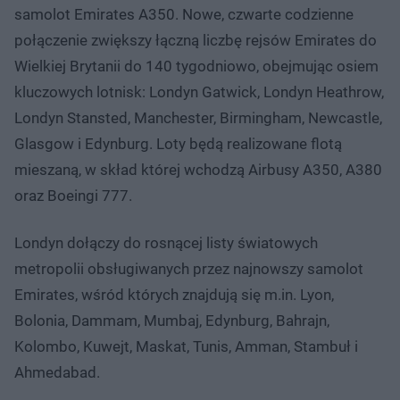
samolot Emirates A350. Nowe, czwarte codzienne
połączenie zwiększy łączną liczbę rejsów Emirates do
Wielkiej Brytanii do 140 tygodniowo, obejmując osiem
kluczowych lotnisk: Londyn Gatwick, Londyn Heathrow,
Londyn Stansted, Manchester, Birmingham, Newcastle,
Glasgow i Edynburg. Loty będą realizowane flotą
mieszaną, w skład której wchodzą Airbusy A350, A380
oraz Boeingi 777.
Londyn dołączy do rosnącej listy światowych
metropolii obsługiwanych przez najnowszy samolot
Emirates, wśród których znajdują się m.in. Lyon,
Bolonia, Dammam, Mumbaj, Edynburg, Bahrajn,
Kolombo, Kuwejt, Maskat, Tunis, Amman, Stambuł i
Ahmedabad.