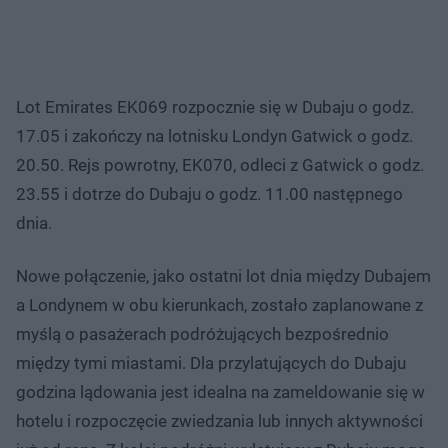
Lot Emirates EK069 rozpocznie się w Dubaju o godz.
17.05 i zakończy na lotnisku Londyn Gatwick o godz.
20.50. Rejs powrotny, EK070, odleci z Gatwick o godz.
23.55 i dotrze do Dubaju o godz. 11.00 następnego
dnia.
Nowe połączenie, jako ostatni lot dnia między Dubajem
a Londynem w obu kierunkach, zostało zaplanowane z
myślą o pasażerach podróżujących bezpośrednio
między tymi miastami. Dla przylatujących do Dubaju
godzina lądowania jest idealna na zameldowanie się w
hotelu i rozpoczęcie zwiedzania lub innych aktywności