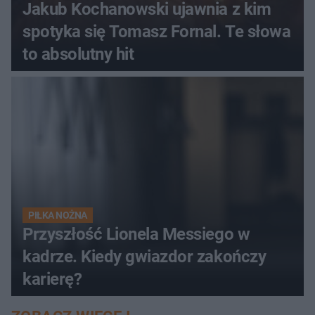
Jakub Kochanowski ujawnia z kim
spotyka się Tomasz Fornal. Te słowa
to absolutny hit
PIŁKA NOŻNA
Przyszłość Lionela Messiego w
kadrze. Kiedy gwiazdor zakończy
karierę?