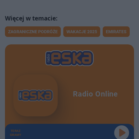
ZAGRANICZNE PODRÓŻE
WAKACJE 2025
EMIRATES
Radio Online
TERAZ
GRAMY