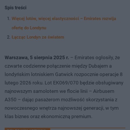
Spis treści
Więcej lotów, więcej elastyczności – Emirates rozwija
ofertę do Londynu
Łącząc Londyn ze światem
Warszawa, 5 sierpnia 2025 r.
– Emirates ogłosiły, że
czwarte codzienne połączenie między Dubajem a
londyńskim lotniskiem Gatwick rozpocznie operacje 8
lutego 2026 roku. Lot EK069/070 będzie obsługiwany
najnowszym samolotem we flocie linii – Airbusem
A350 – dając pasażerom możliwość skorzystania z
nowoczesnego wnętrza najnowszej generacji, w tym
klas biznes oraz ekonomiczną premium.