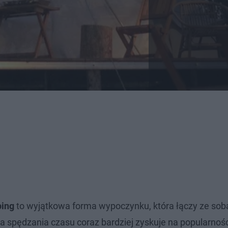
ping
to wyjątkowa forma wypoczynku, która łączy ze sobą
a spędzania czasu coraz bardziej zyskuje na popularnoś