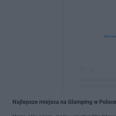
Wyświe
Post udostępniony pr
Najlepsze miejsca na Glamping w Polsc