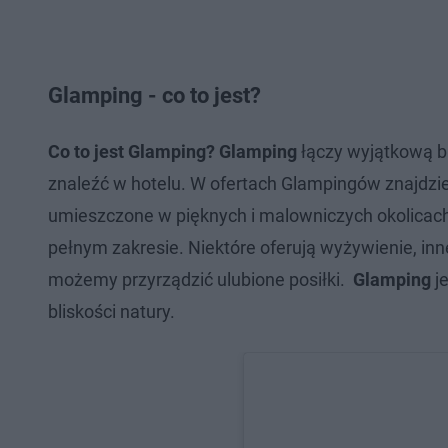
Glamping - co to jest?
Co to jest Glamping? Glamping
łączy wyjątkową bl
znaleźć w hotelu. W ofertach Glampingów znajdz
umieszczone w pięknych i malowniczych okolicach.
pełnym zakresie. Niektóre oferują wyżywienie, inn
możemy przyrządzić ulubione posiłki.
Glamping
je
bliskości natury.