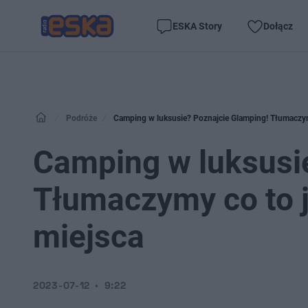
ESKA Story
Dołącz
Podróże
Camping w luksusie? Poznajcie Glamping! Tłumaczymy
Camping w luksusi
Tłumaczymy co to j
miejsca
2023-07-12
9:22