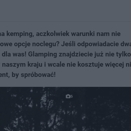
 na kemping, aczkolwiek warunki nam nie
sowe opcje noclegu? Jeśli odpowiadacie dw
 dla was! Glamping znajdziecie już nie tylko
 naszym kraju i wcale nie kosztuje więcej n
ent, by spróbować!
6