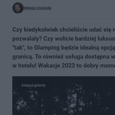
Mikołaj Ciesiński
Czy kiedykolwiek chcieliście udać się
pozwalały? Czy wolicie bardziej luksu
"tak", to Glamping będzie idealną opcją
granicą. To również usługa dostępna w
w hotelu! Wakacje 2023 to dobry mom