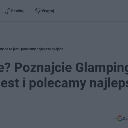
Słuchaj
Wygraj
 co to jest i polecamy najlepsze miejsca
e? Poznajcie Glampin
est i polecamy najlep
Do