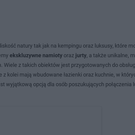
iskość natury tak jak na kempingu oraz luksusy, które 
iemy
ekskluzywne namioty
oraz
jurty
, a także unikalne, 
 Wiele z takich obiektów jest przygotowanych do obsług
e z kolei mają wbudowane łazienki oraz kuchnie, w który
st wyjątkową opcją dla osób poszukujących połączenia l