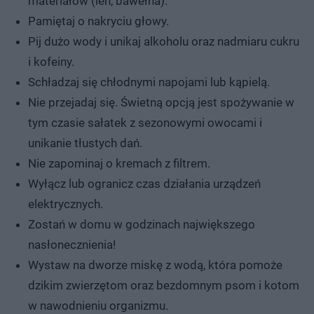
materiałów (len, bawełna).
Pamiętaj o nakryciu głowy.
Pij dużo wody i unikaj alkoholu oraz nadmiaru cukru
i kofeiny.
Schładzaj się chłodnymi napojami lub kąpielą.
Nie przejadaj się. Świetną opcją jest spożywanie w
tym czasie sałatek z sezonowymi owocami i
unikanie tłustych dań.
Nie zapominaj o kremach z filtrem.
Wyłącz lub ogranicz czas działania urządzeń
elektrycznych.
Zostań w domu w godzinach największego
nasłonecznienia!
Wystaw na dworze miskę z wodą, która pomoże
dzikim zwierzętom oraz bezdomnym psom i kotom
w nawodnieniu organizmu.