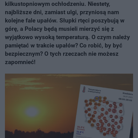
kilkustopniowym ochłodzeniu. Niestety,
najbliższe dni, zamiast ulgi, przyniosą nam
kolejne fale upałów. Słupki rtęci poszybują w
górę, a Polacy będą musieli mierzyć się z
wyjątkowo wysoką temperaturą. O czym należy
pamiętać w trakcie upałów? Co robić, by być
bezpiecznym? O tych rzeczach nie możesz
zapomnieć!