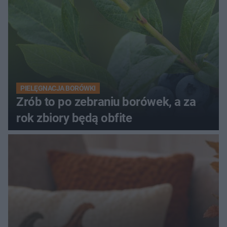
PIELĘGNACJA BORÓWKI
Zrób to po zebraniu borówek, a za
rok zbiory będą obfite