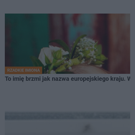
RZADKIE IMIONA
To imię brzmi jak nazwa europejskiego kraju. W 