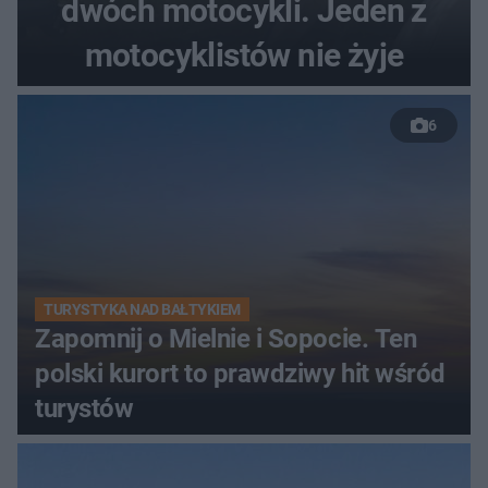
dwóch motocykli. Jeden z
motocyklistów nie żyje
6
TURYSTYKA NAD BAŁTYKIEM
Zapomnij o Mielnie i Sopocie. Ten
polski kurort to prawdziwy hit wśród
turystów