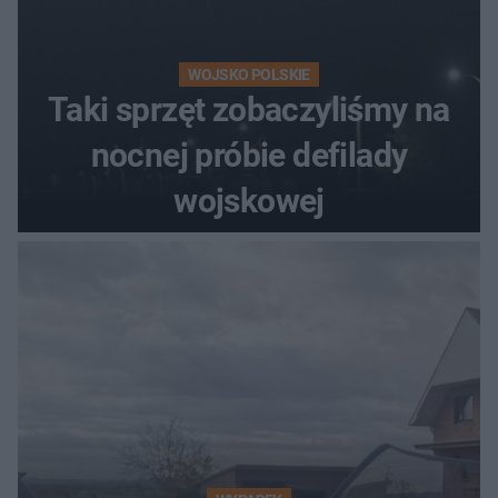
WOJSKO POLSKIE
Taki sprzęt zobaczyliśmy na
nocnej próbie defilady
wojskowej