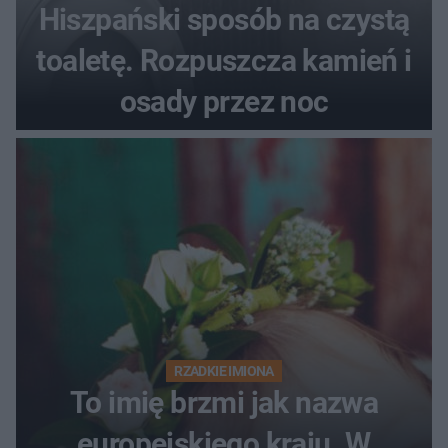
Hiszpański sposób na czystą
toaletę. Rozpuszcza kamień i
osady przez noc
RZADKIE IMIONA
To imię brzmi jak nazwa
europejskiego kraju. W