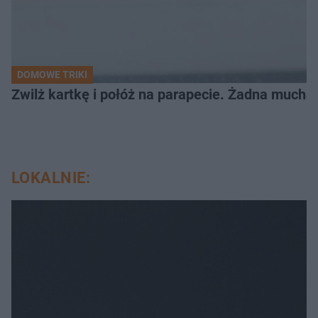
DOMOWE TRIKI
Zwilż kartkę i połóż na parapecie. Żadna mucha
LOKALNIE: