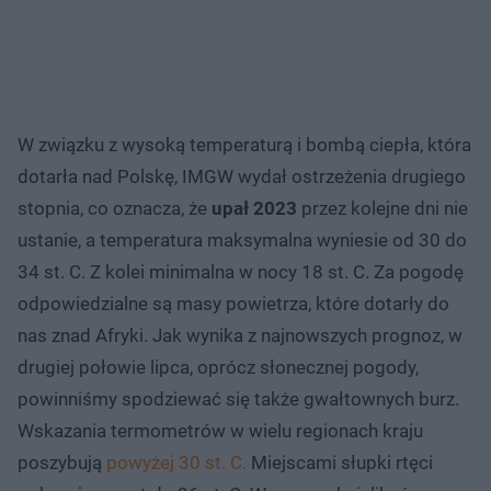
W związku z wysoką temperaturą i bombą ciepła, która
dotarła nad Polskę, IMGW wydał ostrzeżenia drugiego
stopnia, co oznacza, że
upał 2023
przez kolejne dni nie
ustanie, a temperatura maksymalna wyniesie od 30 do
34 st. C. Z kolei minimalna w nocy 18 st. C. Za pogodę
odpowiedzialne są masy powietrza, które dotarły do
nas znad Afryki. Jak wynika z najnowszych prognoz, w
drugiej połowie lipca, oprócz słonecznej pogody,
powinniśmy spodziewać się także gwałtownych burz.
Wskazania termometrów w wielu regionach kraju
poszybują
powyżej 30 st. C.
Miejscami słupki rtęci