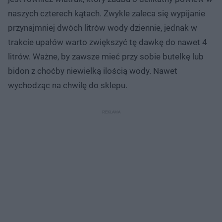
naszych czterech kątach. Zwykle zaleca się wypijanie
przynajmniej dwóch litrów wody dziennie, jednak w
trakcie upałów warto zwiększyć tę dawkę do nawet 4
litrów. Ważne, by zawsze mieć przy sobie butelkę lub
bidon z choćby niewielką ilością wody. Nawet
wychodząc na chwilę do sklepu.