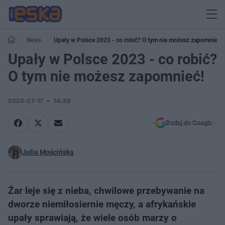
News
Upały w Polsce 2023 - co robić? O tym nie możesz zapomnieć!
Upały w Polsce 2023 - co robić?
O tym nie możesz zapomnieć!
2023-07-17
14:39
Dodaj do Google
Julia Mościńska
Żar leje się z nieba, chwilowe przebywanie na
dworze niemiłosiernie męczy, a afrykańskie
upały sprawiają, że wiele osób marzy o