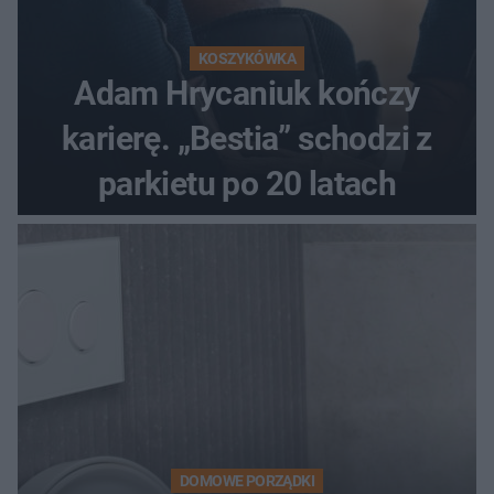
KOSZYKÓWKA
Adam Hrycaniuk kończy
karierę. „Bestia” schodzi z
parkietu po 20 latach
DOMOWE PORZĄDKI