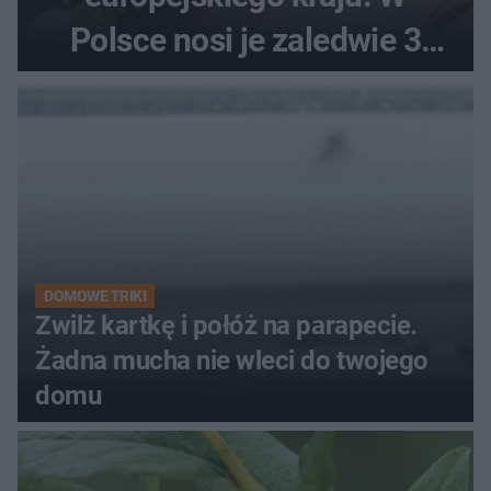
Polsce nosi je zaledwie 3
kobiety
DOMOWE TRIKI
Zwilż kartkę i połóż na parapecie.
Żadna mucha nie wleci do twojego
domu