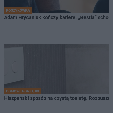
KOSZYKÓWKA
Adam Hrycaniuk kończy karierę. „Bestia” schodzi
DOMOWE PORZĄDKI
Hiszpański sposób na czystą toaletę. Rozpuszcz