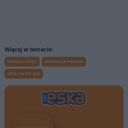
POGODA LIPIEC
PROGNOZA POGODY
UPAŁY W POLSCE