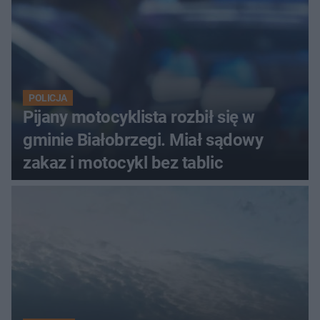
POLICJA
Pijany motocyklista rozbił się w
gminie Białobrzegi. Miał sądowy
zakaz i motocykl bez tablic