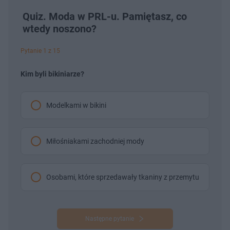
Quiz. Moda w PRL-u. Pamiętasz, co
wtedy noszono?
Pytanie 1 z 15
Kim byli bikiniarze?
Modelkami w bikini
Miłośniakami zachodniej mody
Osobami, które sprzedawały tkaniny z przemytu
Następne pytanie