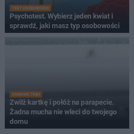
TEST OSOBOWOŚCI
Psychotest. Wybierz jeden kwiat i
sprawdź, jaki masz typ osobowości
DOMOWE TRIKI
Zwilż kartkę i połóż na parapecie.
Żadna mucha nie wleci do twojego
domu