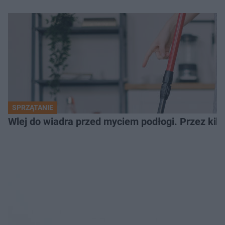
SPRZĄTANIE
Wlej do wiadra przed myciem podłogi. Przez kilk