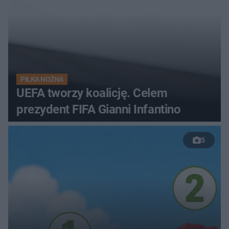
PIŁKA NOŻNA
UEFA tworzy koalicję. Celem
prezydent FIFA Gianni Infantino
5