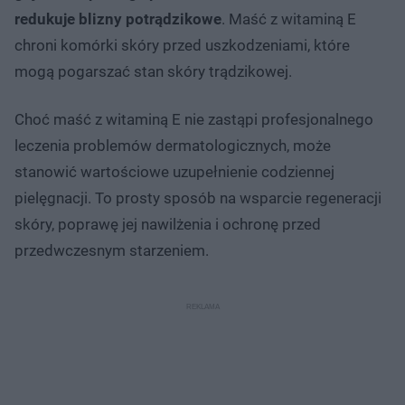
redukuje blizny potrądzikowe
. Maść z witaminą E
chroni komórki skóry przed uszkodzeniami, które
mogą pogarszać stan skóry trądzikowej.
Choć maść z witaminą E nie zastąpi profesjonalnego
leczenia problemów dermatologicznych, może
stanowić wartościowe uzupełnienie codziennej
pielęgnacji. To prosty sposób na wsparcie regeneracji
skóry, poprawę jej nawilżenia i ochronę przed
przedwczesnym starzeniem.