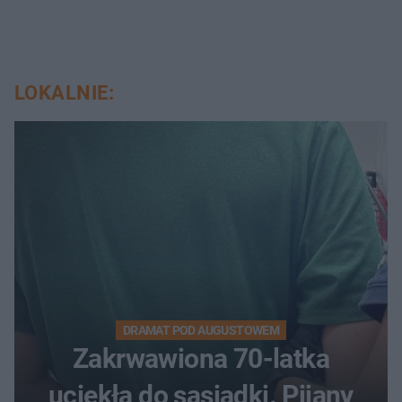
LOKALNIE:
DRAMAT POD AUGUSTOWEM
Zakrwawiona 70-latka
uciekła do sąsiadki. Pijany