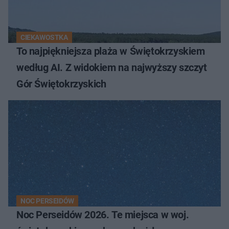
CIEKAWOSTKA
To najpiękniejsza plaża w Świętokrzyskiem
według AI. Z widokiem na najwyższy szczyt
Gór Świętokrzyskich
NOC PERSEIDÓW
Noc Perseidów 2026. Te miejsca w woj.