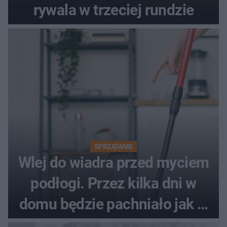
rywala w trzeciej rundzie
SPRZĄTANIE
Wlej do wiadra przed myciem
podłogi. Przez kilka dni w
domu będzie pachniało jak w
hotelu