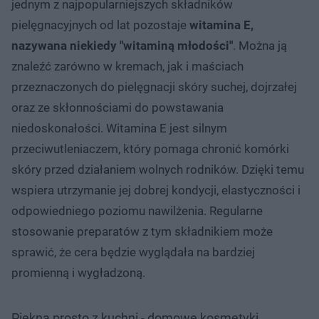
jednym z najpopularniejszych składników
pielęgnacyjnych od lat pozostaje
witamina E,
nazywana niekiedy "witaminą młodości"
. Można ją
znaleźć zarówno w kremach, jak i maściach
przeznaczonych do pielęgnacji skóry suchej, dojrzałej
oraz ze skłonnościami do powstawania
niedoskonałości. Witamina E jest silnym
przeciwutleniaczem, który pomaga chronić komórki
skóry przed działaniem wolnych rodników. Dzięki temu
wspiera utrzymanie jej dobrej kondycji, elastyczności i
odpowiedniego poziomu nawilżenia. Regularne
stosowanie preparatów z tym składnikiem może
sprawić, że cera będzie wyglądała na bardziej
promienną i wygładzoną.
Piękna prosto z kuchni - domowe kosmetyki