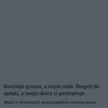
Kosztuje grosze, a czyni cuda. Biegnij do
apteki, a twoja skóra ci podziękuje
Maści z witaminą E
są szczególnie cenione przez