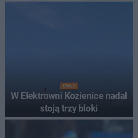
UPAŁY
W Elektrowni Kozienice nadal
stoją trzy bloki