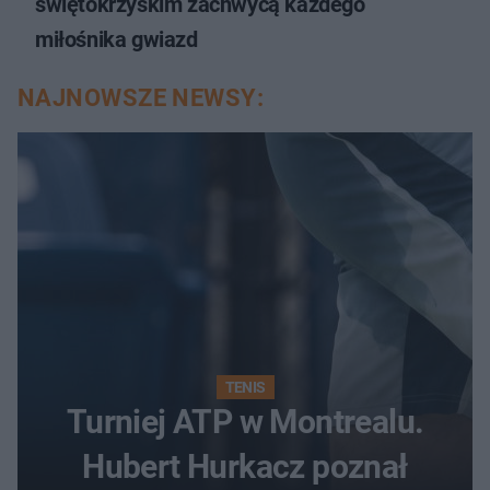
świętokrzyskim zachwycą każdego
miłośnika gwiazd
NAJNOWSZE NEWSY:
TENIS
Turniej ATP w Montrealu.
Hubert Hurkacz poznał