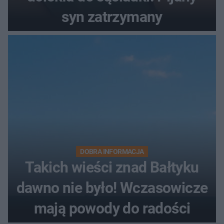
syn zatrzymany
DOBRA INFORMACJA
Takich wieści znad Bałtyku
dawno nie było! Wczasowicze
mają powody do radości