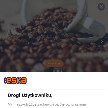
Rozwiń
Drogi Użytkowniku,
My, naszych 1162 zaufanych partnerów oraz inne