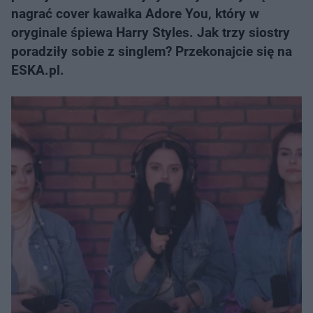
nagrać cover kawałka Adore You, który w
oryginale śpiewa Harry Styles. Jak trzy siostry
poradziły sobie z singlem? Przekonajcie się na
ESKA.pl.