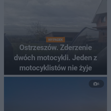
WYPADEK
Ostrzeszów. Zderzenie
dwóch motocykli. Jeden z
motocyklistów nie żyje
6