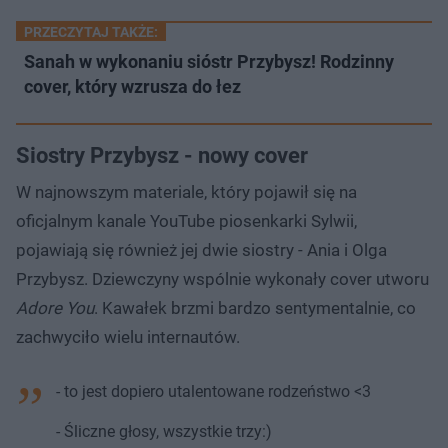
PRZECZYTAJ TAKŻE:
Sanah w wykonaniu sióstr Przybysz! Rodzinny
cover, który wzrusza do łez
Siostry Przybysz - nowy cover
W najnowszym materiale, który pojawił się na
oficjalnym kanale YouTube piosenkarki Sylwii,
pojawiają się również jej dwie siostry - Ania i Olga
Przybysz. Dziewczyny wspólnie wykonały cover utworu
Adore You
. Kawałek brzmi bardzo sentymentalnie, co
zachwyciło wielu internautów.
- to jest dopiero utalentowane rodzeństwo <3
- Śliczne głosy, wszystkie trzy:)