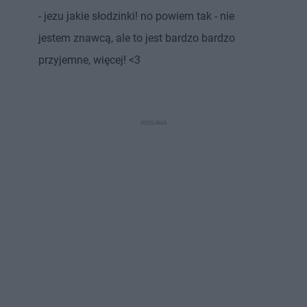
- jezu jakie słodzinki! no powiem tak - nie
jestem znawcą, ale to jest bardzo bardzo
przyjemne, więcej! <3