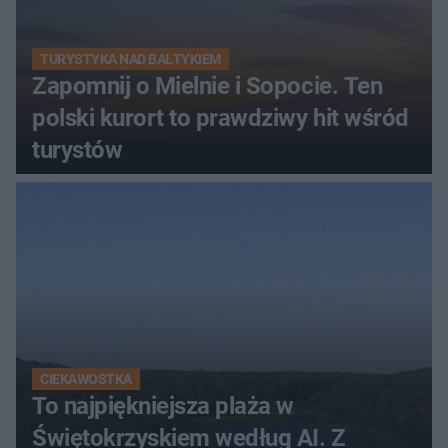
TURYSTYKA NAD BAŁTYKIEM
Zapomnij o Mielnie i Sopocie. Ten
polski kurort to prawdziwy hit wśród
turystów
CIEKAWOSTKA
To najpiękniejsza plaża w
Świętokrzyskiem według AI. Z