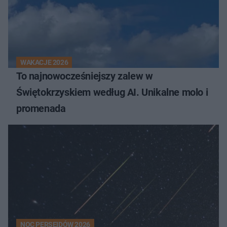
WAKACJE 2026
To najnowocześniejszy zalew w
Świętokrzyskiem według AI. Unikalne molo i
promenada
NOC PERSEIDÓW 2026