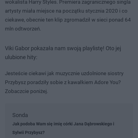
wokalista Harry Styles. Premiera zagranicznego singla
artysty miała miejsce na początku stycznia 2020 i co
ciekawe, obecnie ten klip zgromadził w sieci ponad 64
mln odtworzeń.
Viki Gabor pokazała nam swoją playlistę! Oto jej
ulubione hity:
Jesteście ciekawi jak muzycznie uzdolnione siostry
Przybysz poradziły sobie z kawałkiem Adore You?
Zobaczcie poniżej.
Sonda
Jak podoba Wam się imię córki Jana Dąbrowskiego i
Sylwii Przybysz?