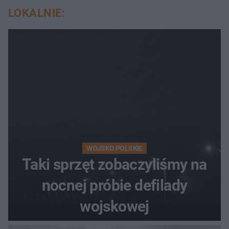
LOKALNIE:
WOJSKO POLSKIE
Taki sprzęt zobaczyliśmy na
nocnej próbie defilady
wojskowej