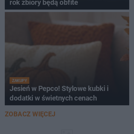
rok zbiory będą obfite
ZAKUPY
Jesień w Pepco! Stylowe kubki i
dodatki w świetnych cenach
ZOBACZ WIĘCEJ