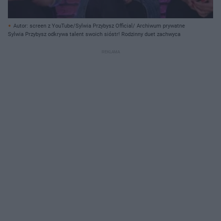
Autor: screen z YouTube/Sylwia Przybysz Official/ Archiwum prywatne
Sylwia Przybysz odkrywa talent swoich sióstr! Rodzinny duet zachwyca