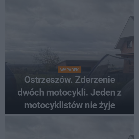
WYPADEK
Ostrzeszów. Zderzenie
dwóch motocykli. Jeden z
motocyklistów nie żyje