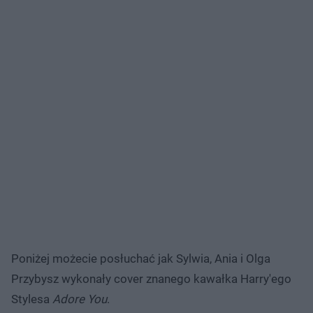
Poniżej możecie posłuchać jak Sylwia, Ania i Olga
Przybysz wykonały cover znanego kawałka Harry'ego
Stylesa
Adore You
.