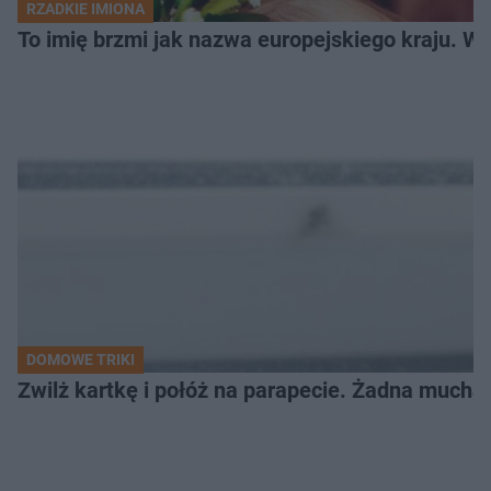
RZADKIE IMIONA
To imię brzmi jak nazwa europejskiego kraju. W 
DOMOWE TRIKI
Zwilż kartkę i połóż na parapecie. Żadna mucha