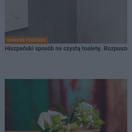
DOMOWE PORZĄDKI
Hiszpański sposób na czystą toaletę. Rozpuszcz