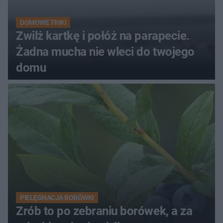
DOMOWE TRIKI
Zwilż kartkę i połóż na parapecie.
Żadna mucha nie wleci do twojego
domu
PIELĘGNACJA BORÓWKI
Zrób to po zebraniu borówek, a za