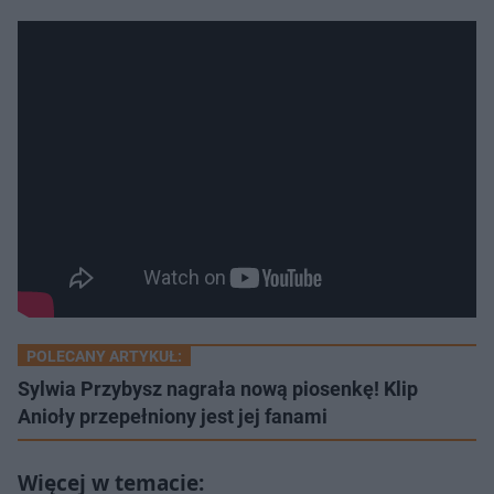
POLECANY ARTYKUŁ:
Sylwia Przybysz nagrała nową piosenkę! Klip
Anioły przepełniony jest jej fanami