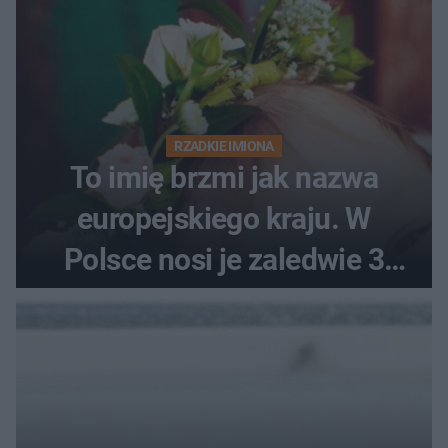
RZADKIE IMIONA
To imię brzmi jak nazwa
europejskiego kraju. W
Polsce nosi je zaledwie 3
kobiety