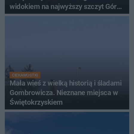
widokiem na najwyższy szczyt Gór
Świętokrzyskich
CIEKAWOSTKI
Mała wieś z wielką historią i śladami
Gombrowicza. Nieznane miejsca w
Świętokrzyskiem